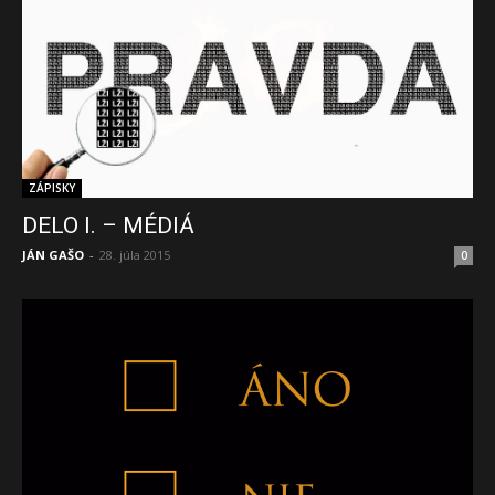
ZÁPISKY
DELO I. – MÉDIÁ
JÁN GAŠO
-
28. júla 2015
0