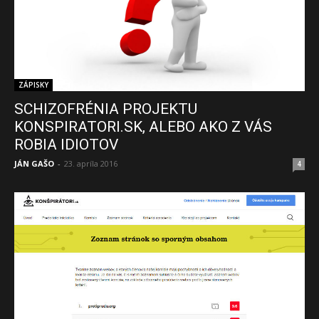
ZÁPISKY
SCHIZOFRÉNIA PROJEKTU
KONSPIRATORI.SK, ALEBO AKO Z VÁS
ROBIA IDIOTOV
JÁN GAŠO
-
23. apríla 2016
4