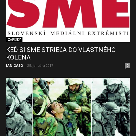
ZÁPISKY
KEĎ SI SME STRIEĽA DO VLASTNÉHO
KOLENA
JÁN GAŠO
-
25. januára 2017
0