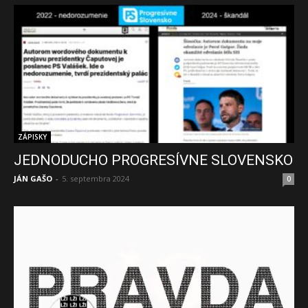
ZÁPISKY
JEDNODUCHO PROGRESÍVNE SLOVENSKO
JÁN GAŠO
-
5. septembra 2024
0