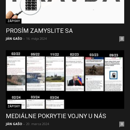
ZÁPISKY
PROSÍM ZAMYSLITE SA
JÁN GAŠO
-
16. mája 2024
0
ZÁPISKY
MEDIÁLNE POKRYTIE VOJNY U NÁS
JÁN GAŠO
-
20. marca 2024
0