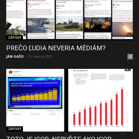
ZÁPISKY
PREČO ĽUDIA NEVERIA MÉDIÁM?
JÁN GAŠO
-
10. marca 2023
0
ZÁPISKY