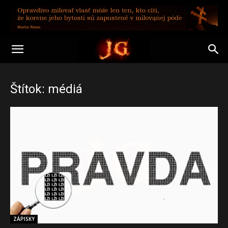
Štítok: médiá
ZÁPISKY