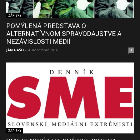
ZÁPISKY
POMÝLENÁ PREDSTAVA O
ALTERNATÍVNOM SPRAVODAJSTVE A
NEZÁVISLOSTI MÉDIÍ
JÁN GAŠO
-
4. decembra 2016
1
ZÁPISKY