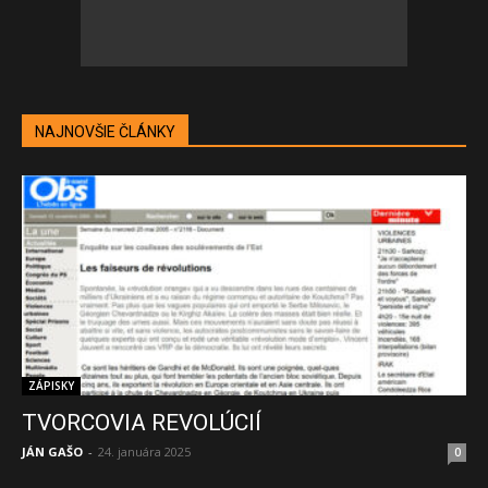
NAJNOVŠIE ČLÁNKY
ZÁPISKY
TVORCOVIA REVOLÚCIÍ
JÁN GAŠO
-
24. januára 2025
0