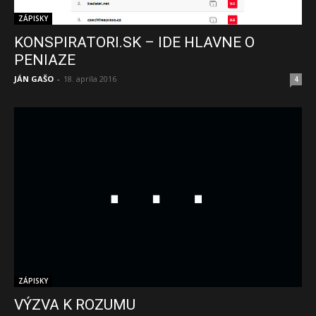
ZÁPISKY
KONSPIRATORI.SK – IDE HLAVNE O
PENIAZE
JÁN GAŠO
-
18. apríla 2016
4
ZÁPISKY
VÝZVA K ROZUMU