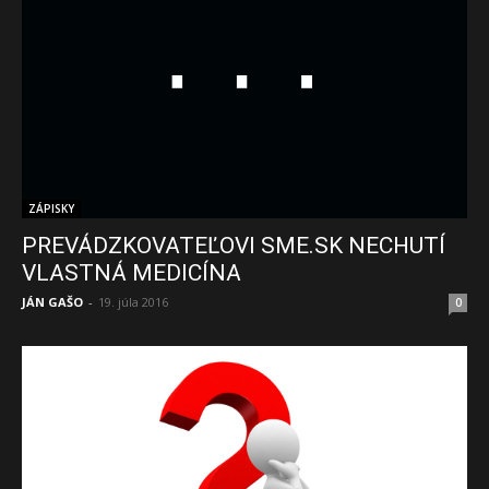
ZÁPISKY
PREVÁDZKOVATEĽOVI SME.SK NECHUTÍ
VLASTNÁ MEDICÍNA
JÁN GAŠO
-
19. júla 2016
0