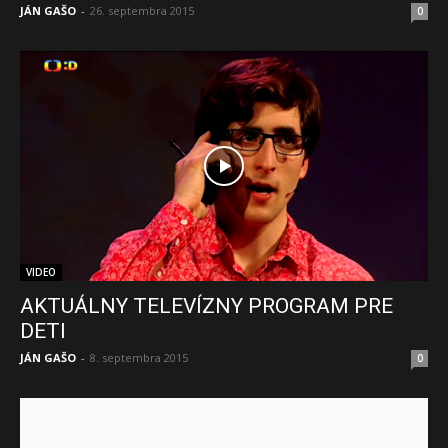
JÁN GAŠO
-
26. septembra 2015
0
VIDEO
AKTUÁLNY TELEVÍZNY PROGRAM PRE
DETI
JÁN GAŠO
-
8. septembra 2015
0