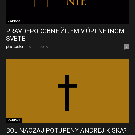
ZÁPISKY
PRAVDEPODOBNE ŽIJEM V ÚPLNE INOM
SVETE
JÁN GAŠO
-
15. júna 2015
0
ZÁPISKY
BOL NAOZAJ POTUPENÝ ANDREJ KISKA?