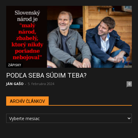
ZÁPISKY
PODĽA SEBA SÚDIM TEBA?
JÁN GAŠO
-
5. februára 2024
0
ARCHÍV ČLÁNKOV
ARCHÍV
ČLÁNKOV