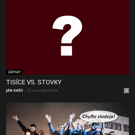
ZÁPISKY
TISÍCE VS. STOVKY
JÁN GAŠO
-
27. novembra 2014
2