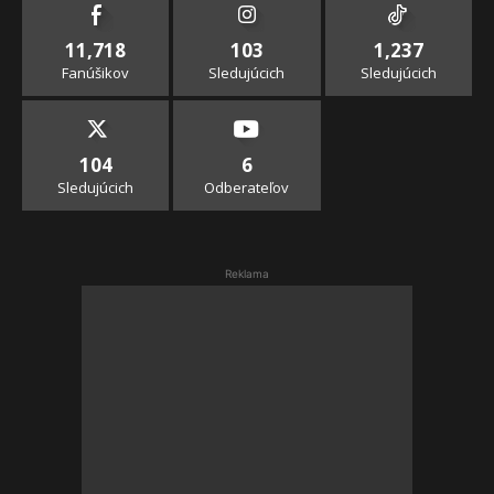
11,718
103
1,237
Fanúšikov
Sledujúcich
Sledujúcich
104
6
Sledujúcich
Odberateľov
Reklama