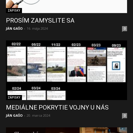
ZÁPISKY
PROSÍM ZAMYSLITE SA
JÁN GAŠO
-
16. mája 2024
0
ZÁPISKY
MEDIÁLNE POKRYTIE VOJNY U NÁS
JÁN GAŠO
-
20. marca 2024
0