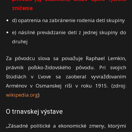
zničenie
d) opatrenia na zabránenie rodenia detí skupiny
e) násilné prevádzanie detí z jednej skupiny do
druhej
Za pôvodcu slova sa považuje Raphael Lemkin,
právnik poľsko-židovského pôvodu. Pri svojich
štúdiách v Ľvove sa zaoberal vyvražďovaním
Arménov v Osmanskej ríši v roku 1915. (zdroj:
wikipedia.org
)
O trnavskej výstave
„Zásadné politické a ekonomické zmeny, ktorými