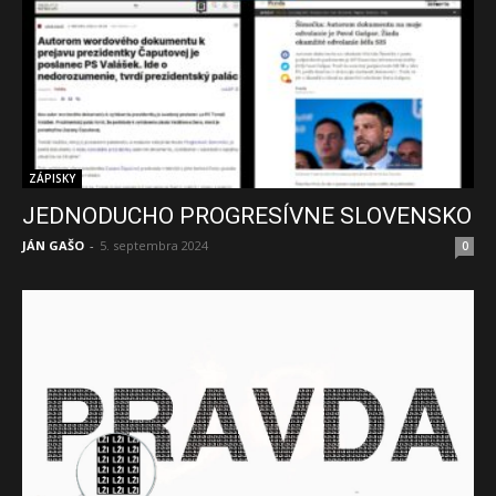
ZÁPISKY
JEDNODUCHO PROGRESÍVNE SLOVENSKO
JÁN GAŠO
-
5. septembra 2024
0