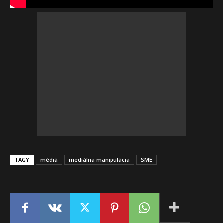
TAGY
médiá
mediálna manipulácia
SME