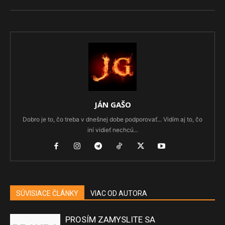
JÁN GAŠO
Dobro je to, čo treba v dnešnej dobe podporovať... Vidím aj to, čo
iní vidieť nechcú...
SÚVISIACE ČLÁNKY
VIAC OD AUTORA
PROSÍM ZAMYSLITE SA