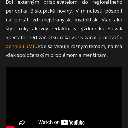
Bol externým prispievateľom do regionálneho
periodika Biskupické noviny. V minulosti pôsobil
na portáli zdruhejstrany.sk, inštinkt.sk. Viac ako
štyri roky aktívny redaktor v týždenníku Slovak
Spectator. Od začiatku roka 2015 začal pracovať
v
denníku SME
, kde sa venuje rôznym témam, najmä
však spoločenským problémom a menšinám.