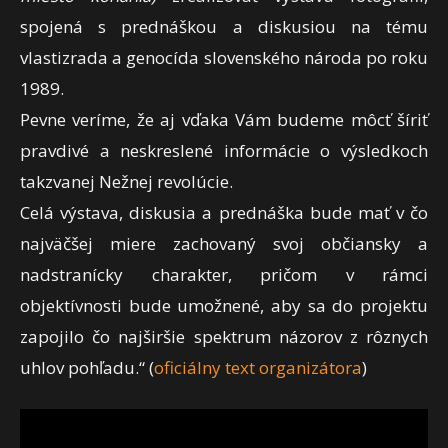
spojená s prednáškou a diskusiou na tému
vlastizrada a genocída slovenského národa po roku
1989.
Pevne veríme, že aj vďaka Vám budeme môcť šíriť
pravdivé a neskreslené informácie o výsledkoch
takzvanej Nežnej revolúcie.
Celá výstava, diskusia a prednáška bude mať v čo
najväčšej miere zachovaný svoj občiansky a
nadstranícky charakter, pričom v rámci
objektívnosti bude umožnené, aby sa do projektu
zapojilo čo najširšie spektrum názorov z rôznych
uhlov pohľadu.“ (
oficiálny text organizátora
)