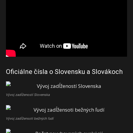
Oficiálne čísla o Slovensku a Slovákoch
Vývoj zadĺžeností Slovenska
Vývoj zadĺžensoti bežných ľudí