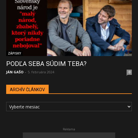
ZÁPISKY
PODĽA SEBA SÚDIM TEBA?
JÁN GAŠO
-
5. februára 2024
0
ARCHÍV ČLÁNKOV
ARCHÍV
ČLÁNKOV
Reklama