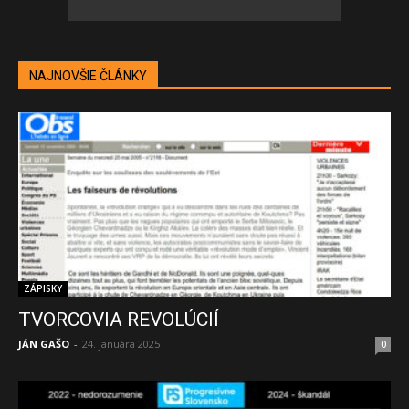
NAJNOVŠIE ČLÁNKY
ZÁPISKY
TVORCOVIA REVOLÚCIÍ
JÁN GAŠO
-
24. januára 2025
0