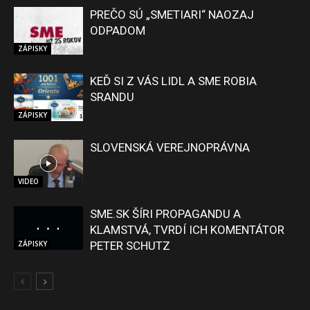
PREČO SÚ „SMETIARI“ NAOZAJ
ODPADOM
ZÁPISKY
KEĎ SI Z VÁS LIDL A SME ROBIA
SRANDU
ZÁPISKY
SLOVENSKÁ VEREJNOPRÁVNA
VIDEO
SME.SK ŠÍRI PROPAGANDU A
KLAMSTVÁ, TVRDÍ ICH KOMENTÁTOR
ZÁPISKY
PETER SCHUTZ