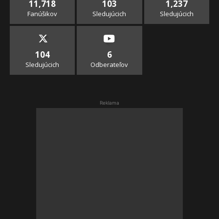
11,718
103
1,237
Fanúšikov
Sledujúcich
Sledujúcich
104
6
Sledujúcich
Odberateľov
Reklama