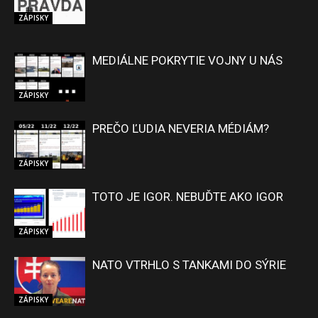
ZÁPISKY
MEDIÁLNE POKRYTIE VOJNY U NÁS
ZÁPISKY
PREČO ĽUDIA NEVERIA MÉDIÁM?
ZÁPISKY
TOTO JE IGOR. NEBUĎTE AKO IGOR
ZÁPISKY
NATO VTRHLO S TANKAMI DO SÝRIE
ZÁPISKY