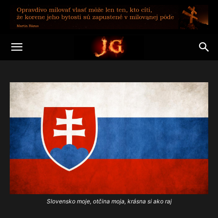
Slovensko moje, otčina moja, krásna si ako raj