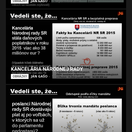
JÁN GAŠO
-
5. septembra 2017
OBRÁZKY
KANCELÁRIA NÁRODNEJ RADY
JÁN GAŠO
-
1. decembra 2016
OBRÁZKY