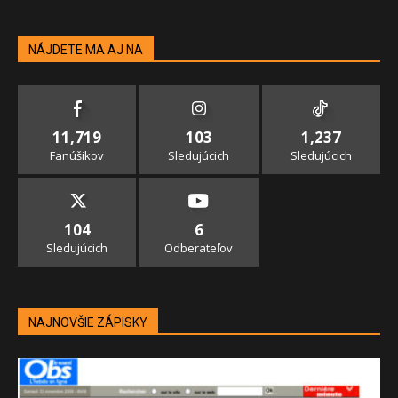
NÁJDETE MA AJ NA
11,719
103
1,237
Fanúšikov
Sledujúcich
Sledujúcich
104
6
Sledujúcich
Odberateľov
NAJNOVŠIE ZÁPISKY