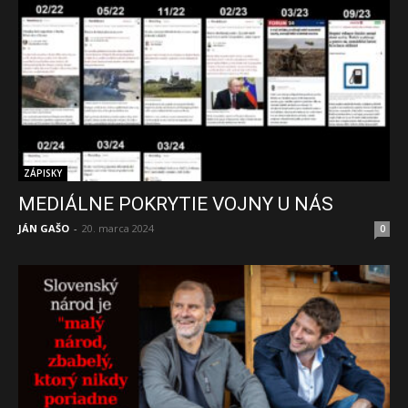
ZÁPISKY
MEDIÁLNE POKRYTIE VOJNY U NÁS
JÁN GAŠO
-
20. marca 2024
0