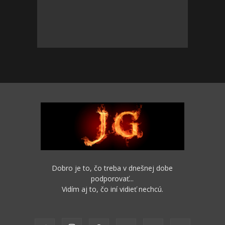
Dobro je to, čo treba v dnešnej dobe
podporovať...
Vidím aj to, čo iní vidieť nechcú.