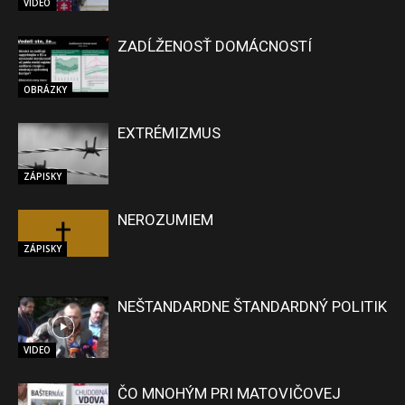
VIDEO
ZADĹŽENOSŤ DOMÁCNOSTÍ
OBRÁZKY
EXTRÉMIZMUS
ZÁPISKY
NEROZUMIEM
ZÁPISKY
NEŠTANDARDNE ŠTANDARDNÝ POLITIK
VIDEO
ČO MNOHÝM PRI MATOVIČOVEJ