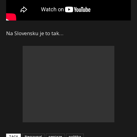
Na Slovensku je to tak…
TAGY
Nesrovnal
peniaze
politika