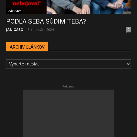
ZÁPISKY
PODĽA SEBA SÚDIM TEBA?
JÁN GAŠO
-
5. februára 2024
0
ARCHÍV ČLÁNKOV
ARCHÍV
ČLÁNKOV
Reklama