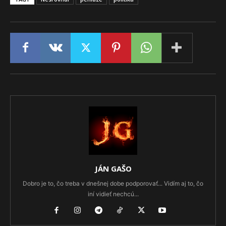
JÁN GAŠO
Dobro je to, čo treba v dnešnej dobe podporovať... Vidím aj to, čo
iní vidieť nechcú...