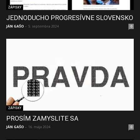
ZÁPISKY
JEDNODUCHO PROGRESÍVNE SLOVENSKO
JÁN GAŠO
-
5. septembra 2024
0
ZÁPISKY
PROSÍM ZAMYSLITE SA
JÁN GAŠO
-
16. mája 2024
0