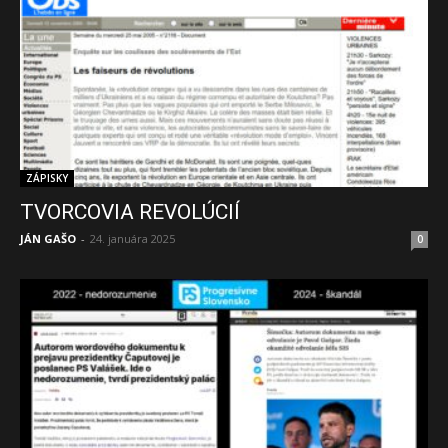
ZÁPISKY
TVORCOVIA REVOLÚCIÍ
JÁN GAŠO
-
24. januára 2025
0