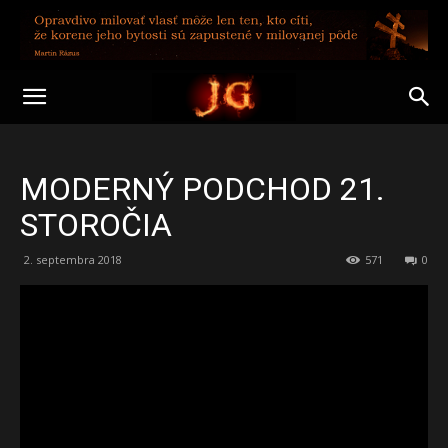
MODERNÝ PODCHOD 21.
STOROČIA
2. septembra 2018
571
0