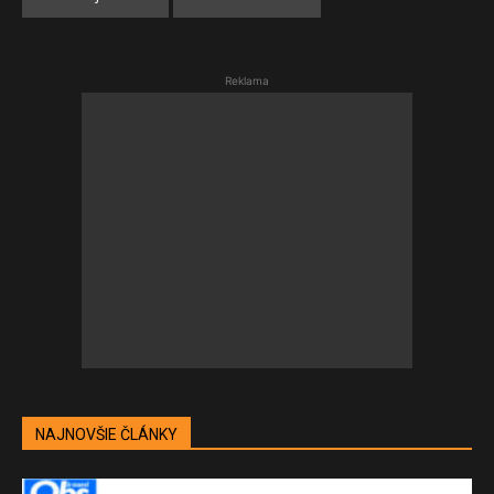
Reklama
NAJNOVŠIE ČLÁNKY