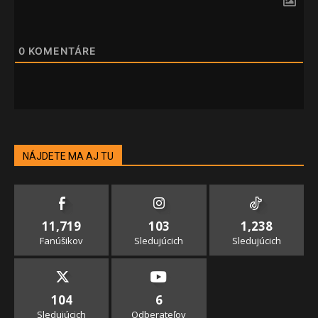
0
KOMENTÁRE
NÁJDETE MA AJ TU
11,719
103
1,238
Fanúšikov
Sledujúcich
Sledujúcich
104
6
Sledujúcich
Odberateľov