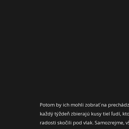
Potom by ich mohli zobrať na prechádzk
každý týždeň zbierajú kusy tiel ľudí, kt
radosti skočili pod vlak. Samozrejme, v