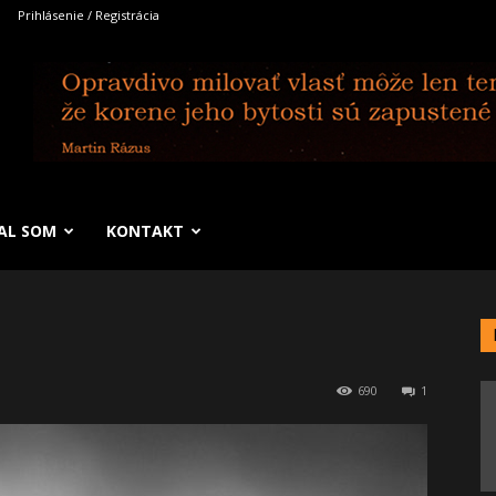
Prihlásenie / Registrácia
SAL SOM
KONTAKT
690
1