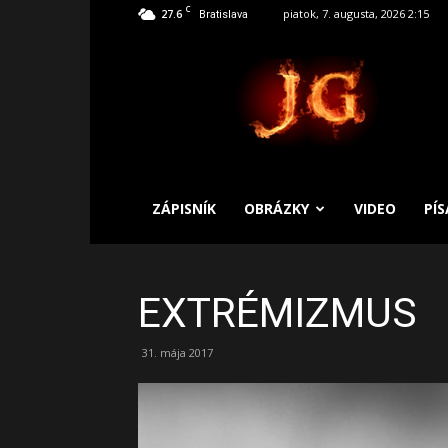
C
27.6
piatok, 7. augusta, 2026 2:15
Bratislava
SLOBODNÝ
ZÁPISNÍK
ZÁPISNÍK
OBRÁZKY
VIDEO
PÍ
EXTRÉMIZMUS
31. mája 2017