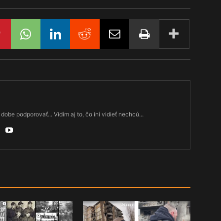
dobe podporovať... Vidím aj to, čo iní vidieť nechcú...