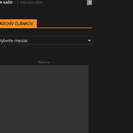
N GAŠO
-
5. februára 2024
0
ARCHÍV ČLÁNKOV
RCHÍV
LÁNKOV
Reklama