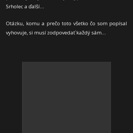
Srholec a ďalší…
Otázku, komu a prečo toto všetko čo som popísal
vyhovuje, si musí zodpovedať každý sám…