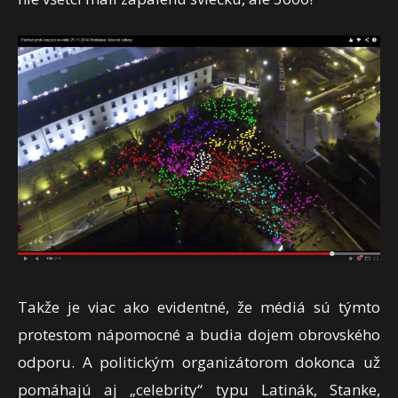
Takže je viac ako evidentné, že médiá sú týmto
protestom nápomocné a budia dojem obrovského
odporu. A politickým organizátorom dokonca už
pomáhajú aj „celebrity“ typu Latinák, Stanke,