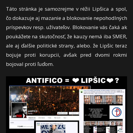
Táto stránka je samozrejme v réžii Lipšica a spol,
čo dokazuje aj mazanie a blokovanie nepohodlných
príspevkov resp. užívateľov. Blokovanie vás čaká ak
poukážete na skutočnosť, že kauzy nemá iba SMER,
ale aj ďalšie politické strany, alebo. že Lipšic teraz
bojuje proti korupcii, avšak pred dvomi rokmi
bojoval proti ľuďom.