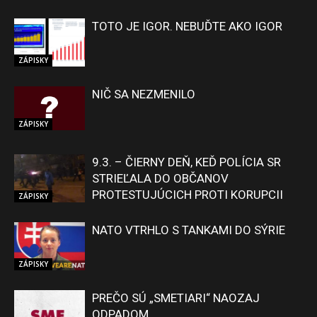
TOTO JE IGOR. NEBUĎTE AKO IGOR
ZÁPISKY
NIČ SA NEZMENILO
ZÁPISKY
9.3. – ČIERNY DEŇ, KEĎ POLÍCIA SR
STRIEĽALA DO OBČANOV
PROTESTUJÚCICH PROTI KORUPCII
ZÁPISKY
NATO VTRHLO S TANKAMI DO SÝRIE
ZÁPISKY
PREČO SÚ „SMETIARI“ NAOZAJ
ODPADOM