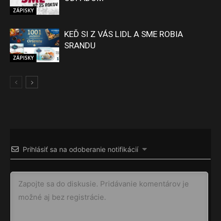
ZÁPISKY
KEĎ SI Z VÁS LIDL A SME ROBIA
SRANDU
ZÁPISKY
Prihlásiť sa na odoberanie notifikácií