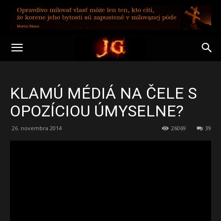
KLAMÚ MÉDIÁ NA ČELE S
OPOZÍCIOU ÚMYSELNE?
26. novembra 2014
26069
39