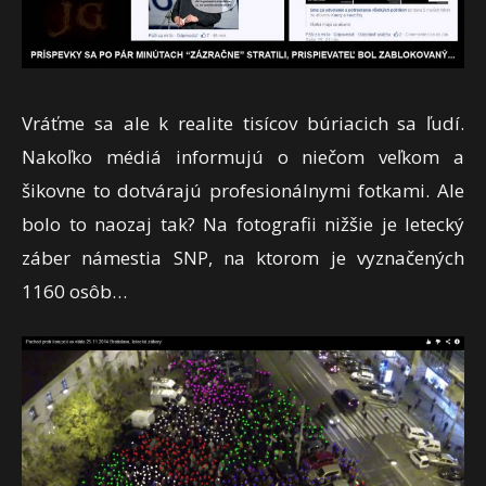
Vráťme sa ale k realite tisícov búriacich sa ľudí.
Nakoľko médiá informujú o niečom veľkom a
šikovne to dotvárajú profesionálnymi fotkami. Ale
bolo to naozaj tak? Na fotografii nižšie je letecký
záber námestia SNP, na ktorom je vyznačených
1160 osôb…