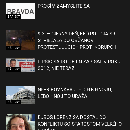
PROSÍM ZAMYSLITE SA
ZÁPISKY
9.3. – ČIERNY DEŇ, KEĎ POLÍCIA SR
STRIEĽALA DO OBČANOV
PROTESTUJÚCICH PROTI KORUPCII
ZÁPISKY
LIPŠIC SA DO DEJÍN ZAPÍSAL V ROKU
2012, NIE TERAZ
ZÁPISKY
NEPRIROVNÁVAJTE ICH K HNOJU,
LEBO HNOJ TO URÁŽA
ZÁPISKY
ĽUBOŠ LORENZ SA DOSTAL DO
KONFLIKTU SO STAROSTOM VEĽKÉHO