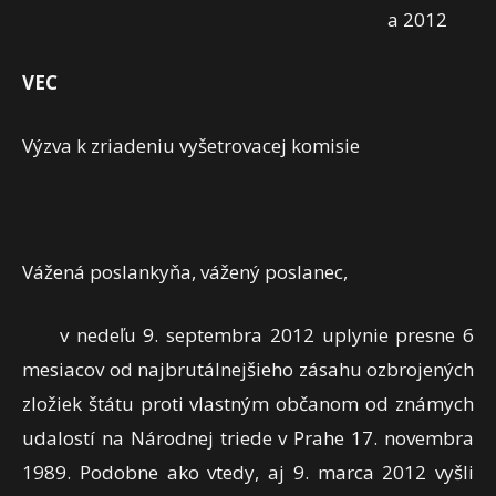
a 2012
VEC
Výzva k zriadeniu vyšetrovacej komisie
Vážená poslankyňa, vážený poslanec,
v nedeľu 9. septembra 2012 uplynie presne 6
mesiacov od najbrutálnejšieho zásahu ozbrojených
zložiek štátu proti vlastným občanom od známych
udalostí na Národnej triede v Prahe 17. novembra
1989. Podobne ako vtedy, aj 9. marca 2012 vyšli