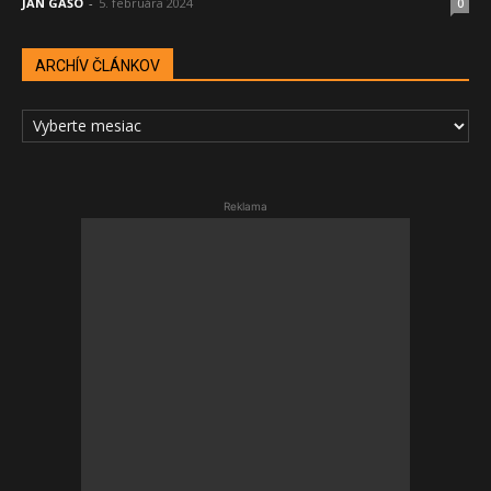
JÁN GAŠO
-
5. februára 2024
0
ARCHÍV ČLÁNKOV
ARCHÍV
ČLÁNKOV
Reklama