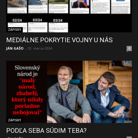
ZÁPISKY
MEDIÁLNE POKRYTIE VOJNY U NÁS
JÁN GAŠO
-
20. marca 2024
0
ZÁPISKY
PODĽA SEBA SÚDIM TEBA?