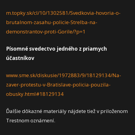
m.topky.sk/cl/10/1302581/Svedkovia-hovoria-o-
brutalnom-zasahu-policie-Strelba-na-
demonstrantov-proti-Gorile/?p=1
Písomné svedectvo jedného z priamych
účastníkov
www.sme.sk/diskusie/1972883/9/18129134/Na-
zaver-protestu-v-Bratislave-policia-pouzila-
obusky.html#18129134
Ďalšie dôkazné materiály nájdete tiež v priloženom
Trestnom oznámení.