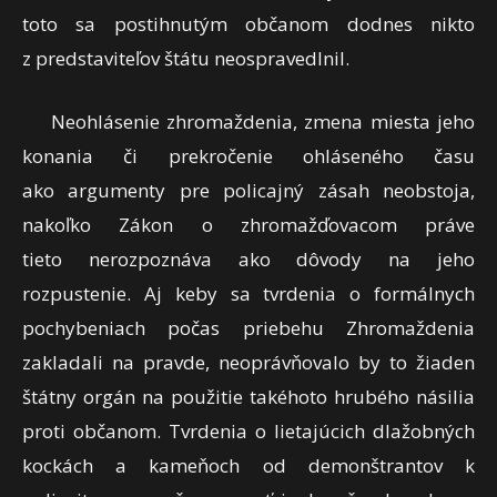
toto sa postihnutým občanom dodnes nikto
z predstaviteľov štátu neospravedlnil.
Neohlásenie zhromaždenia, zmena miesta jeho
konania či prekročenie ohláseného času
ako argumenty pre policajný zásah neobstoja,
nakoľko Zákon o zhromažďovacom práve
tieto nerozpoznáva ako dôvody na jeho
rozpustenie. Aj keby sa tvrdenia o formálnych
pochybeniach počas priebehu Zhromaždenia
zakladali na pravde, neoprávňovalo by to žiaden
štátny orgán na použitie takéhoto hrubého násilia
proti občanom. Tvrdenia o lietajúcich dlažobných
kockách a kameňoch od demonštrantov k