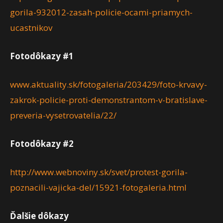
gorila-932012-zasah-policie-ocami-priamych-
ucastnikov
Fotodôkazy #1
www.aktuality.sk/fotogaleria/203429/foto-krvavy-
zakrok-policie-proti-demonstrantom-v-bratislave-
preveria-vysetrovatelia/22/
Fotodôkazy #2
http://www.webnoviny.sk/svet/protest-gorila-
poznacili-vajicka-del/15921-fotogaleria.html
Ďalšie dôkazy