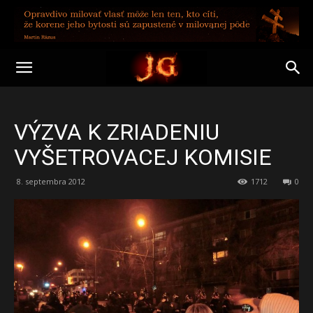
VÝZVA K ZRIADENIU
VYŠETROVACEJ KOMISIE
8. septembra 2012
1712
0