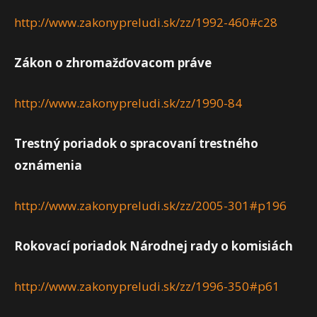
http://www.zakonypreludi.sk/zz/1992-460#c28
Zákon o zhromažďovacom práve
http://www.zakonypreludi.sk/zz/1990-84
Trestný poriadok o spracovaní trestného
oznámenia
http://www.zakonypreludi.sk/zz/2005-301#p196
Rokovací poriadok Národnej rady o komisiách
http://www.zakonypreludi.sk/zz/1996-350#p61