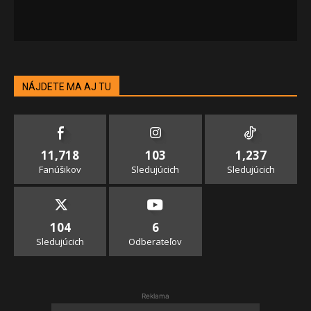
NÁJDETE MA AJ TU
11,718
103
1,237
Fanúšikov
Sledujúcich
Sledujúcich
104
6
Sledujúcich
Odberateľov
Reklama