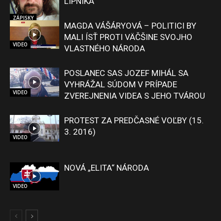
LIPNÍKA
ZÁPISKY
MAGDA VÁŠÁRYOVÁ – POLITICI BY
MALI ÍSŤ PROTI VÄČŠINE SVOJHO
VIDEO
VLASTNÉHO NÁRODA
POSLANEC SAS JOZEF MIHÁL SA
VYHRÁŽAL SÚDOM V PRÍPADE
VIDEO
ZVEREJNENIA VIDEA S JEHO TVÁROU
PROTEST ZA PREDČASNÉ VOĽBY (15.
3. 2016)
VIDEO
NOVÁ „ELITA“ NÁRODA
VIDEO