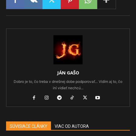
JÁN GAŠO
Dobro je to, čo treba v dnešnej dobe podporovať... Vidím aj to, čo
iní vidieť nechcú...
SÚVISIACE ČLÁNKY
VIAC OD AUTORA