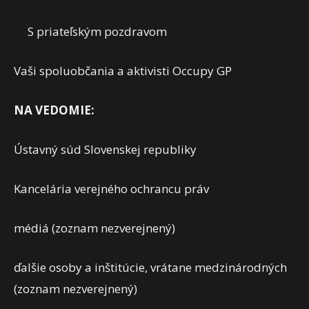
S priateľským pozdravom
Vaši spoluobčania a aktivisti Occupy GP
NA VEDOMIE:
Ústavný súd Slovenskej republiky
Kancelária verejného ochrancu práv
médiá (zoznam nezverejnený)
ďalšie osoby a inštitúcie, vrátane medzinárodných
(zoznam nezverejnený)