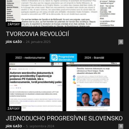
ZÁPISKY
TVORCOVIA REVOLÚCIÍ
JÁN GAŠO
-
24. januára 2025
0
ZÁPISKY
JEDNODUCHO PROGRESÍVNE SLOVENSKO
JÁN GAŠO
-
5. septembra 2024
0