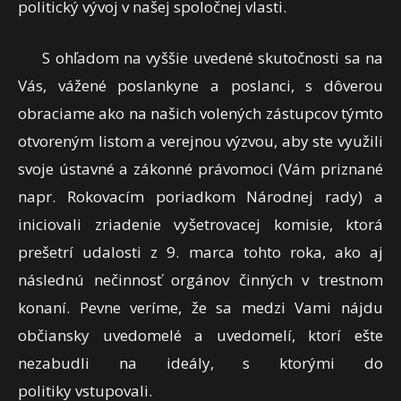
politický vývoj v našej spoločnej vlasti.
S ohľadom na vyššie uvedené skutočnosti sa na
Vás, vážené poslankyne a poslanci, s dôverou
obraciame ako na našich volených zástupcov týmto
otvoreným listom a verejnou výzvou, aby ste využili
svoje ústavné a zákonné právomoci (Vám priznané
napr. Rokovacím poriadkom Národnej rady) a
iniciovali zriadenie vyšetrovacej komisie, ktorá
prešetrí udalosti z 9. marca tohto roka, ako aj
následnú nečinnosť orgánov činných v trestnom
konaní. Pevne veríme, že sa medzi Vami nájdu
občiansky uvedomelé a uvedomelí, ktorí ešte
nezabudli na ideály, s ktorými do
politiky vstupovali.