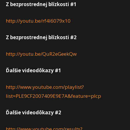
Z bezprostrednej blízkosti #1
http://youtu.be/rf4I6079x10
Z bezprostrednej blízkosti #2
http://youtu.be/QuR2eGeekQw
Ďalšie videodôkazy #1
http://www.youtube.com/playlist?
list=PLE9CF2007409E9E7A&feature=plcp
Ďalšie videodôkazy #2
http://www.youtube.com/results?