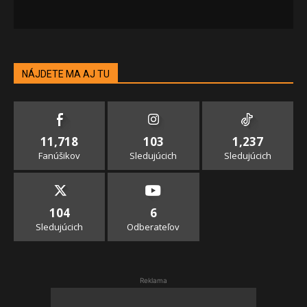
NÁJDETE MA AJ TU
11,718
103
1,237
Fanúšikov
Sledujúcich
Sledujúcich
104
6
Sledujúcich
Odberateľov
Reklama