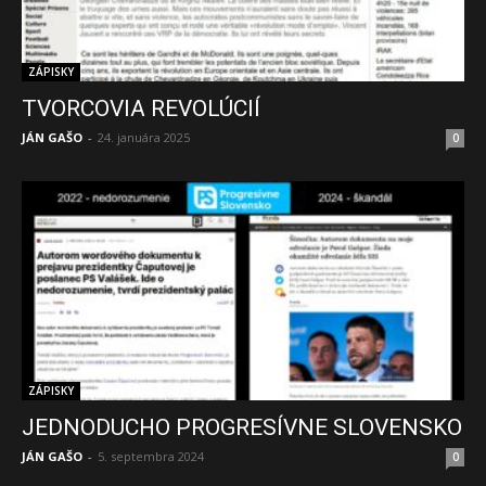
ZÁPISKY
TVORCOVIA REVOLÚCIÍ
JÁN GAŠO
-
24. januára 2025
0
ZÁPISKY
JEDNODUCHO PROGRESÍVNE SLOVENSKO
JÁN GAŠO
-
5. septembra 2024
0