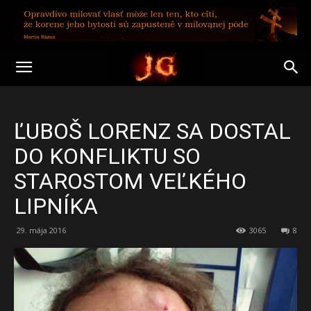
ĽUBOŠ LORENZ SA DOSTAL
DO KONFLIKTU SO
STAROSTOM VEĽKÉHO
LIPNÍKA
29. mája 2016
3065
8