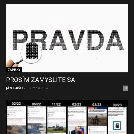
ZÁPISKY
PROSÍM ZAMYSLITE SA
JÁN GAŠO
-
16. mája 2024
0