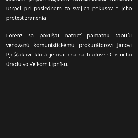
utrpel pri poslednom zo svojich pokusov o jeho
protest zranenia.
Lorenz sa pokúšal natrieť pamätnú tabuľu
venovanú komunistickému prokurátorovi Jánovi
Pješčakovi, ktorá je osadená na budove Obecného
úradu vo Veľkom Lipníku.