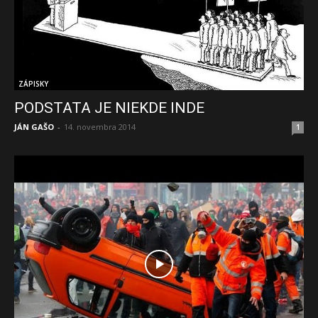
ZÁPISKY
PODSTATA JE NIEKDE INDE
JÁN GAŠO
-
14. novembra 2014
1