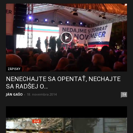
ZÁPISKY
NENECHAJTE SA OPENTAŤ, NECHAJTE
SA RADŠEJ O…
JÁN GAŠO
-
18. novembra 2014
14