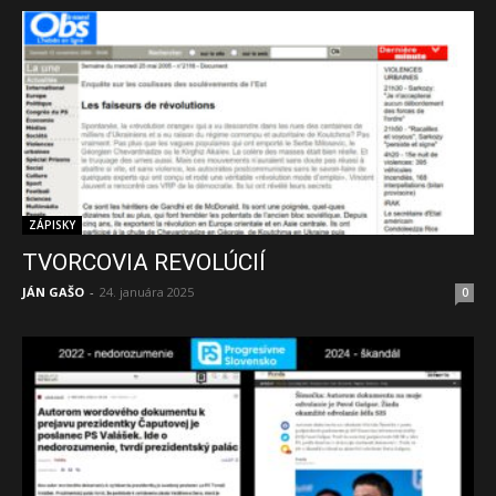
ZÁPISKY
TVORCOVIA REVOLÚCIÍ
JÁN GAŠO
-
24. januára 2025
0