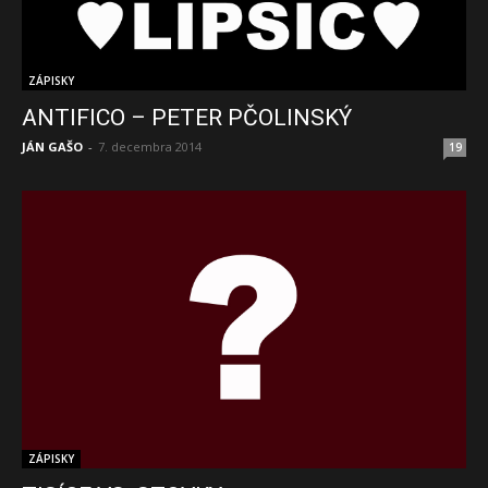
ZÁPISKY
ANTIFICO – PETER PČOLINSKÝ
JÁN GAŠO
-
7. decembra 2014
19
ZÁPISKY