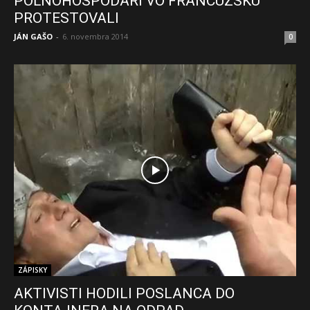
POĽNOHOSPODÁRI VO FRANCÚZSKU
PROTESTOVALI
JÁN GAŠO
-
6. novembra 2014
0
ZÁPISKY
AKTIVISTI HODILI POSLANCA DO