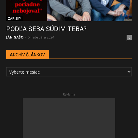
ZÁPISKY
PODĽA SEBA SÚDIM TEBA?
JÁN GAŠO
-
5. februára 2024
0
ARCHÍV ČLÁNKOV
ARCHÍV
ČLÁNKOV
Reklama