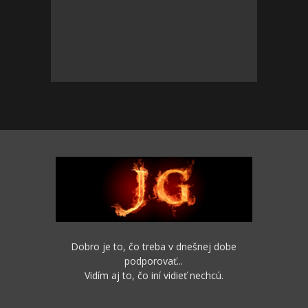
Dobro je to, čo treba v dnešnej dobe
podporovať...
Vidím aj to, čo iní vidieť nechcú.