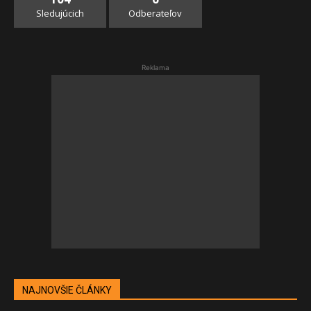
Sledujúcich
Odberateľov
Reklama
NAJNOVŠIE ČLÁNKY