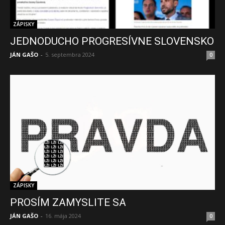
ZÁPISKY
JEDNODUCHO PROGRESÍVNE SLOVENSKO
JÁN GAŠO
-
5. septembra 2024
0
ZÁPISKY
PROSÍM ZAMYSLITE SA
JÁN GAŠO
-
16. mája 2024
0