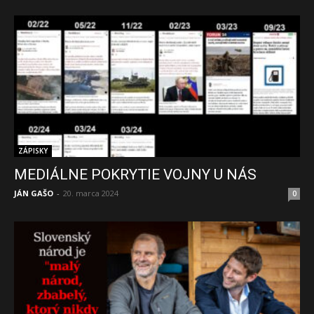
ZÁPISKY
MEDIÁLNE POKRYTIE VOJNY U NÁS
JÁN GAŠO
-
20. marca 2024
0