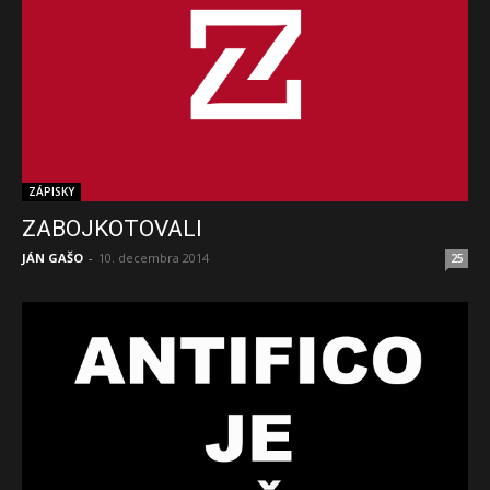
ZÁPISKY
ZABOJKOTOVALI
JÁN GAŠO
-
10. decembra 2014
25