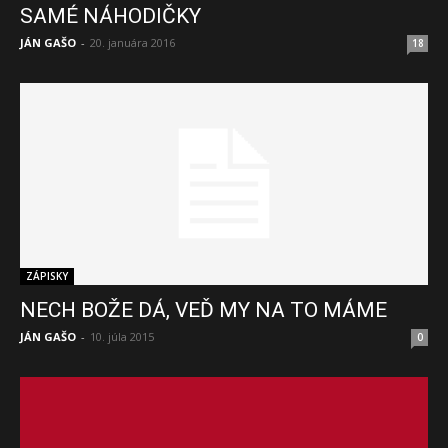
SAMÉ NÁHODIČKY
JÁN GAŠO
-
20. januára 2016
18
ZÁPISKY
NECH BOŽE DÁ, VEĎ MY NA TO MÁME
JÁN GAŠO
-
10. júla 2015
0