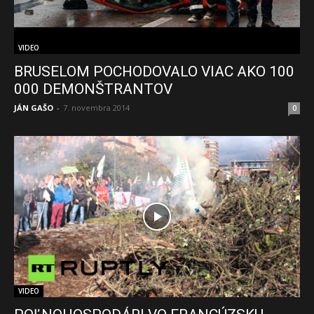
VIDEO
BRUSELOM POCHODOVALO VIAC AKO 100
000 DEMONŠTRANTOV
JÁN GAŠO
-
7. novembra 2014
0
VIDEO