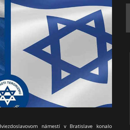
iezdoslavovom námestí v Bratislave konalo