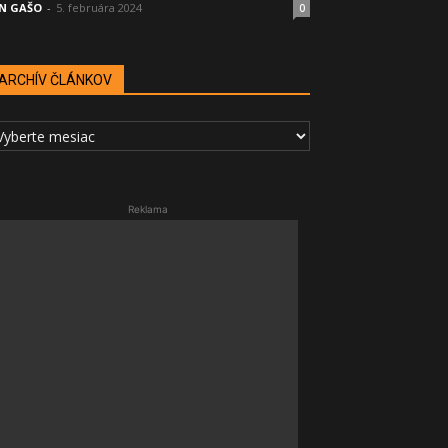
N GAŠO
-
5. februára 2024
0
ARCHÍV ČLÁNKOV
RCHÍV
LÁNKOV
Reklama