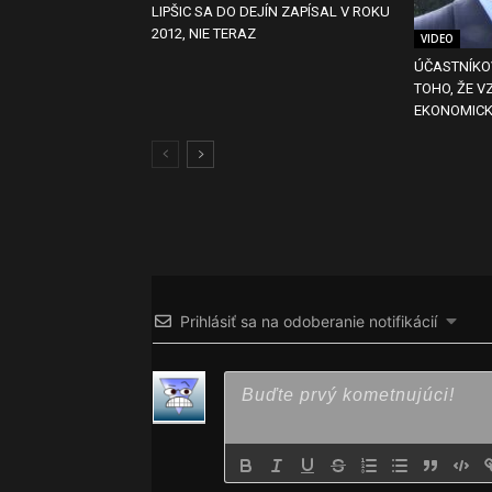
LIPŠIC SA DO DEJÍN ZAPÍSAL V ROKU
2012, NIE TERAZ
VIDEO
ÚČASTNÍKO
TOHO, ŽE V
EKONOMICK
Prihlásiť sa na odoberanie notifikácií