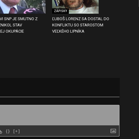
ZÁPISKY
VI SNP JE SMUTNO Z
ĽUBOŠ LORENZ SA DOSTAL DO
ZNIKOL STAV
KONFLIKTU SO STAROSTOM
EJ OKUPÁCIE
VEĽKÉHO LIPNÍKA
{}
[+]