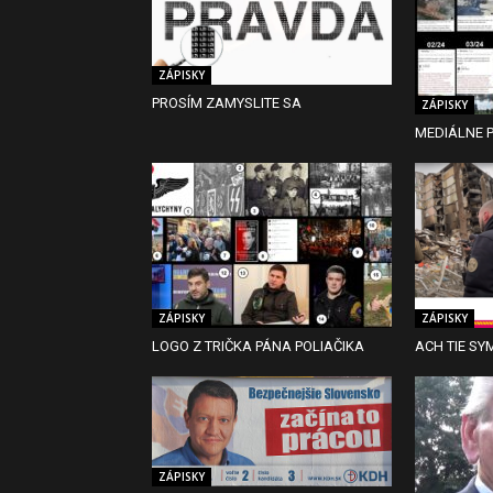
ZÁPISKY
PROSÍM ZAMYSLITE SA
ZÁPISKY
MEDIÁLNE P
ZÁPISKY
ZÁPISKY
LOGO Z TRIČKA PÁNA POLIAČIKA
ACH TIE SY
ZÁPISKY