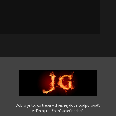
Dobro je to, čo treba v dnešnej dobe podporovať...
Vidím aj to, čo iní vidieť nechcú.