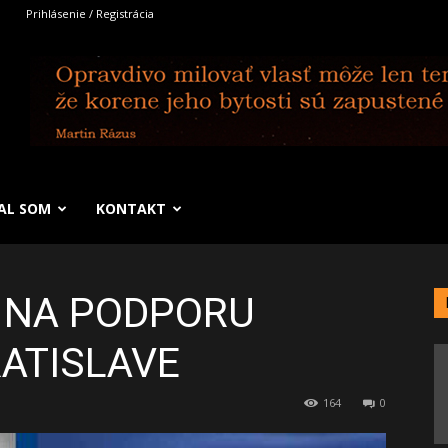
Prihlásenie / Registrácia
SAL SOM
KONTAKT
 NA PODPORU
RATISLAVE
164
0