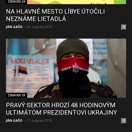
ZEMAVEK.SK
NA HLAVNÉ MESTO LÍBYE ÚTOČILI
NEZNÁME LIETADLÁ
JÁN GAŠO
-
24. augusta 2014
0
ZEMAVEK.SK
PRAVÝ SEKTOR HROZÍ 48 HODINOVÝM
ULTIMÁTOM PREZIDENTOVI UKRAJINY
JÁN GAŠO
-
17. augusta 2014
0