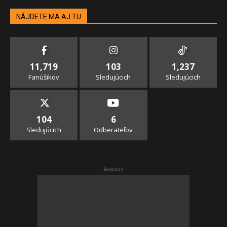
NÁJDETE MA AJ TU
11,719
103
1,237
Fanúšikov
Sledujúcich
Sledujúcich
104
6
Sledujúcich
Odberateľov
Reklama