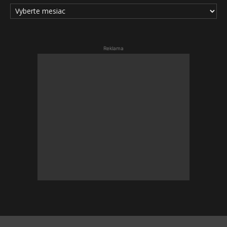
ARCHÍV
ČLÁNKOV
Reklama