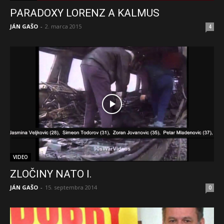
PARADOXY LORENZ A KALMUS
JÁN GAŠO
-
2. marca 2015
4
VIDEO
ZLOČINY NATO I.
JÁN GAŠO
-
15. septembra 2014
0