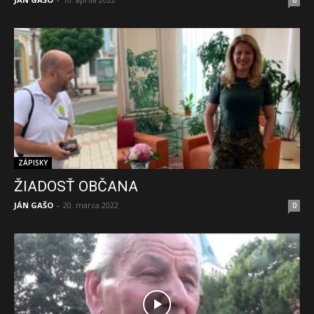
ZÁPISKY
ŽIADOSŤ OBČANA
JÁN GAŠO
-
20. marca 2022
0