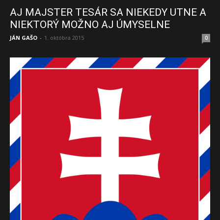
AJ MAJSTER TESÁR SA NIEKEDY UTNE A
NIEKTORÝ MOŽNO AJ ÚMYSELNE
JÁN GAŠO
-
1. októbra 2015
0