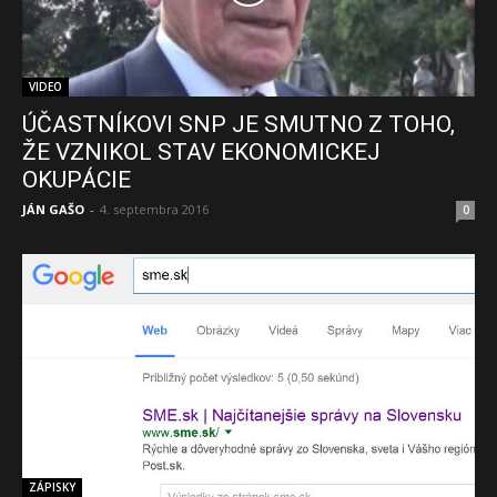
VIDEO
ÚČASTNÍKOVI SNP JE SMUTNO Z TOHO,
ŽE VZNIKOL STAV EKONOMICKEJ
OKUPÁCIE
JÁN GAŠO
-
4. septembra 2016
0
ZÁPISKY