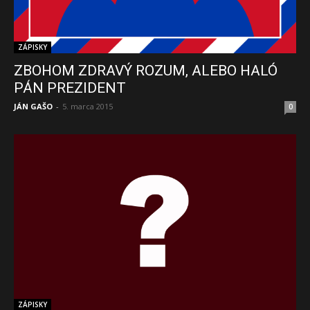
ZÁPISKY
ZBOHOM ZDRAVÝ ROZUM, ALEBO HALÓ
PÁN PREZIDENT
JÁN GAŠO
-
5. marca 2015
0
ZÁPISKY