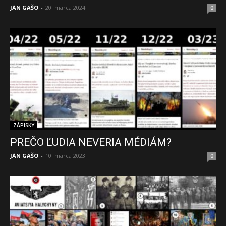
JÁN GAŠO
-
20. marca 2024
0
ZÁPISKY
PREČO ĽUDIA NEVERIA MÉDIÁM?
JÁN GAŠO
-
10. marca 2023
0