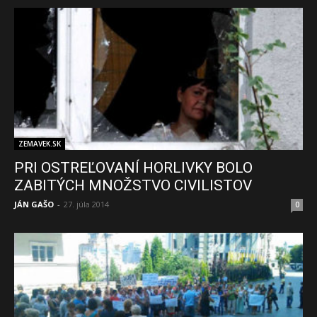
ZEMAVEK.SK
PRI OSTREĽOVANÍ HORLIVKY BOLO
ZABITÝCH MNOŽSTVO CIVILISTOV
JÁN GAŠO
-
27. júla 2014
0