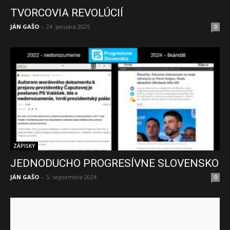
TVORCOVIA REVOLÚCIÍ
JÁN GAŠO
-
24. januára 2025
0
ZÁPISKY
JEDNODUCHO PROGRESÍVNE SLOVENSKO
JÁN GAŠO
-
5. septembra 2024
0