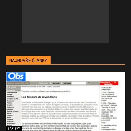
NAJNOVŠIE ČLÁNKY
ZÁPISKY