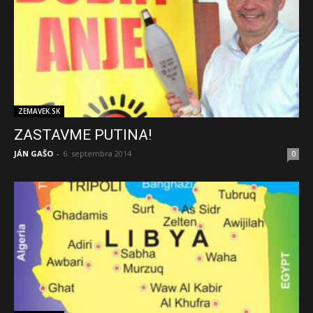
ZEMAVEK.SK
ZASTAVME PUTINA!
JÁN GAŠO
-
6. septembra 2014
0