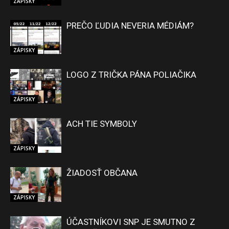
ZÁPISKY
PREČO ĽUDIA NEVERIA MÉDIÁM?
ZÁPISKY
LOGO Z TRIČKA PÁNA POLIAČIKA
ZÁPISKY
ACH TIE SYMBOLY
ZÁPISKY
ŽIADOSŤ OBČANA
ZÁPISKY
ÚČASTNÍKOVI SNP JE SMUTNO Z