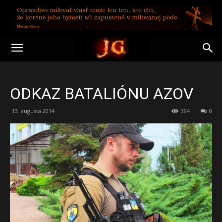
ODKAZ BATALIÓNU AZOV
13. augusta 2014
394
0