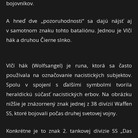
bojovníkov.
A hneď dve „pozoruhodnosti“ sa dajú nájsť aj
v samotnom znaku tohto bataliónu. Jednou je Vlčí
hák a druhou Čierne slnko.
Vlčí hák (Wolfsangel) je runa, ktorá sa často
používala na označovanie nacistických subjektov.
Spolu v spojení s ďalšími symbolmi tvorila
heraldickú súčasť nacistických erbov. Na obrázku
nižšie je znázornený znak jednej z 38 divízií Waffen
SS, ktoré bojovali počas druhej svetovej vojny.
Konkrétne je to znak 2. tankovej divizie SS „Das