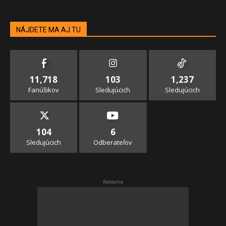
NÁJDETE MA AJ TU
11,718
103
1,237
Fanúšikov
Sledujúcich
Sledujúcich
104
6
Sledujúcich
Odberateľov
Reklama