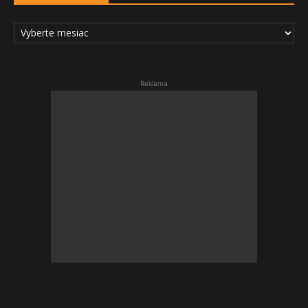
ARCHÍV
ČLÁNKOV
Reklama