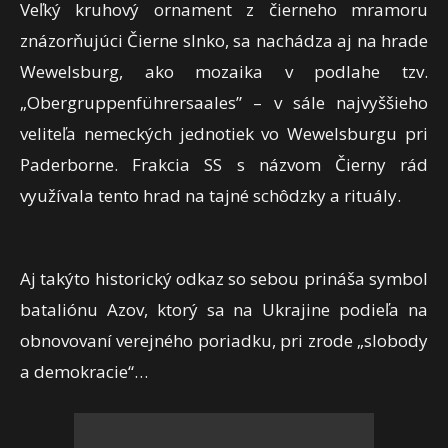
Veľký kruhový ornament z čierneho mramoru
znázorňujúci Čierne slnko, sa nachádza aj na hrade
Wewelsburg, ako mozaika v podlahe tzv.
„Obergruppenführersaales” – v sále najvyššieho
veliteľa nemeckých jednotiek vo Wewelsburgu pri
Paderborne. Frakcia SS s názvom Čierny rád
využívala tento hrad na tajné schôdzky a rituály.
Aj takýto historický odkaz so sebou prináša symbol
bataliónu Azov, ktorý sa na Ukrajine podieľa na
obnovovaní verejného poriadku, pri zrode „slobody
a demokracie“…