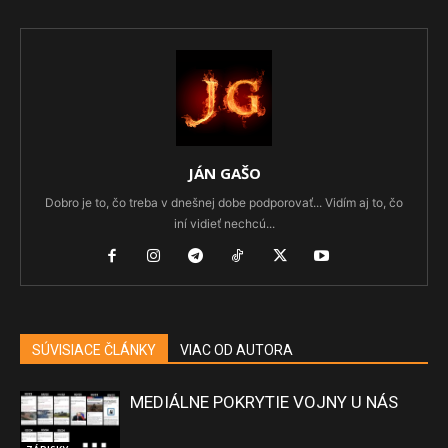
JÁN GAŠO
Dobro je to, čo treba v dnešnej dobe podporovať... Vidím aj to, čo
iní vidieť nechcú...
SÚVISIACE ČLÁNKY
VIAC OD AUTORA
MEDIÁLNE POKRYTIE VOJNY U NÁS