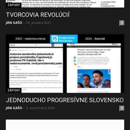
ZÁPISKY
TVORCOVIA REVOLÚCIÍ
JÁN GAŠO
-
24. januára 2025
0
ZÁPISKY
JEDNODUCHO PROGRESÍVNE SLOVENSKO
JÁN GAŠO
-
5. septembra 2024
0