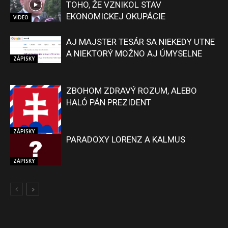
TOHO, ŽE VZNIKOL STAV
EKONOMICKEJ OKUPÁCIE
VIDEO
AJ MAJSTER TESÁR SA NIEKEDY UTNE
A NIEKTORÝ MOŽNO AJ ÚMYSELNE
ZÁPISKY
ZBOHOM ZDRAVÝ ROZUM, ALEBO
HALÓ PÁN PREZIDENT
ZÁPISKY
PARADOXY LORENZ A KALMUS
ZÁPISKY