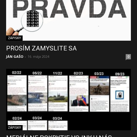
ZÁPISKY
PROSÍM ZAMYSLITE SA
JÁN GAŠO
-
16. mája 2024
0
ZÁPISKY