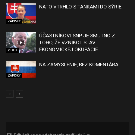
NATO VTRHLO S TANKAMI DO SÝRIE
ZÁPISKY
ÚČASTNÍKOVI SNP JE SMUTNO Z
TOHO, ŽE VZNIKOL STAV
EKONOMICKEJ OKUPÁCIE
VIDEO
NA ZAMYSLENIE, BEZ KOMENTÁRA
ZÁPISKY
Prihlásiť sa na odoberanie notifikácií