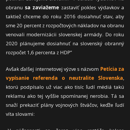
obranu
sa zaviažeme
zastaviť pokles výdavkov a
taktiež chceme do roku 2016 dosiahnuť stav, aby
sme 20 percent z rozpočtových nákladov na obranu
venovali modernizácii slovenskej armády. Do roku
2020 plánujeme dosiahnuť na slovenský obranný
rozpočet 1,6 percenta z HDP”
Avšak ďalšej internetovej výzve s názvom
Petícia za
vypísanie referenda o neutralite Slovenska
,
ktorú podpísalo už viac ako tisíc ľudí médiá takú
reklamu ako tej vyššie spomínanej nerobia. Tá sa
snaží prekaziť plány vojnových štváčov, keďže ľudí
víta slovami: