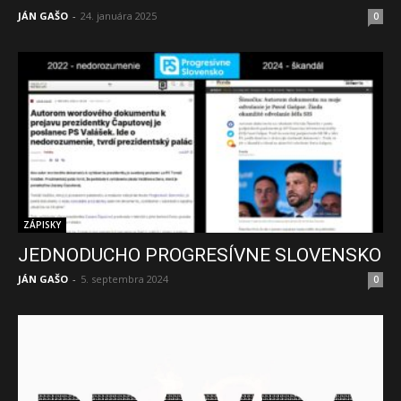
JÁN GAŠO
-
24. januára 2025
0
ZÁPISKY
JEDNODUCHO PROGRESÍVNE SLOVENSKO
JÁN GAŠO
-
5. septembra 2024
0