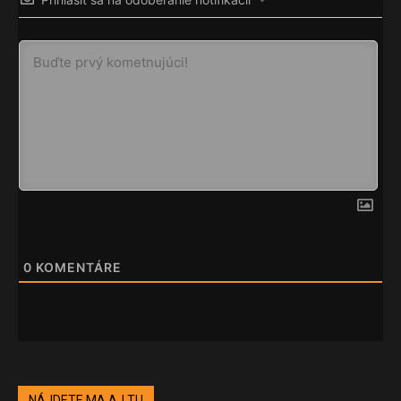
0
KOMENTÁRE
NÁJDETE MA AJ TU