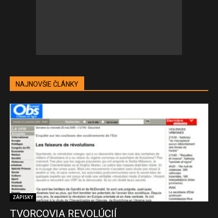
NAJNOVŠIE ČLÁNKY
ZÁPISKY
TVORCOVIA REVOLÚCIÍ