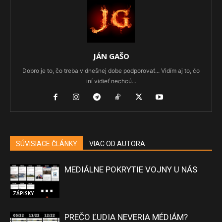
JÁN GAŠO
Dobro je to, čo treba v dnešnej dobe podporovať... Vidím aj to, čo
iní vidieť nechcú...
SÚVISIACE ČLÁNKY
VIAC OD AUTORA
MEDIÁLNE POKRYTIE VOJNY U NÁS
ZÁPISKY
PREČO ĽUDIA NEVERIA MÉDIÁM?