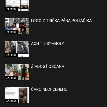
ZÁPISKY
LOGO Z TRIČKA PÁNA POLIAČIKA
ZÁPISKY
ACH TIE SYMBOLY
ZÁPISKY
ŽIADOSŤ OBČANA
ZÁPISKY
ČARO NECHCENÉHO
ZÁPISKY