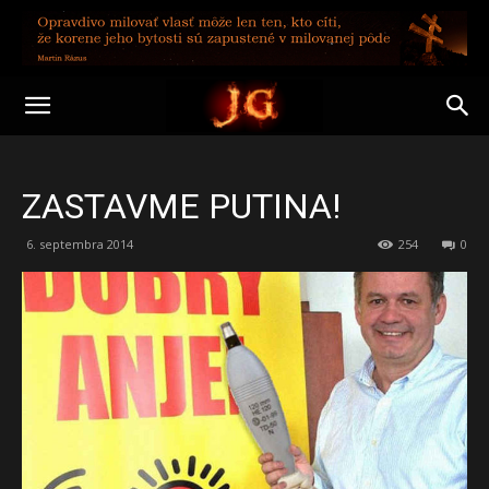
ZASTAVME PUTINA!
6. septembra 2014
254
0