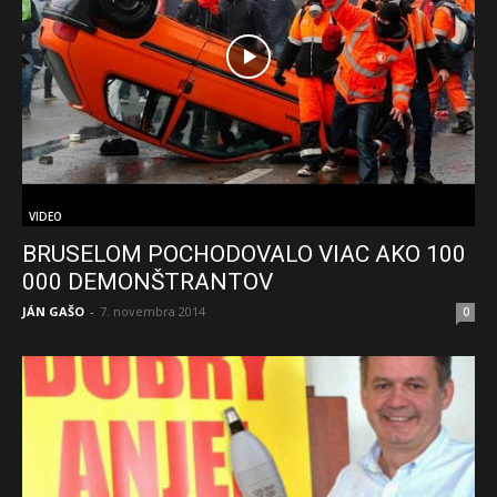
VIDEO
BRUSELOM POCHODOVALO VIAC AKO 100
000 DEMONŠTRANTOV
JÁN GAŠO
-
7. novembra 2014
0