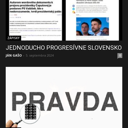
ZÁPISKY
JEDNODUCHO PROGRESÍVNE SLOVENSKO
JÁN GAŠO
-
5. septembra 2024
0