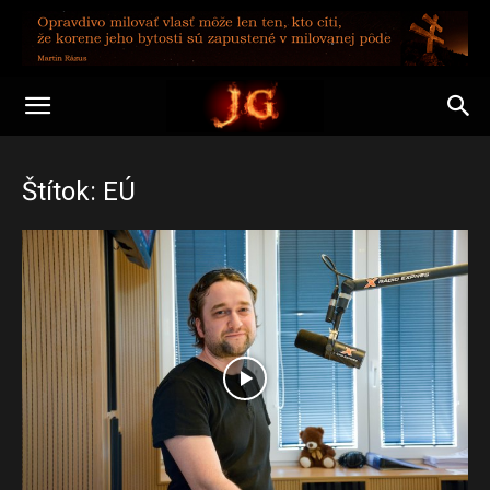
Štítok: EÚ