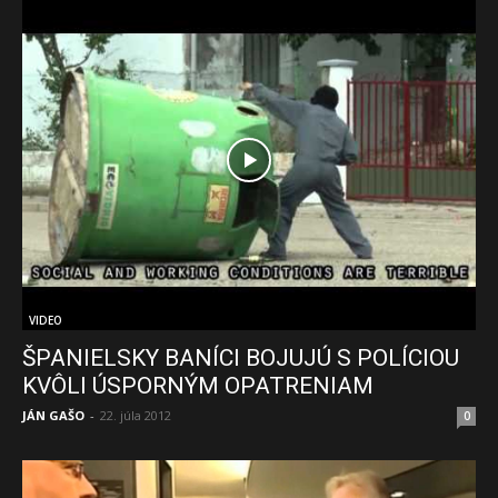
VIDEO
ŠPANIELSKY BANÍCI BOJUJÚ S POLÍCIOU
KVÔLI ÚSPORNÝM OPATRENIAM
JÁN GAŠO
-
22. júla 2012
0