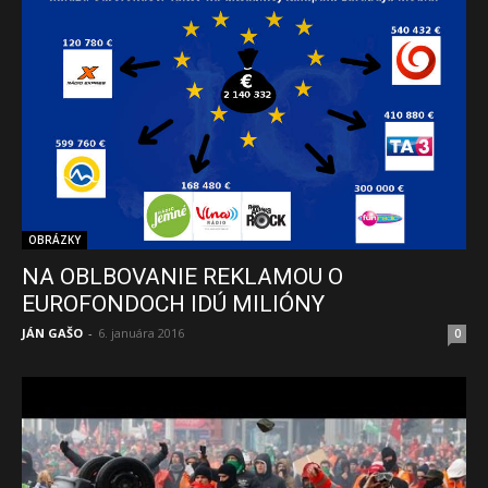
OBRÁZKY
NA OBLBOVANIE REKLAMOU O
EUROFONDOCH IDÚ MILIÓNY
JÁN GAŠO
-
6. januára 2016
0