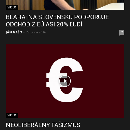
VIDEO
BLAHA: NA SLOVENSKU PODPORUJE
ODCHOD Z EÚ ASI 20% ĽUDÍ
JÁN GAŠO
-
28. júna 2016
2
VIDEO
NEOLIBERÁLNY FAŠIZMUS