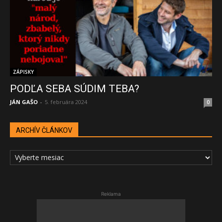
ZÁPISKY
PODĽA SEBA SÚDIM TEBA?
JÁN GAŠO
-
5. februára 2024
0
ARCHÍV ČLÁNKOV
ARCHÍV
ČLÁNKOV
Reklama