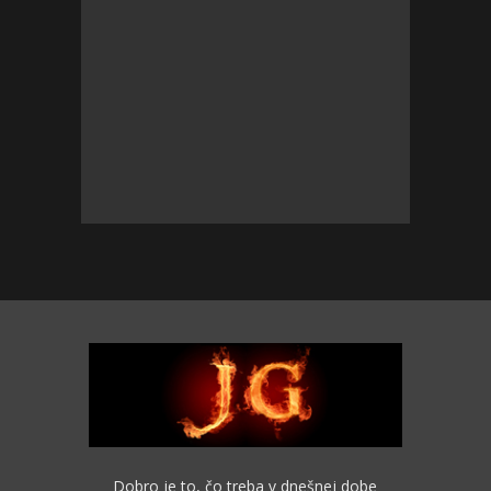
Dobro je to, čo treba v dnešnej dobe