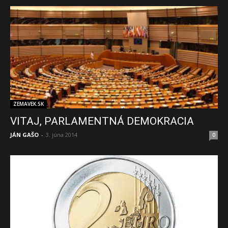
ZEMAVEK.SK
VITAJ, PARLAMENTNÁ DEMOKRACIA
JÁN GAŠO
-
3. júna 2014
0