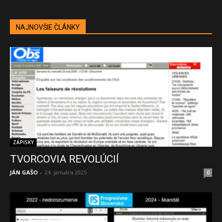
NAJNOVŠIE ČLÁNKY
ZÁPISKY
TVORCOVIA REVOLÚCIÍ
JÁN GAŠO
-
24. januára 2025
0