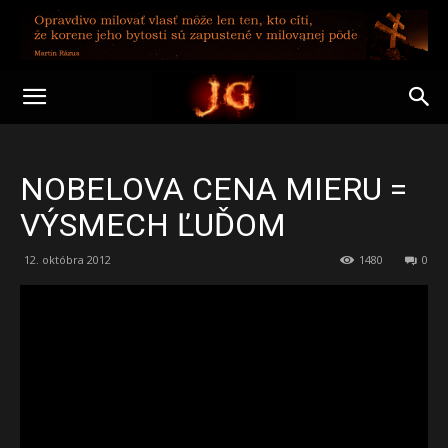
NOBELOVA CENA MIERU =
VÝSMECH ĽUĎOM
12. októbra 2012
1480
0