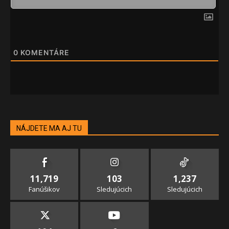
0
KOMENTÁRE
NÁJDETE MA AJ TU
11,719
103
1,237
Fanúšikov
Sledujúcich
Sledujúcich