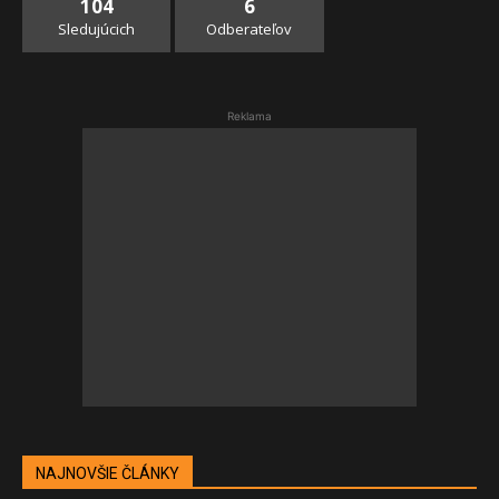
104
6
Sledujúcich
Odberateľov
Reklama
NAJNOVŠIE ČLÁNKY