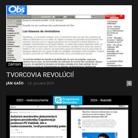
ZÁPISKY
TVORCOVIA REVOLÚCIÍ
JÁN GAŠO
-
24. januára 2025
0