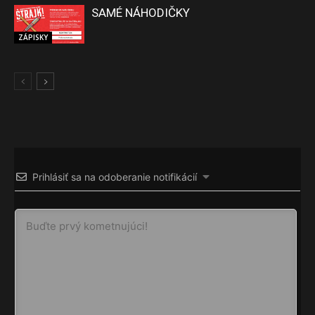
SAMÉ NÁHODIČKY
ZÁPISKY
Prihlásiť sa na odoberanie notifikácií