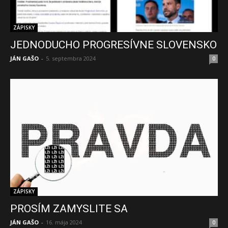
ZÁPISKY
JEDNODUCHO PROGRESÍVNE SLOVENSKO
JÁN GAŠO
-
5. septembra 2024
0
ZÁPISKY
PROSÍM ZAMYSLITE SA
JÁN GAŠO
-
16. mája 2024
0