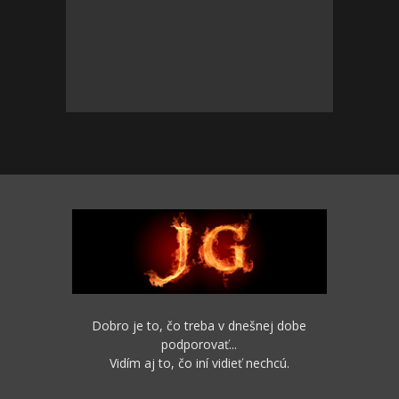
Dobro je to, čo treba v dnešnej dobe
podporovať...
Vidím aj to, čo iní vidieť nechcú.