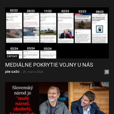
ZÁPISKY
MEDIÁLNE POKRYTIE VOJNY U NÁS
JÁN GAŠO
-
20. marca 2024
0