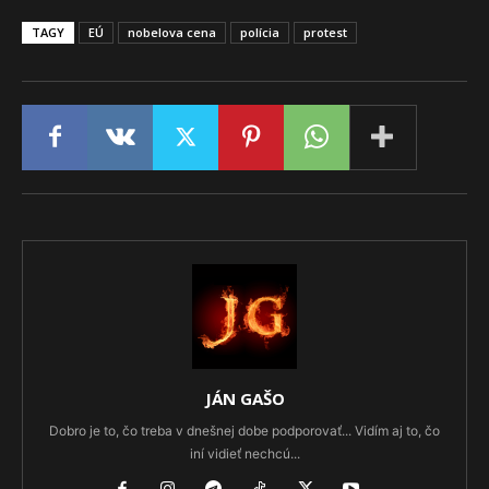
TAGY
EÚ
nobelova cena
polícia
protest
JÁN GAŠO
Dobro je to, čo treba v dnešnej dobe podporovať... Vidím aj to, čo
iní vidieť nechcú...