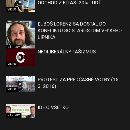
ODCHOD Z EÚ ASI 20% ĽUDÍ
VIDEO
ĽUBOŠ LORENZ SA DOSTAL DO
KONFLIKTU SO STAROSTOM VEĽKÉHO
LIPNÍKA
ZÁPISKY
NEOLIBERÁLNY FAŠIZMUS
VIDEO
PROTEST ZA PREDČASNÉ VOĽBY (15.
3. 2016)
VIDEO
IDE O VŠETKO
ZÁPISKY