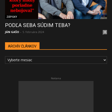
ZÁPISKY
PODĽA SEBA SÚDIM TEBA?
JÁN GAŠO
-
5. februára 2024
0
ARCHÍV ČLÁNKOV
ARCHÍV
ČLÁNKOV
Reklama