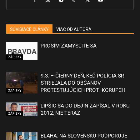
SÚVISIACE ČLÁNKY
VIAC OD AUTORA
PROSÍM ZAMYSLITE SA
ZÁPISKY
9.3. – ČIERNY DEŇ, KEĎ POLÍCIA SR
STRIEĽALA DO OBČANOV
PROTESTUJÚCICH PROTI KORUPCII
ZÁPISKY
LIPŠIC SA DO DEJÍN ZAPÍSAL V ROKU
2012, NIE TERAZ
ZÁPISKY
BLAHA: NA SLOVENSKU PODPORUJE