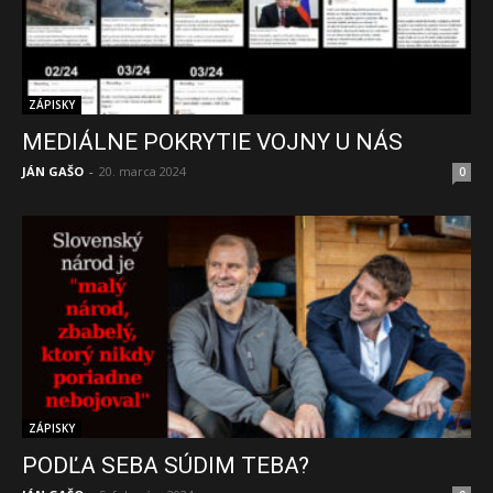
ZÁPISKY
MEDIÁLNE POKRYTIE VOJNY U NÁS
JÁN GAŠO
-
20. marca 2024
0
ZÁPISKY
PODĽA SEBA SÚDIM TEBA?