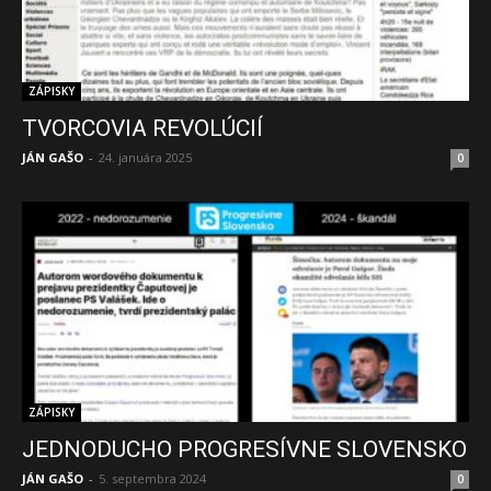
ZÁPISKY
TVORCOVIA REVOLÚCIÍ
JÁN GAŠO
-
24. januára 2025
0
ZÁPISKY
JEDNODUCHO PROGRESÍVNE SLOVENSKO
JÁN GAŠO
-
5. septembra 2024
0