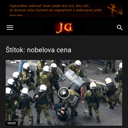
Štítok: nobelova cena
VIDEO