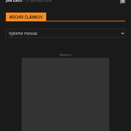
JÁN GAŠO
-
5. februára 2024
0
ARCHÍV ČLÁNKOV
ARCHÍV
ČLÁNKOV
Reklama