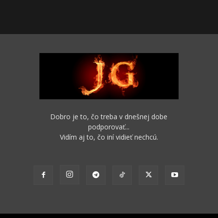
Dobro je to, čo treba v dnešnej dobe
podporovať...
Vidím aj to, čo iní vidieť nechcú.