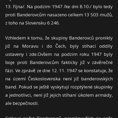
13. října/. Na podzim 1947 /ke dni 8.10./ bylo tedy
proti Banderovcům nasazeno celkem 13 503 mužů,
z toho na Slovensku 6 246.
Vzhledem k tomu, že skupiny Banderovců pronikly
již na Moravu i do Čech, byly stíhací oddíly
ustaveny i zde.Ovšem na podzim roku 1947 byly
boje proti Banderovcům fakticky již v závěrečné
fázi. Ve zprávě ze dne 12. 11. 1947 se konstatuje, že
na území Československa není již banderovských
band. Pokud se ještě vyskytují rozptýlené skupinky
a jednotlivci, není již jejich stíhaní úkolem armády,
ale bezpečnosti.