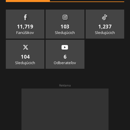
11,719
103
1,237
Fanúšikov
Sledujúcich
Sledujúcich
104
6
Sledujúcich
Odberateľov
Reklama