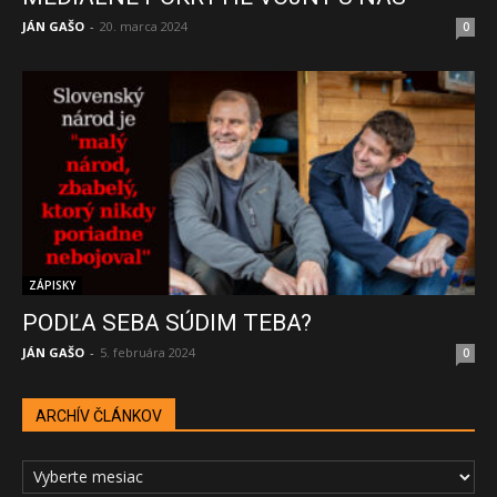
JÁN GAŠO
-
20. marca 2024
0
ZÁPISKY
PODĽA SEBA SÚDIM TEBA?
JÁN GAŠO
-
5. februára 2024
0
ARCHÍV ČLÁNKOV
ARCHÍV
ČLÁNKOV