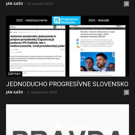
JÁN GAŠO
-
24. januára 2025
0
ZÁPISKY
JEDNODUCHO PROGRESÍVNE SLOVENSKO
JÁN GAŠO
-
5. septembra 2024
0