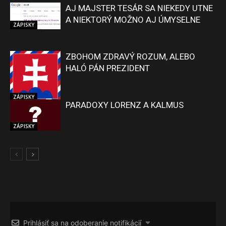
AJ MAJSTER TESÁR SA NIEKEDY UTNE
A NIEKTORÝ MOŽNO AJ ÚMYSELNE
ZÁPISKY
ZBOHOM ZDRAVÝ ROZUM, ALEBO
HALÓ PÁN PREZIDENT
ZÁPISKY
PARADOXY LORENZ A KALMUS
ZÁPISKY
Prihlásiť sa na odoberanie notifikácií