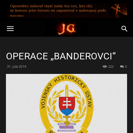
OPERACE „BANDEROVCI“
31. júla 2014
222
0