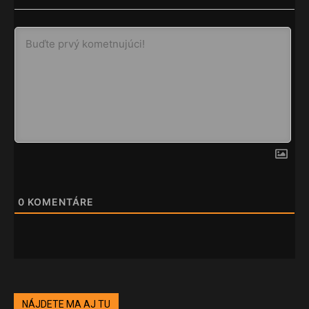
0
KOMENTÁRE
NÁJDETE MA AJ TU