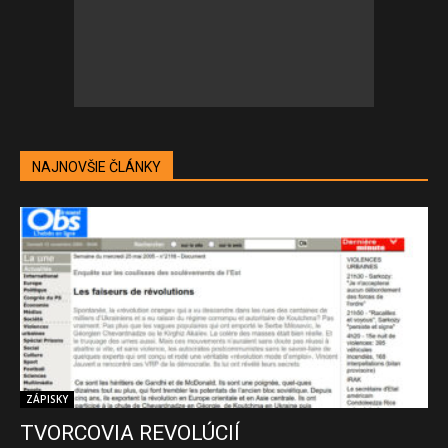
NAJNOVŠIE ČLÁNKY
ZÁPISKY
TVORCOVIA REVOLÚCIÍ