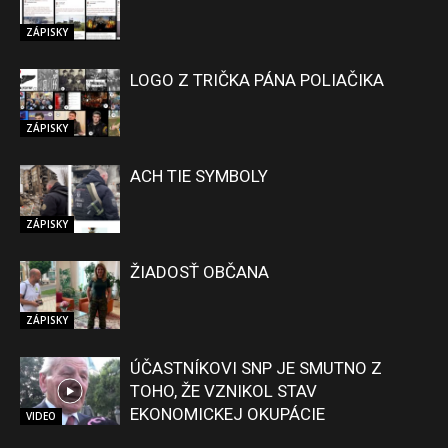
ZÁPISKY
LOGO Z TRIČKA PÁNA POLIAČIKA
ZÁPISKY
ACH TIE SYMBOLY
ZÁPISKY
ŽIADOSŤ OBČANA
ZÁPISKY
ÚČASTNÍKOVI SNP JE SMUTNO Z
TOHO, ŽE VZNIKOL STAV
EKONOMICKEJ OKUPÁCIE
VIDEO