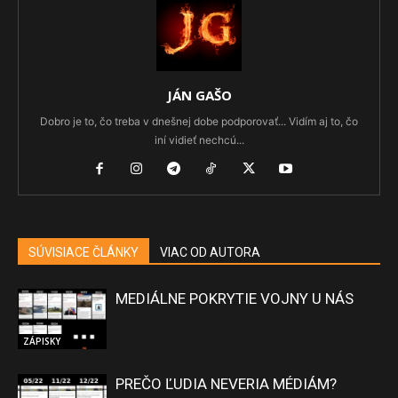
JÁN GAŠO
Dobro je to, čo treba v dnešnej dobe podporovať... Vidím aj to, čo
iní vidieť nechcú...
SÚVISIACE ČLÁNKY
VIAC OD AUTORA
MEDIÁLNE POKRYTIE VOJNY U NÁS
ZÁPISKY
PREČO ĽUDIA NEVERIA MÉDIÁM?