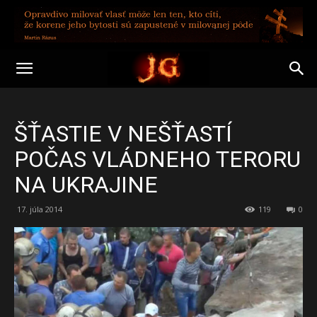
ŠŤASTIE V NEŠŤASTÍ
POČAS VLÁDNEHO TERORU
NA UKRAJINE
17. júla 2014
119
0