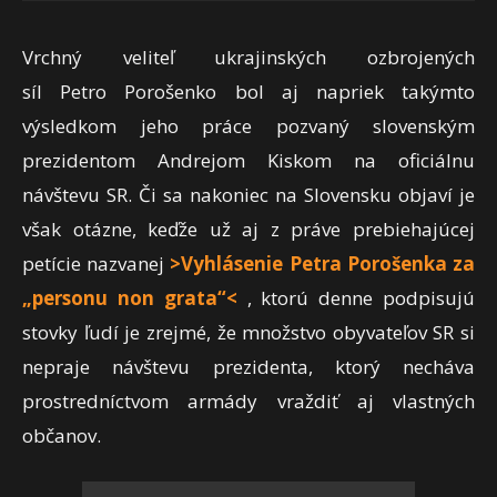
Vrchný veliteľ ukrajinských ozbrojených
síl Petro Porošenko bol aj napriek takýmto
výsledkom jeho práce pozvaný slovenským
prezidentom Andrejom Kiskom na oficiálnu
návštevu SR. Či sa nakoniec na Slovensku objaví je
však otázne, keďže už aj z práve prebiehajúcej
petície nazvanej
>Vyhlásenie Petra Porošenka za
„personu non grata“<
, ktorú denne podpisujú
stovky ľudí je zrejmé, že množstvo obyvateľov SR si
nepraje návštevu prezidenta, ktorý necháva
prostredníctvom armády vraždiť aj vlastných
občanov.