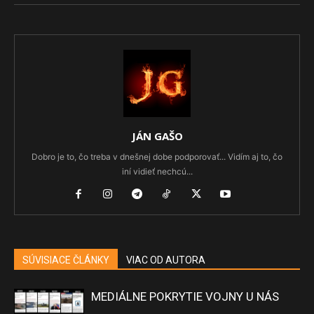
JÁN GAŠO
Dobro je to, čo treba v dnešnej dobe podporovať... Vidím aj to, čo
iní vidieť nechcú...
SÚVISIACE ČLÁNKY
VIAC OD AUTORA
MEDIÁLNE POKRYTIE VOJNY U NÁS