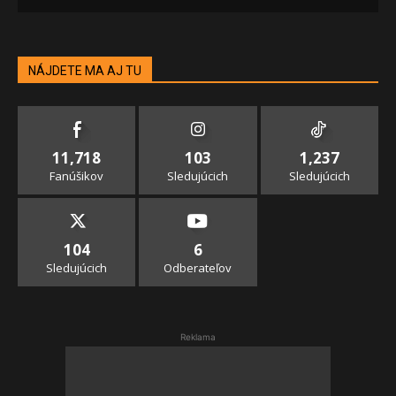
NÁJDETE MA AJ TU
11,718
103
1,237
Fanúšikov
Sledujúcich
Sledujúcich
104
6
Sledujúcich
Odberateľov
Reklama