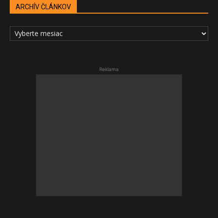
ARCHÍV ČLÁNKOV
ARCHÍV
ČLÁNKOV
Reklama