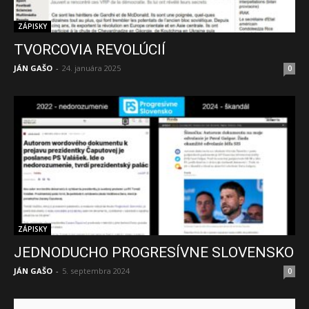
ZÁPISKY
TVORCOVIA REVOLÚCIÍ
JÁN GAŠO
-
24. januára 2025
0
ZÁPISKY
JEDNODUCHO PROGRESÍVNE SLOVENSKO
JÁN GAŠO
-
5. septembra 2024
0