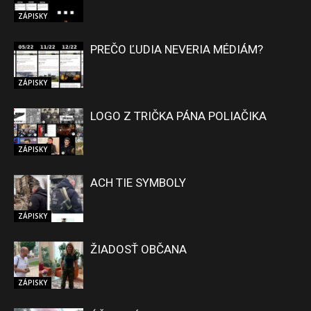
ZÁPISKY
PREČO ĽUDIA NEVERIA MÉDIÁM?
ZÁPISKY
LOGO Z TRIČKA PÁNA POLIAČIKA
ZÁPISKY
ACH TIE SYMBOLY
ZÁPISKY
ŽIADOSŤ OBČANA
ZÁPISKY