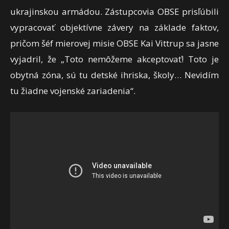
ukrajinskou armádou. Zástupcovia OBSE prisľúbili
vypracovať objektívne závery na základe faktov,
pričom šéf mierovej misie OBSE Kai Vittrup sa jasne
vyjadril, že „Toto nemôžeme akceptovať! Toto je
obytná zóna, sú tu detské ihriska, školy… Nevidím
tu žiadne vojenské zariadenia“.