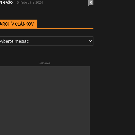
N GAŠO
-
5. februára 2024
0
ARCHÍV ČLÁNKOV
RCHÍV
LÁNKOV
Reklama