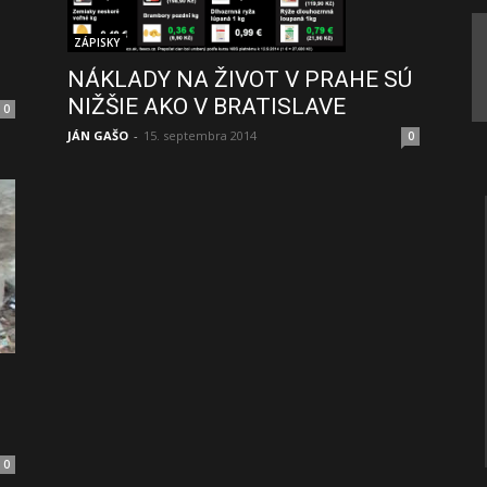
ZÁPISKY
NÁKLADY NA ŽIVOT V PRAHE SÚ
NIŽŠIE AKO V BRATISLAVE
0
JÁN GAŠO
-
15. septembra 2014
0
0