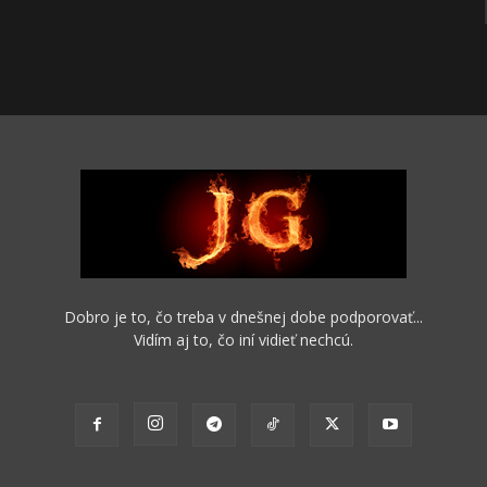
Dobro je to, čo treba v dnešnej dobe podporovať...
Vidím aj to, čo iní vidieť nechcú.