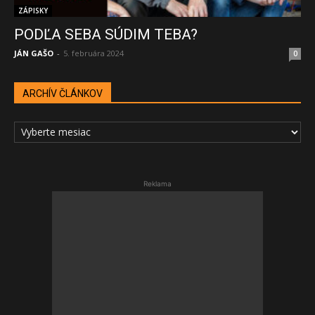
ZÁPISKY
PODĽA SEBA SÚDIM TEBA?
JÁN GAŠO
-
5. februára 2024
0
ARCHÍV ČLÁNKOV
ARCHÍV
ČLÁNKOV
Reklama