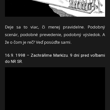
Deje sa to viac, či menej pravidelne. Podobný
scenár, podobné prevedenie, podobný výsledok. A
že o čom je reč? Veď posúďte sami.
16.9. 1998 – Zachráňme Markízu. 9 dní pred voľbami
do NR SR.