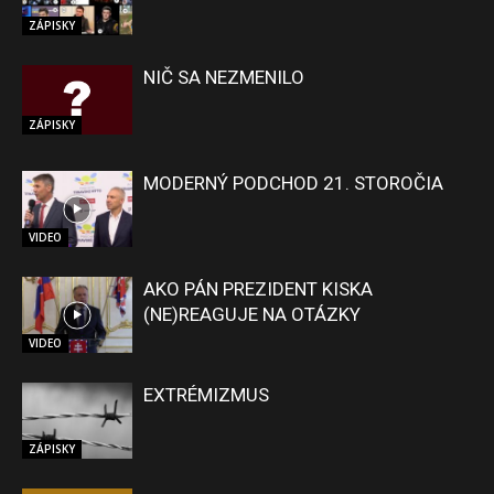
ZÁPISKY
NIČ SA NEZMENILO
ZÁPISKY
MODERNÝ PODCHOD 21. STOROČIA
VIDEO
AKO PÁN PREZIDENT KISKA
(NE)REAGUJE NA OTÁZKY
VIDEO
EXTRÉMIZMUS
ZÁPISKY