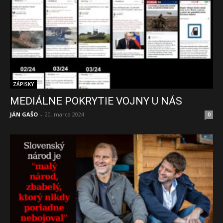
ZÁPISKY
MEDIÁLNE POKRYTIE VOJNY U NÁS
JÁN GAŠO
-
20. marca 2024
0