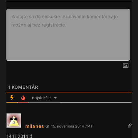
1
KOMENTÁR
najstaršie
milanes
15. novembra 2014 7:41
14.11.2014 :)