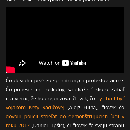
Čo dosiahli prvé zo spomínaných protestov vieme.
Čo prinesie ten posledný, sa ukáže čoskoro. Zatiaľ
iba vieme, že ho organizoval človek, čo
by chcel byť
vojakom Ivety Radičovej
(Alojz Hlina), človek čo
dovolil polícii strieľať do demonštrujúcich ľudí v
roku 2012
(Daniel Lipšic), či človek čo svoju stranu