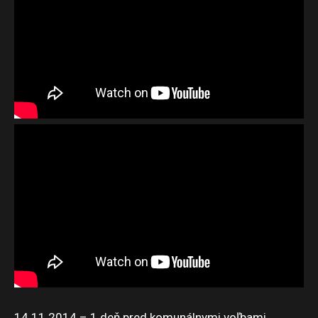
14.11.2014 – 1 deň pred komunálnymi voľbami.