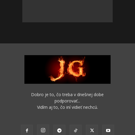
Dobro je to, čo treba v dnešnej dobe
podporovať...
Vidím aj to, čo iní vidieť nechcú.