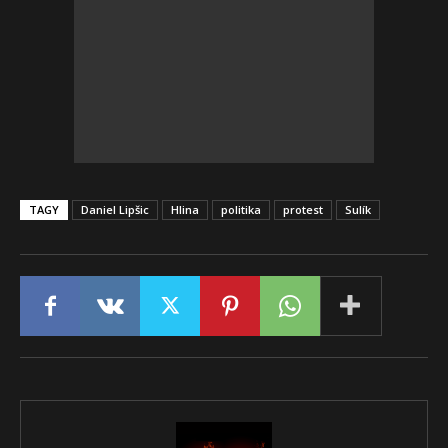
TAGY
Daniel Lipšic
Hlina
politika
protest
Sulík