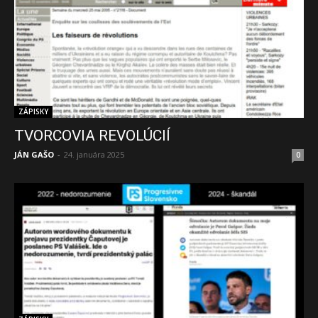
ZÁPISKY
TVORCOVIA REVOLÚCIÍ
JÁN GAŠO
-
24. januára 2025
0