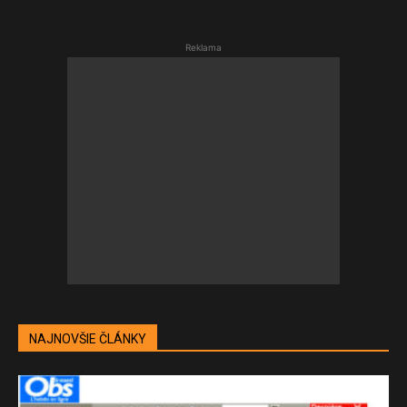
Reklama
NAJNOVŠIE ČLÁNKY