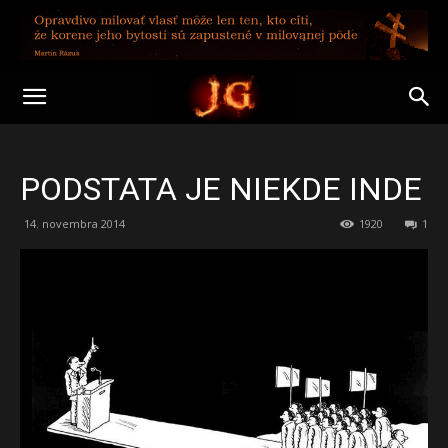
PODSTATA JE NIEKDE INDE
14. novembra 2014
1920
1