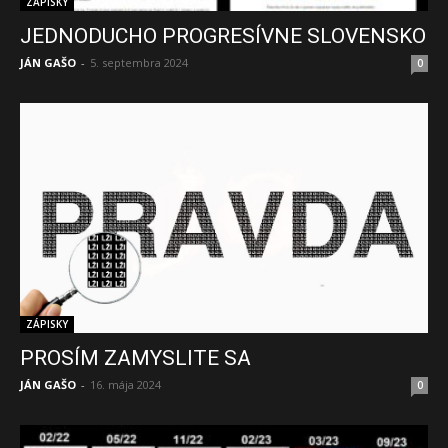
ZÁPISKY
JEDNODUCHO PROGRESÍVNE SLOVENSKO
JÁN GAŠO
-
5. septembra 2024
0
ZÁPISKY
PROSÍM ZAMYSLITE SA
JÁN GAŠO
-
16. mája 2024
0