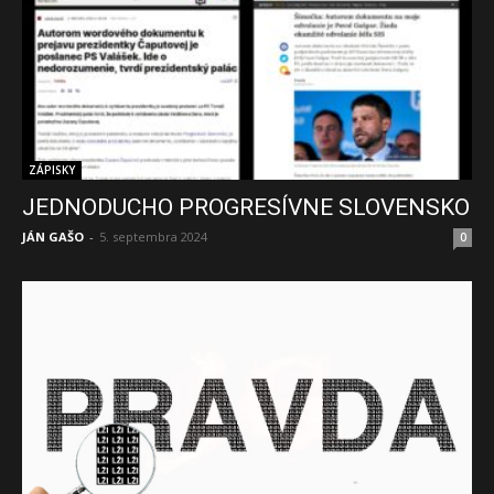
ZÁPISKY
JEDNODUCHO PROGRESÍVNE SLOVENSKO
JÁN GAŠO
-
5. septembra 2024
0