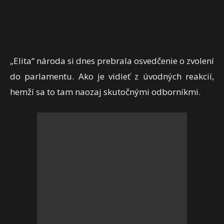
„Elita“ národa si dnes prebrala osvedčenie o zvolení
do parlamentu. Ako je vidieť z úvodných reakcií,
hemží sa to tam naozaj skutočnými odborníkmi.