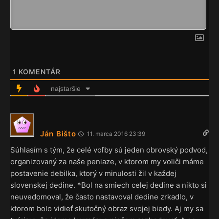
1
KOMENTÁR
najstaršie
Ján Bišto
11. marca 2016 23:39
Súhlasím s tým, že celé voľby sú jeden obrovský podvod,
organizovaný za naše peniaze, v ktorom my voliči máme
postavenie debilka, ktorý v minulosti žil v každej
slovenskej dedine. *Bol na smiech celej dedine a nikto si
neuvedomoval, že často nastavoval dedine zrkadlo, v
ktorom bolo vidieť skutočný obraz svojej biedy. Aj my sa