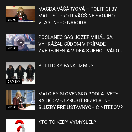
MAGDA VÁŠÁRYOVÁ – POLITICI BY
MALI ÍSŤ PROTI VÄČŠINE SVOJHO
VIDEO
VLASTNÉHO NÁRODA
POSLANEC SAS JOZEF MIHÁL SA
VYHRÁŽAL SÚDOM V PRÍPADE
VIDEO
ZVEREJNENIA VIDEA S JEHO TVÁROU
POLITICKÝ FANATIZMUS
ZÁPISKY
MALO BY SLOVENSKO PODĽA IVETY
RADIČOVEJ ZRUŠIŤ BEZPLATNÉ
SLUŽBY PRE ÚSTAVNÝCH ČINITEĽOV?
VIDEO
KTO TO KEDY VYMYSLEL?