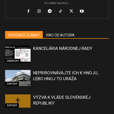
iní vidieť nechcú...
SÚVISIACE ČLÁNKY
VIAC OD AUTORA
KANCELÁRIA NÁRODNEJ RADY
OBRÁZKY
NEPRIROVNÁVAJTE ICH K HNOJU,
LEBO HNOJ TO URÁŽA
ZÁPISKY
VÝZVA K VLÁDE SLOVENSKEJ
REPUBLIKY
ZÁPISKY