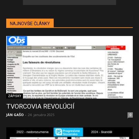
NAJNOVŠIE ČLÁNKY
ZÁPISKY
TVORCOVIA REVOLÚCIÍ
JÁN GAŠO
-
24. januára 2025
0