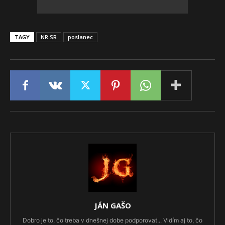
TAGY
NR SR
poslanec
JÁN GAŠO
Dobro je to, čo treba v dnešnej dobe podporovať... Vidím aj to, čo