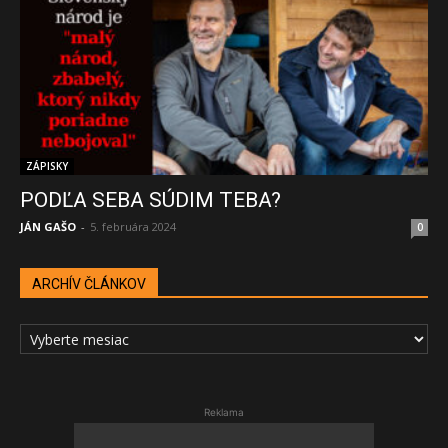
ZÁPISKY
PODĽA SEBA SÚDIM TEBA?
JÁN GAŠO
-
5. februára 2024
0
ARCHÍV ČLÁNKOV
ARCHÍV
ČLÁNKOV
Reklama