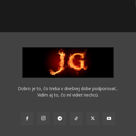
Dobro je to, čo treba v dnešnej dobe podporovať...
Vidím aj to, čo iní vidieť nechcú.