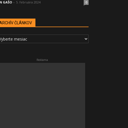
N GAŠO
-
5. februára 2024
0
ARCHÍV ČLÁNKOV
RCHÍV
LÁNKOV
Reklama