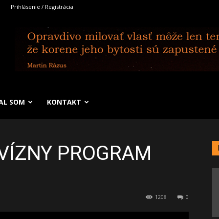
Prihlásenie / Registrácia
SAL SOM
KONTAKT
VÍZNY PROGRAM
1208
0