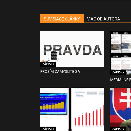
SÚVISIACE ČLÁNKY
VIAC OD AUTORA
ZÁPISKY
PROSÍM ZAMYSLITE SA
ZÁPISKY
MEDIÁLNE P
ZÁPISKY
ZÁPISKY