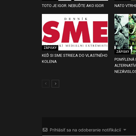
TOTO JE IGOR. NEBUĎTE AKO IGOR
NATO VTRHL
ZÁPISKY
ZÁPISKY
KEĎ SI SME STRIEĽA DO VLASTNÉHO
POMÝLENÁ 
KOLENA
ALTERNATÍ
NEZÁVISLOS
Prihlásiť sa na odoberanie notifikácií