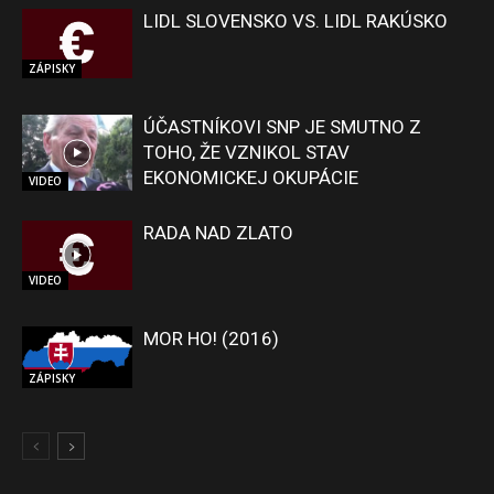
LIDL SLOVENSKO VS. LIDL RAKÚSKO
ZÁPISKY
ÚČASTNÍKOVI SNP JE SMUTNO Z
TOHO, ŽE VZNIKOL STAV
EKONOMICKEJ OKUPÁCIE
VIDEO
RADA NAD ZLATO
VIDEO
MOR HO! (2016)
ZÁPISKY