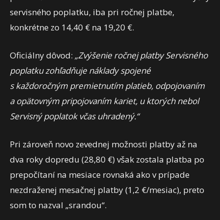
servisného poplatku, iba pri ročnej platbe,
konkrétne zo 14,40 € na 19,20 €.
Oficiálny dôvod:
„Zvýšenie ročnej platby Servisného
poplatku zohľadňuje náklady spojené
s každoročným premietnutím platieb, odpojovaním
a opätovným pripojovaním kariet, u ktorých nebol
Servisný poplatok včas uhradený.“
Pri zároveň novo zevednej možnosti platby až na
dva roky dopredu (28,80 €) však zostala platba po
prepočítaní na mesiace rovnaká ako v prípade
nezdraženej mesačnej platby (1,2 €/mesiac), preto
som to nazval „srandou“.