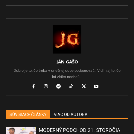
JÁN GAŠO
Dobro je to, čo treba v dnešnej dobe podporovať... Vidím aj to, čo
iní vidieť nechcú...
SÚVISIACE ČLÁNKY
VIAC OD AUTORA
MODERNÝ PODCHOD 21. STOROČIA