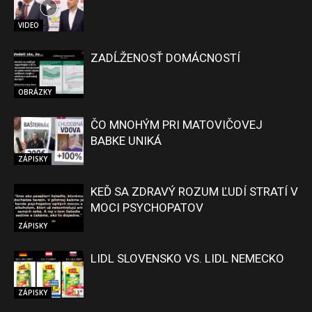
VIDEO
ZADĹŽENOSŤ DOMÁCNOSTÍ
OBRÁZKY
ČO MNOHÝM PRI MATOVIČOVEJ
BABKE UNIKÁ
ZÁPISKY
KEĎ SA ZDRAVÝ ROZUM ĽUDÍ STRATÍ V
MOCI PSYCHOPATOV
ZÁPISKY
LIDL SLOVENSKO VS. LIDL NEMECKO
ZÁPISKY