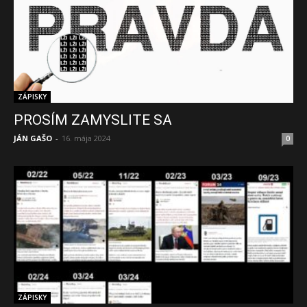
ZÁPISKY
PROSÍM ZAMYSLITE SA
JÁN GAŠO
-
16. mája 2024
0
ZÁPISKY