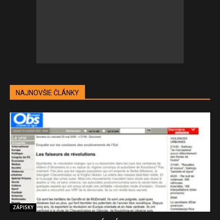
NAJNOVŠIE ČLÁNKY
ZÁPISKY