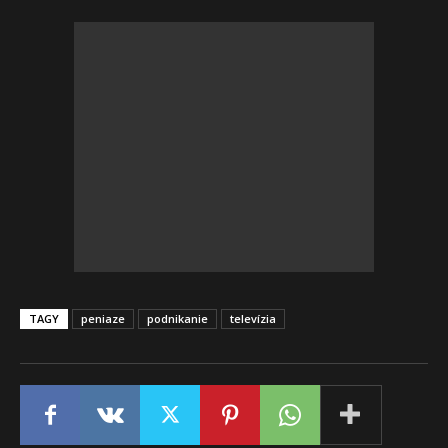
TAGY
peniaze
podnikanie
televízia