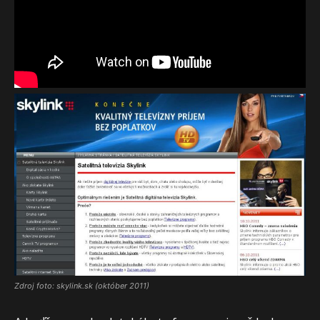
Zdroj foto: skylink.sk (október 2011)