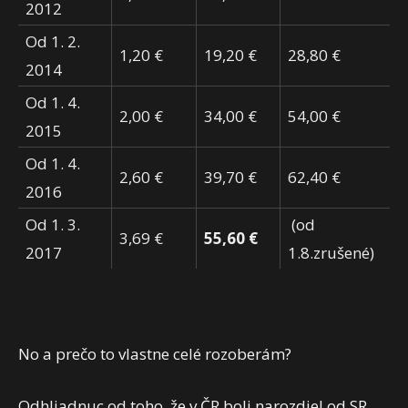
2012
Od 1. 2.
1,20 €
19,20 €
28,80 €
2014
Od 1. 4.
2,00 €
34,00 €
54,00 €
2015
Od 1. 4.
2,60 €
39,70 €
62,40 €
2016
Od 1. 3.
(od
3,69 €
55,60 €
2017
1.8.zrušené)
No a prečo to vlastne celé rozoberám?
Odhliadnuc od toho, že v ČR boli narozdiel od SR