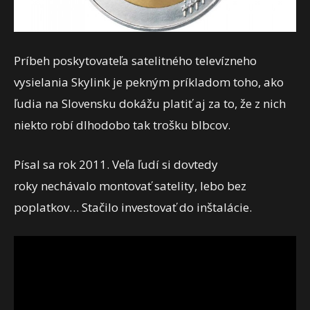
Príbeh poskytovateľa satelitného televízneho
vysielania Skylink je pekným príkladom toho, ako
ľudia na Slovensku dokážu platiť aj za to, že z nich
niekto robí dlhodobo tak trošku blbcov.
Písal sa rok 2011. Veľa ľudí si dovtedy
roky nechávalo montovať satelity, lebo bez
poplatkov… Stačilo investovať do inštalácie.