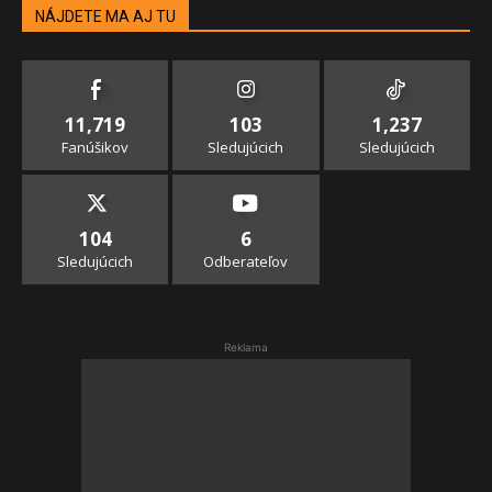
NÁJDETE MA AJ TU
11,719
103
1,237
Fanúšikov
Sledujúcich
Sledujúcich
104
6
Sledujúcich
Odberateľov
Reklama