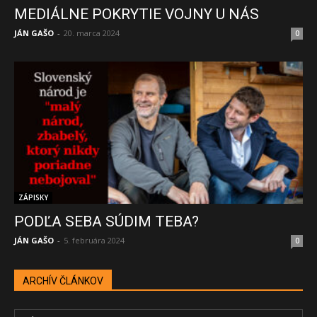
MEDIÁLNE POKRYTIE VOJNY U NÁS
JÁN GAŠO
-
20. marca 2024
0
ZÁPISKY
PODĽA SEBA SÚDIM TEBA?
JÁN GAŠO
-
5. februára 2024
0
ARCHÍV ČLÁNKOV
ARCHÍV