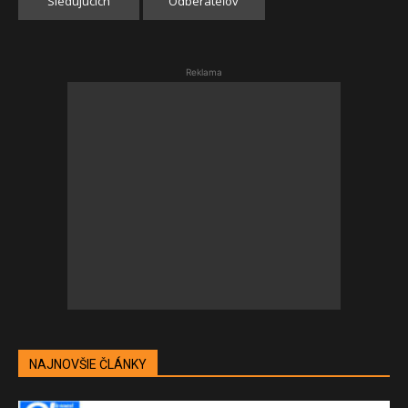
Sledujúcich
Odberateľov
Reklama
NAJNOVŠIE ČLÁNKY