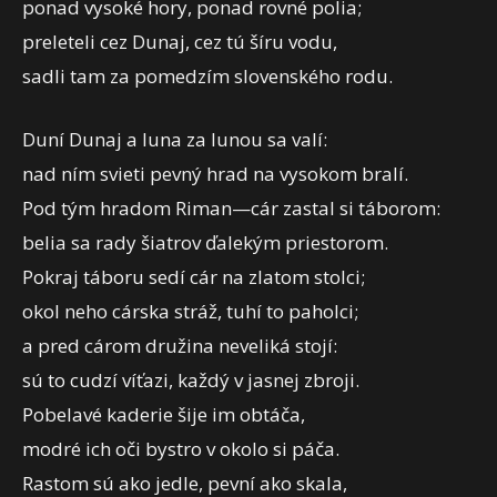
ponad vysoké hory, ponad rovné polia;
preleteli cez Dunaj, cez tú šíru vodu,
sadli tam za pomedzím slovenského rodu.
Duní Dunaj a luna za lunou sa valí:
nad ním svieti pevný hrad na vysokom bralí.
Pod tým hradom Riman—cár zastal si táborom:
belia sa rady šiatrov ďalekým priestorom.
Pokraj táboru sedí cár na zlatom stolci;
okol neho cárska stráž, tuhí to paholci;
a pred cárom družina neveliká stojí:
sú to cudzí víťazi, každý v jasnej zbroji.
Pobelavé kaderie šije im obtáča,
modré ich oči bystro v okolo si páča.
Rastom sú ako jedle, pevní ako skala,