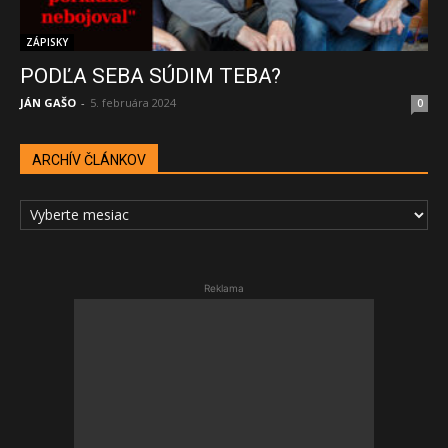
ZÁPISKY
PODĽA SEBA SÚDIM TEBA?
JÁN GAŠO
-
5. februára 2024
0
ARCHÍV ČLÁNKOV
ARCHÍV
ČLÁNKOV
Reklama