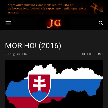
MOR HO! (2016)
23. augusta 2016
1009
0