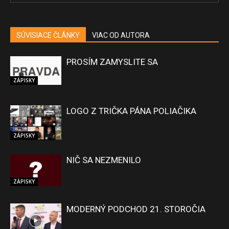
SÚVISIACE ČLÁNKY
VIAC OD AUTORA
PROSÍM ZAMYSLITE SA
ZÁPISKY
LOGO Z TRIČKA PÁNA POLIAČIKA
ZÁPISKY
NIČ SA NEZMENILO
ZÁPISKY
MODERNÝ PODCHOD 21. STOROČIA