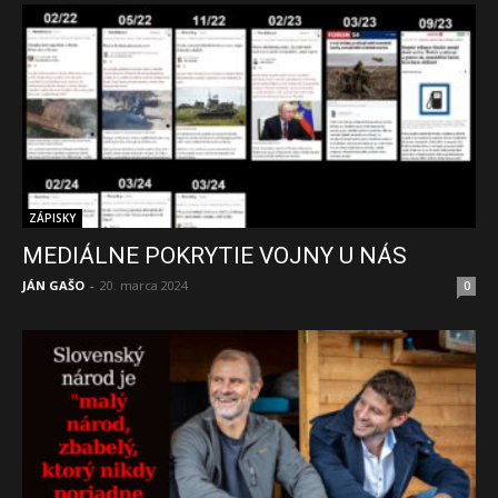
ZÁPISKY
MEDIÁLNE POKRYTIE VOJNY U NÁS
JÁN GAŠO
-
20. marca 2024
0