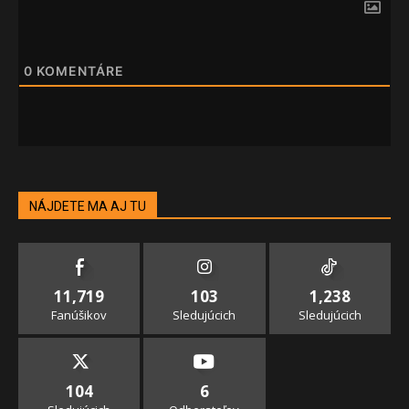
0
KOMENTÁRE
NÁJDETE MA AJ TU
11,719
103
1,238
Fanúšikov
Sledujúcich
Sledujúcich
104
6