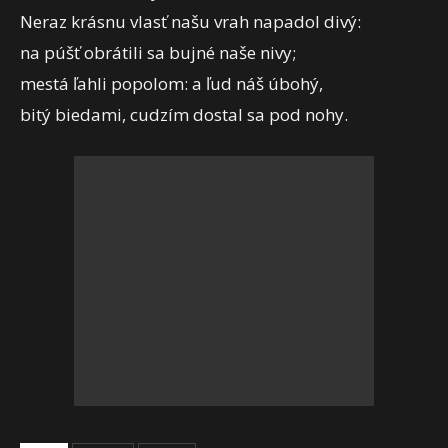
Neraz krásnu vlasť našu vrah napadol divý:
na púšť obrátili sa bujné naše nivy;
mestá ľahli popolom: a ľud náš úbohý,
bitý biedami, cudzím dostal sa pod nohy.