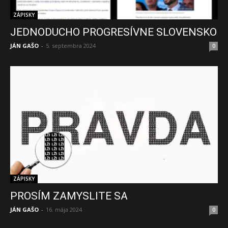
ZÁPISKY
JEDNODUCHO PROGRESÍVNE SLOVENSKO
JÁN GAŠO
-
5. septembra 2024
0
ZÁPISKY
PROSÍM ZAMYSLITE SA
JÁN GAŠO
-
16. mája 2024
0