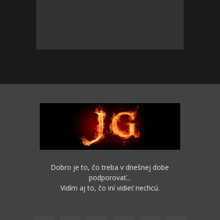
Dobro je to, čo treba v dnešnej dobe
podporovať...
Vidím aj to, čo iní vidieť nechcú.