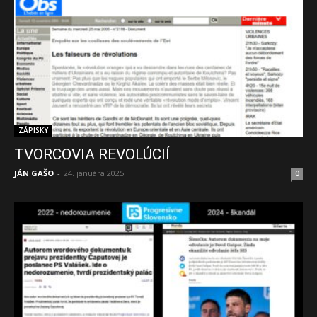
ZÁPISKY
TVORCOVIA REVOLÚCIÍ
JÁN GAŠO
-
24. januára 2025
0