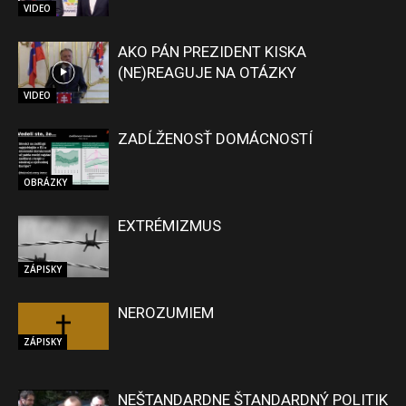
VIDEO
AKO PÁN PREZIDENT KISKA
(NE)REAGUJE NA OTÁZKY
VIDEO
ZADĹŽENOSŤ DOMÁCNOSTÍ
OBRÁZKY
EXTRÉMIZMUS
ZÁPISKY
NEROZUMIEM
ZÁPISKY
NEŠTANDARDNE ŠTANDARDNÝ POLITIK