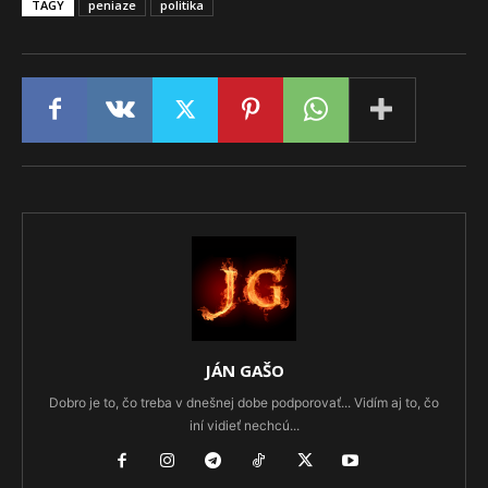
TAGY
peniaze
politika
JÁN GAŠO
Dobro je to, čo treba v dnešnej dobe podporovať... Vidím aj to, čo
iní vidieť nechcú...