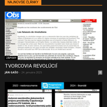
NAJNOVŠIE ČLÁNKY
ZÁPISKY
TVORCOVIA REVOLÚCIÍ
JÁN GAŠO
-
24. januára 2025
0