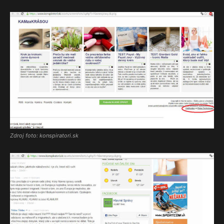
Zdroj foto: konspiratori.sk