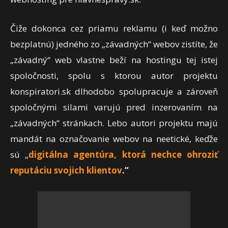
Čiže dokonca cez priamu reklamu (i keď možno
bezplatnú) jedného zo „závadných“ webov zistíte, že
„závadný“ web vlastne beží na hostingu tej istej
spoločnosti, spolu s ktorou autor projektu
konspiratori.sk dlhodobo spolupracuje a zároveň
spoločnými silami varujú pred inzerovaním na
„závadných“ stránkach. Lebo autori projektu majú
mandát na označovanie webov na neetické, keďže
sú „
digitálna agentúra, ktorá nechce ohroziť
reputáciu svojich klientov
.“