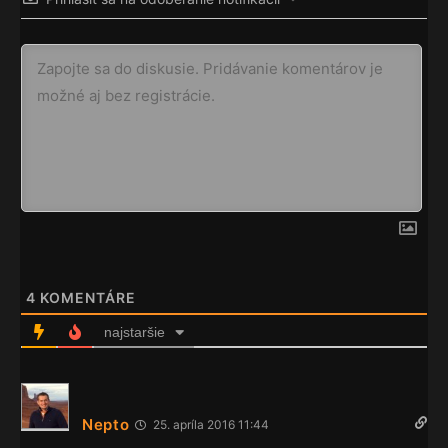
4
KOMENTÁRE
najstaršie
Nepto
25. apríla 2016 11:44