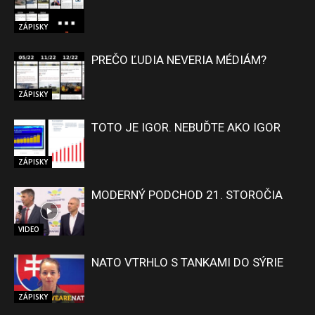
ZÁPISKY
PREČO ĽUDIA NEVERIA MÉDIÁM?
ZÁPISKY
TOTO JE IGOR. NEBUĎTE AKO IGOR
ZÁPISKY
MODERNÝ PODCHOD 21. STOROČIA
VIDEO
NATO VTRHLO S TANKAMI DO SÝRIE
ZÁPISKY