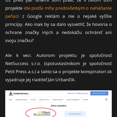
projekte
ide podľa mňa predovšetkým o naháňanie
peňazí
z Google reklám a nie o nejaké vyššie
princípy. Ako inak by sa dalo vysvetliť, že hovoria o
ochrane značky iných a nedokážu ochrániť ani
svoju značku?
Ale k veci. Autorom projektu je spoločnosť
NetSuccess s.r.o. (spoluvlastníkom je spoločnosť
Petit Press a.s.) a takto sa o projekte konspiratori.sk
vyjadruje jej riaditeľ Ján Urbančík.