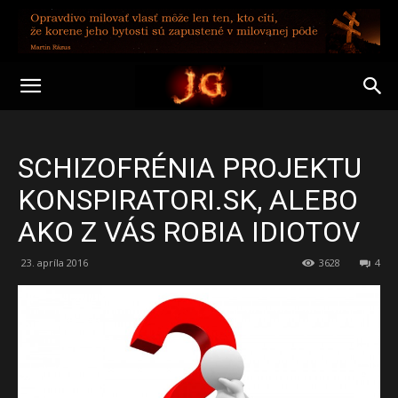
SCHIZOFRÉNIA PROJEKTU
KONSPIRATORI.SK, ALEBO
AKO Z VÁS ROBIA IDIOTOV
23. apríla 2016
3628
4