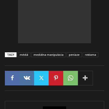
TAGY
médiá
mediálna manipulácia
peniaze
reklama