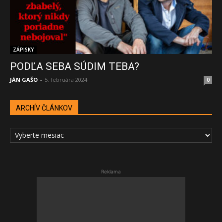
ZÁPISKY
PODĽA SEBA SÚDIM TEBA?
JÁN GAŠO
-
5. februára 2024
0
ARCHÍV ČLÁNKOV
ARCHÍV
ČLÁNKOV
Reklama