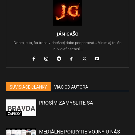
JÁN GAŠO
Dobro je to, čo treba v dnešnej dobe podporovať... Vidím aj to, čo
iní vidieť nechcú...
SÚVISIACE ČLÁNKY
VIAC OD AUTORA
PROSÍM ZAMYSLITE SA
ZÁPISKY
MEDIÁLNE POKRYTIE VOJNY U NÁS