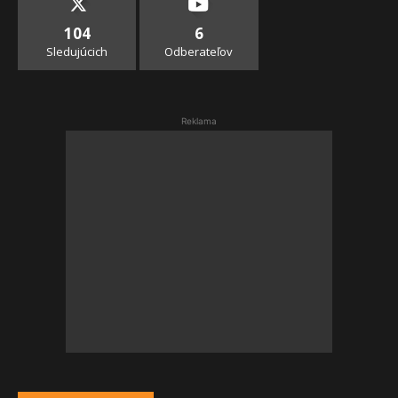
104
6
Sledujúcich
Odberateľov
Reklama