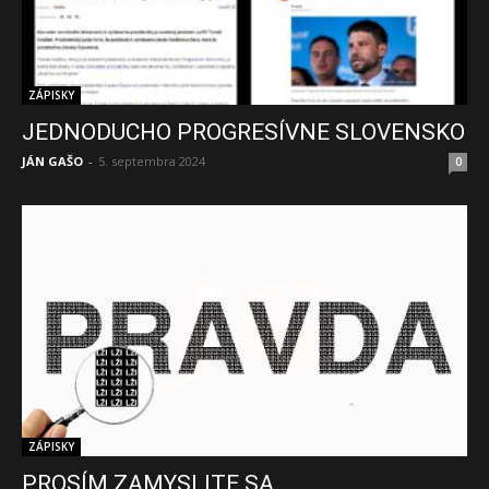
ZÁPISKY
JEDNODUCHO PROGRESÍVNE SLOVENSKO
JÁN GAŠO
-
5. septembra 2024
0
ZÁPISKY
PROSÍM ZAMYSLITE SA