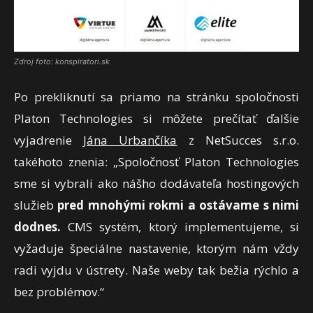
Zdroj foto: konspiratori.sk
Po prekliknutí sa priamo na stránku spoločnosti
Platon Technologies si môžete prečítať ďalšie
vyjadrenie
Jána Urbančíka
z NetSucces s.r.o.
takéhoto znenia: „Spoločnosť Platon Technologies
sme si vybrali ako nášho dodávateľa hostingových
služieb
pred mnohými rokmi a ostávame s nimi
dodnes.
CMS systém, ktorý implementujeme, si
vyžaduje špeciálne nastavenie, ktorým nám vždy
radi vyjdu v ústrety. Naše weby tak bežia rýchlo a
bez problémov.“