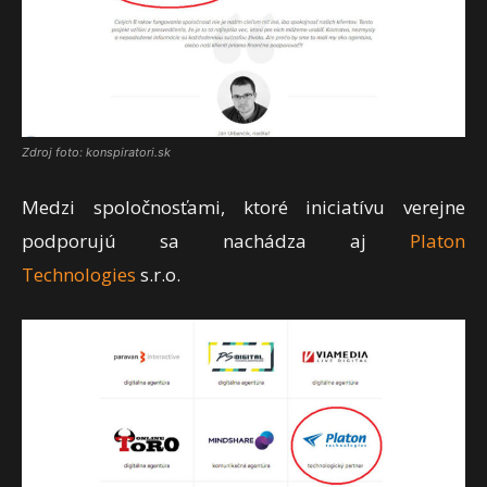
Zdroj foto: konspiratori.sk
Medzi spoločnosťami, ktoré iniciatívu verejne
podporujú sa nachádza aj
Platon
Technologies
s.r.o.