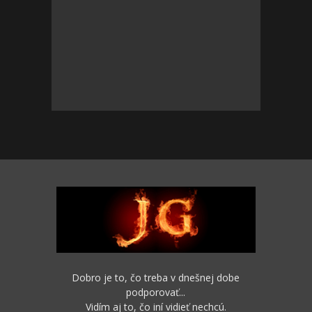
Dobro je to, čo treba v dnešnej dobe
podporovať...
Vidím aj to, čo iní vidieť nechcú.