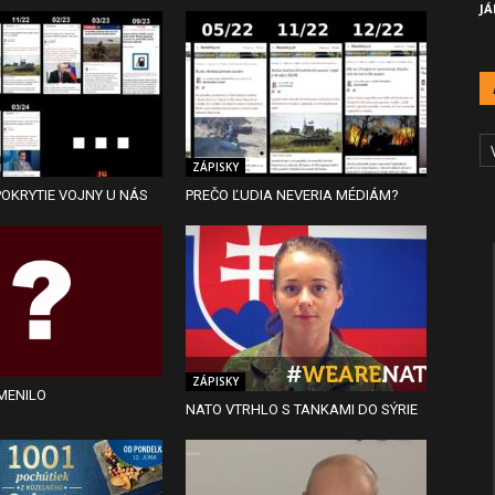
JÁ
A
Č
ZÁPISKY
OKRYTIE VOJNY U NÁS
PREČO ĽUDIA NEVERIA MÉDIÁM?
ZÁPISKY
MENILO
NATO VTRHLO S TANKAMI DO SÝRIE