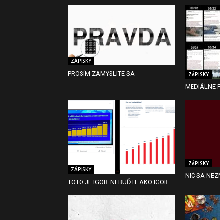
ZÁPISKY
PROSÍM ZAMYSLITE SA
ZÁPISKY
MEDIÁLNE P
ZÁPISKY
ZÁPISKY
NIČ SA NEZ
TOTO JE IGOR. NEBUĎTE AKO IGOR