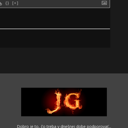
{}
[+]
Dobro je to, čo treba v dnešnej dobe podporovať...