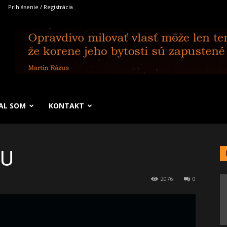
Prihlásenie / Registrácia
SAL SOM
KONTAKT
MU
2076
0