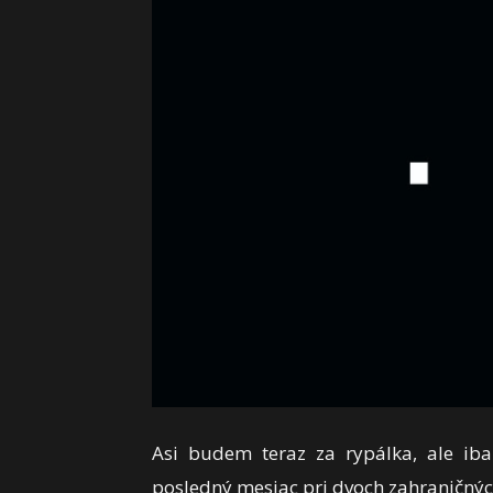
Asi budem teraz za rypálka, ale ib
posledný mesiac pri dvoch zahraničnýc