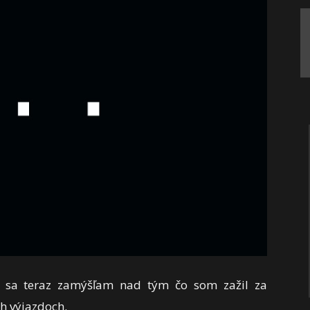
a sa teraz zamýšľam nad tým čo som zažil za
h výjazdoch.