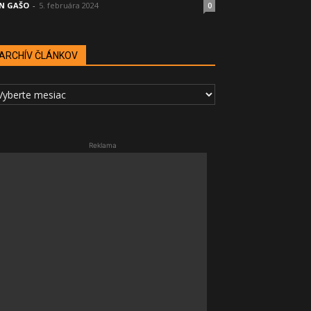
N GAŠO
-
5. februára 2024
0
ARCHÍV ČLÁNKOV
RCHÍV
LÁNKOV
Reklama