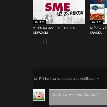
ZÁPISKY
ZÁPISKY
PREČO SÚ „SMETIARI“ NAOZAJ
KEĎ SI Z VÁ
ODPADOM
SRANDU
Prihlásiť sa na odoberanie notifikácií