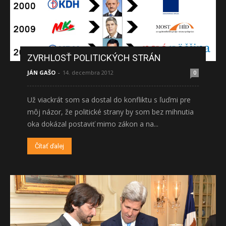
ZVRHLOSŤ POLITICKÝCH STRÁN
JÁN GAŠO
-
14. decembra 2012
0
Už viackrát som sa dostal do konfliktu s ľuďmi pre
môj názor, že politické strany by som bez mihnutia
oka dokázal postaviť mimo zákon a na...
Čítať ďalej