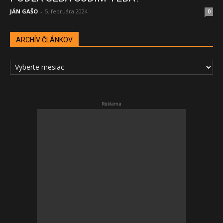
JÁN GAŠO
-
5. februára 2024
0
ARCHÍV ČLÁNKOV
ARCHÍV
ČLÁNKOV
Reklama