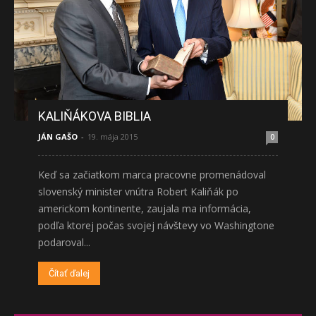
KALIŇÁKOVA BIBLIA
JÁN GAŠO
-
19. mája 2015
0
Keď sa začiatkom marca pracovne promenádoval
slovenský minister vnútra Robert Kaliňák po
americkom kontinente, zaujala ma informácia,
podľa ktorej počas svojej návštevy vo Washingtone
podaroval...
Čítať ďalej