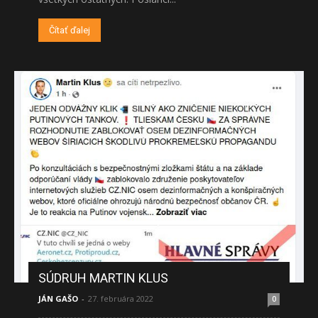
Čítať ďalej
SÚDRUH MARTIN KLUS
JÁN GAŠO
-
27. februára 2022
0