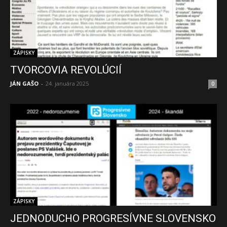
ZÁPISKY
TVORCOVIA REVOLÚCIÍ
JÁN GAŠO
-
24. januára 2025
0
ZÁPISKY
JEDNODUCHO PROGRESÍVNE SLOVENSKO