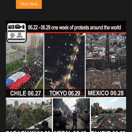
Čítať ďalej