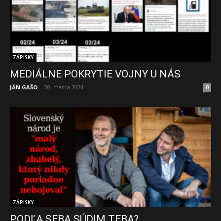
ZÁPISKY
MEDIÁLNE POKRYTIE VOJNY U NÁS
JÁN GAŠO
-
20. marca 2024
0
ZÁPISKY
PODĽA SEBA SÚDIM TEBA?