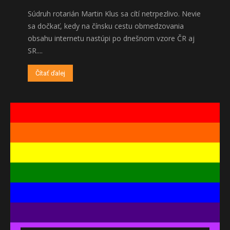
Súdruh rotarián Martin Klus sa cítí netrpezlivo. Nevie
sa dočkať, kedy na čínsku cestu obmedzovania
obsahu internetu nastúpi po dnešnom vzore ČR aj
SR....
Čítať ďalej