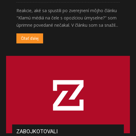
Reakcie, aké sa spustili po zverejnení môjho článku
"Klamú médiá na čele s opozíciou úmyselne?" som
úprimne povedané nečakal. V článku som sa snažil...
Čítať ďalej
ZABOJKOTOVALI