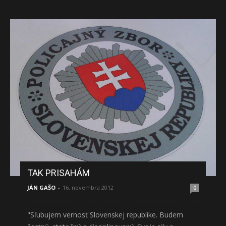
TAK PRISAHÁM
JÁN GAŠO
-
16. novembra 2012
0
"Sľubujem vernosť Slovenskej republike. Budem