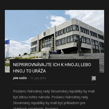
NEPRIROVNÁVAJTE ICH K HNOJU, LEBO
HNOJ TO URÁŽA
JÁN GAŠO
-
12. júla 2016
0
Poslanci Národnej rady Slovenskej republiky by mali
byť elitou tohto národa. Poslanci Národnej rady
Slovenskej republiky by mali byť príkladom pre
všetkých ostatných. Poslanci...