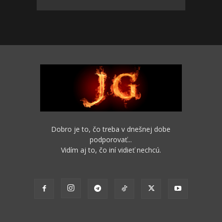
Dobro je to, čo treba v dnešnej dobe
podporovať...
Vidím aj to, čo iní vidieť nechcú.