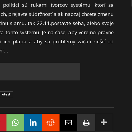
 politici sú rukami tvorcov systému, ktorí sa
rach, prejavte súdržnosť a ak naozaj chcete zmenu
ázdnu slamu, tak 22.11.postavte seba, alebo svoje
ta tohto systému. Je na čase, aby verejno-právne
í ich platia a aby sa problémy začali riešiť od
ami…
protest