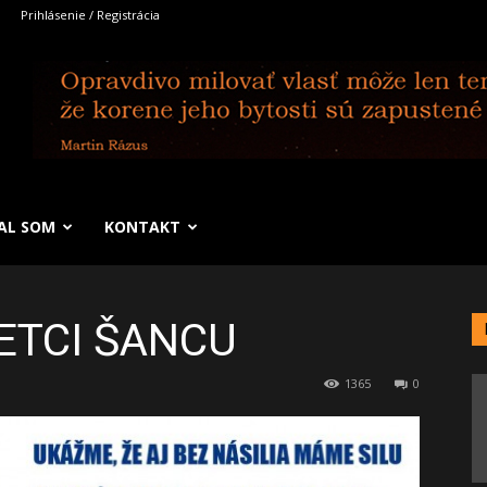
Prihlásenie / Registrácia
SAL SOM
KONTAKT
ETCI ŠANCU
1365
0