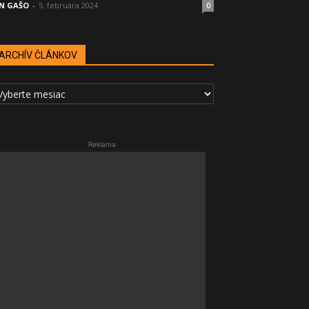
N GAŠO
-
5. februára 2024
0
ARCHÍV ČLÁNKOV
RCHÍV
LÁNKOV
Reklama