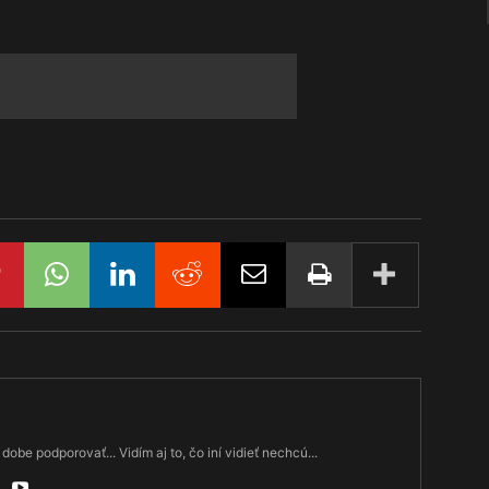
dobe podporovať... Vidím aj to, čo iní vidieť nechcú...