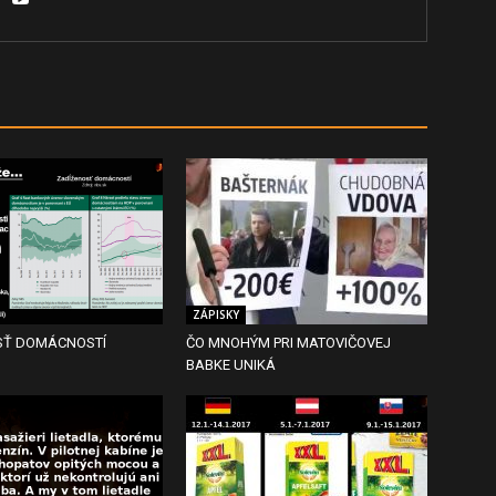
ZÁPISKY
SŤ DOMÁCNOSTÍ
ČO MNOHÝM PRI MATOVIČOVEJ
BABKE UNIKÁ