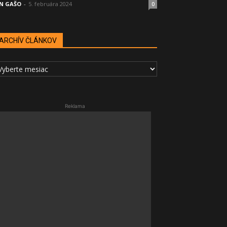
N GAŠO
-
5. februára 2024
0
ARCHÍV ČLÁNKOV
RCHÍV
LÁNKOV
Reklama