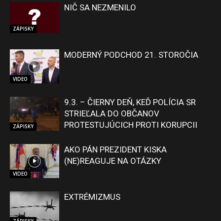
NIČ SA NEZMENILO
ZÁPISKY
MODERNÝ PODCHOD 21. STOROČIA
VIDEO
9.3. – ČIERNY DEŇ, KEĎ POLÍCIA SR
STRIEĽALA DO OBČANOV
PROTESTUJÚCICH PROTI KORUPCII
ZÁPISKY
AKO PÁN PREZIDENT KISKA
(NE)REAGUJE NA OTÁZKY
VIDEO
EXTRÉMIZMUS
ZÁPISKY