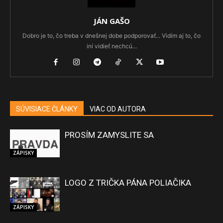
JÁN GAŠO
Dobro je to, čo treba v dnešnej dobe podporovať... Vidím aj to, čo
iní vidieť nechcú...
SÚVISIACE ČLÁNKY
VIAC OD AUTORA
PROSÍM ZAMYSLITE SA
ZÁPISKY
LOGO Z TRIČKA PÁNA POLIAČIKA
ZÁPISKY