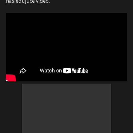
nasledujúce video.