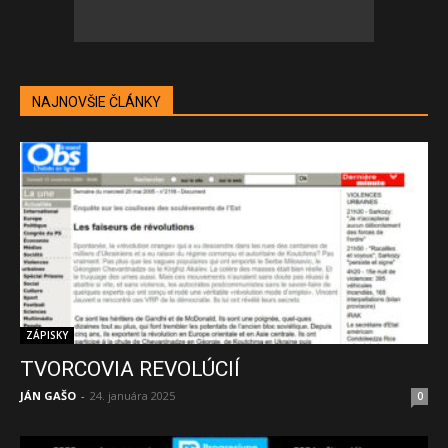
NAJNOVŠIE ČLÁNKY
ZÁPISKY
TVORCOVIA REVOLÚCIÍ
JÁN GAŠO
-
24. januára 2025
0