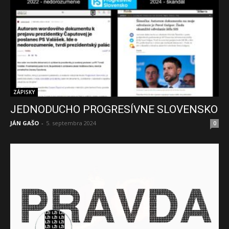
ZÁPISKY
JEDNODUCHO PROGRESÍVNE SLOVENSKO
JÁN GAŠO
-
5. septembra 2024
0