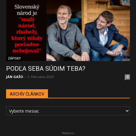
ZÁPISKY
PODĽA SEBA SÚDIM TEBA?
JÁN GAŠO
-
5. februára 2024
0
ARCHÍV ČLÁNKOV
ARCHÍV
ČLÁNKOV
Reklama