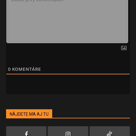
0
KOMENTÁRE
NÁJDETE MA AJ TU