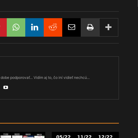
dobe podporovať... Vidím aj to, čo iní vidieť nechcú...