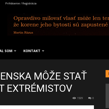
Prihlásenie / Registrácia
SAL SOM
KONTAKT
VENSKA MÔŽE STAŤ
T EXTRÉMISTOV
1509
0