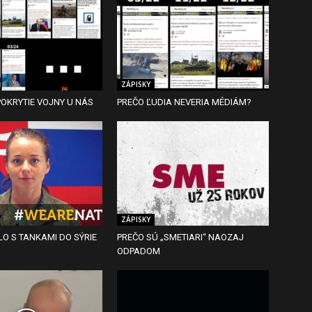
ZÁPISKY
OKRYTIE VOJNY U NÁS
PREČO ĽUDIA NEVERIA MÉDIÁM?
ZÁPISKY
O S TANKAMI DO SÝRIE
PREČO SÚ „SMETIARI“ NAOZAJ
ODPADOM