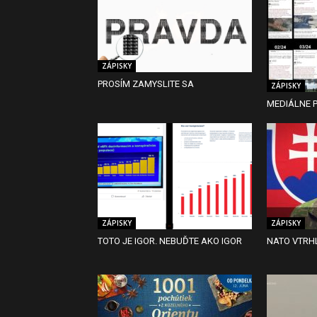
ZÁPISKY
PROSÍM ZAMYSLITE SA
ZÁPISKY
MEDIÁLNE P
ZÁPISKY
ZÁPISKY
TOTO JE IGOR. NEBUĎTE AKO IGOR
NATO VTRHL