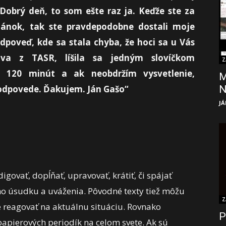
Dobrý deň, to som ešte raz ja. Keďže ste za
článok, tak ste pravdepodobne dostali moje
odpoveď, kde sa stala chyba, že hoci sa u Vás
áva z TASR, líšila sa jedným slovíčkom
Z
m 120 minút a ak neobdržím vysvetlenie,
M
 odpovede. Ďakujem. Ján Gašo“
JÁ
govať, dopĺňať, upravovať, krátiť, či spájať
ho úsudku a uváženia. Pôvodné texty tiež môžu
Z
e reagovať na aktuálnu situáciu. Rovnako
P
papierových periodík na celom svete. Ak sú