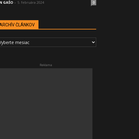
N GAŠO
-
5. februára 2024
0
ARCHÍV ČLÁNKOV
RCHÍV
LÁNKOV
Reklama