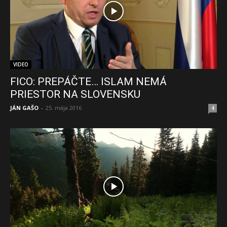
VIDEO
FICO: PREPÁČTE… ISLAM NEMÁ
PRIESTOR NA SLOVENSKU
JÁN GAŠO
-
25. mája 2016
4