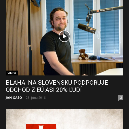
VIDEO
BLAHA: NA SLOVENSKU PODPORUJE
ODCHOD Z EÚ ASI 20% ĽUDÍ
JÁN GAŠO
-
28. júna 2016
2