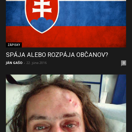
ZÁPISKY
SPÁJA ALEBO ROZPÁJA OBČANOV?
JÁN GAŠO
-
22. júna 2016
0