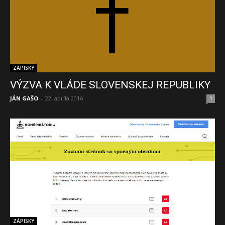
ZÁPISKY
VÝZVA K VLÁDE SLOVENSKEJ REPUBLIKY
JÁN GAŠO
-
22. apríla 2016
1
ZÁPISKY