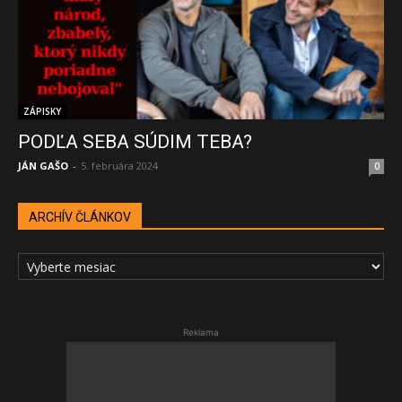
ZÁPISKY
PODĽA SEBA SÚDIM TEBA?
JÁN GAŠO
-
5. februára 2024
0
ARCHÍV ČLÁNKOV
ARCHÍV
ČLÁNKOV
Reklama