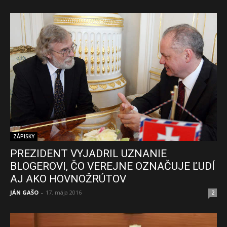
ZÁPISKY
PREZIDENT VYJADRIL UZNANIE
BLOGEROVI, ČO VEREJNE OZNAČUJE ĽUDÍ
AJ AKO HOVNOŽRÚTOV
JÁN GAŠO
-
17. mája 2016
2