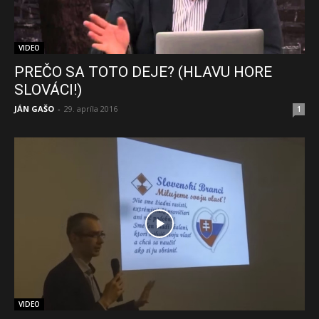
VIDEO
PREČO SA TOTO DEJE? (HLAVU HORE
SLOVÁCI!)
JÁN GAŠO
-
29. apríla 2016
1
VIDEO