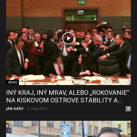
VIDEO
INÝ KRAJ, INÝ MRAV, ALEBO „ROKOVANIE“
NA KISKOVOM OSTROVE STABILITY A...
JÁN GAŠO
-
3. mája 2016
0