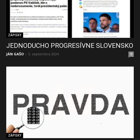
ZÁPISKY
JEDNODUCHO PROGRESÍVNE SLOVENSKO
JÁN GAŠO
-
5. septembra 2024
0
ZÁPISKY