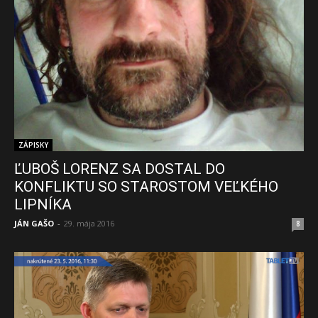
ZÁPISKY
ĽUBOŠ LORENZ SA DOSTAL DO
KONFLIKTU SO STAROSTOM VEĽKÉHO
LIPNÍKA
JÁN GAŠO
-
29. mája 2016
8