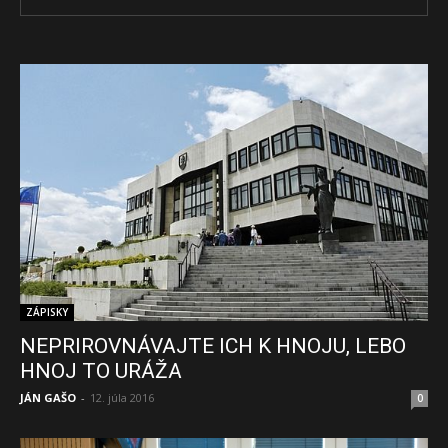
ZÁPISKY
NEPRIROVNÁVAJTE ICH K HNOJU, LEBO
HNOJ TO URÁŽA
JÁN GAŠO
-
12. júla 2016
0