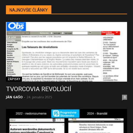
NAJNOVŠIE ČLÁNKY
ZÁPISKY
TVORCOVIA REVOLÚCIÍ
JÁN GAŠO
-
24. januára 2025
0