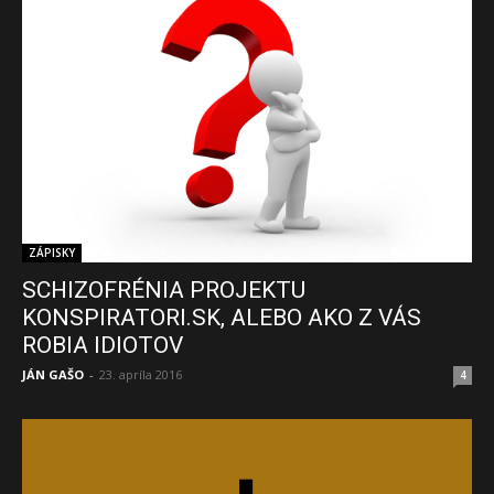
ZÁPISKY
SCHIZOFRÉNIA PROJEKTU
KONSPIRATORI.SK, ALEBO AKO Z VÁS
ROBIA IDIOTOV
JÁN GAŠO
-
23. apríla 2016
4