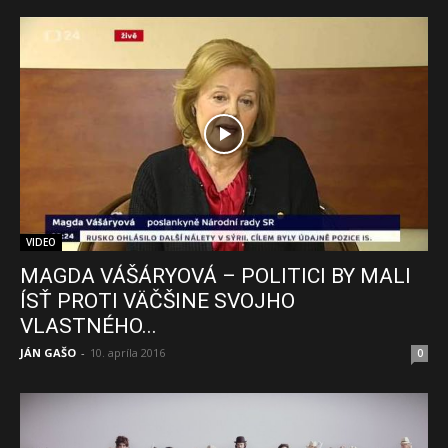
VIDEO
MAGDA VÁŠÁRYOVÁ – POLITICI BY MALI
ÍSŤ PROTI VÄČŠINE SVOJHO
VLASTNÉHO...
JÁN GAŠO
-
10. apríla 2016
0