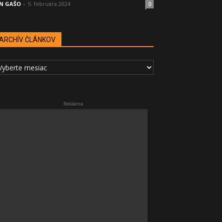
N GAŠO
-
5. februára 2024
0
ARCHÍV ČLÁNKOV
RCHÍV
LÁNKOV
Reklama