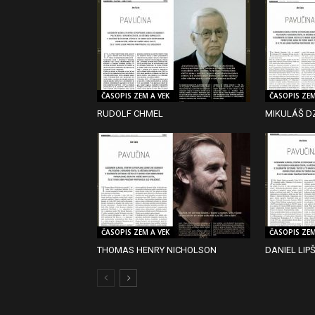
ČASOPIS ZEM A VEK
ČASOPIS ZEM
RUDOLF CHMEL
MIKULÁŠ D
ČASOPIS ZEM A VEK
ČASOPIS ZEM
THOMAS HENRY NICHOLSON
DANIEL LIPŠ