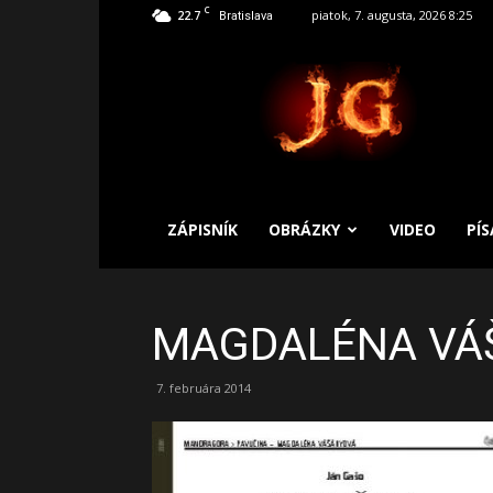
C
22.7
piatok, 7. augusta, 2026 8:25
Bratislava
SLOBODNÝ
ZÁPISNÍK
ZÁPISNÍK
OBRÁZKY
VIDEO
PÍ
MAGDALÉNA VÁ
7. februára 2014