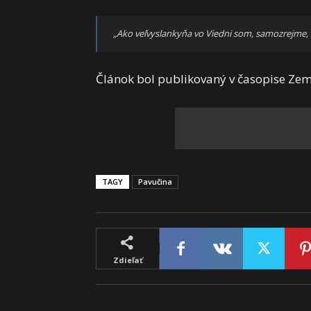
„Ako veľvyslankyňa vo Viedni som, samozrejme, b
Článok bol publikovaný v časopise Zem
TAGY
Pavučina
Zdieľať