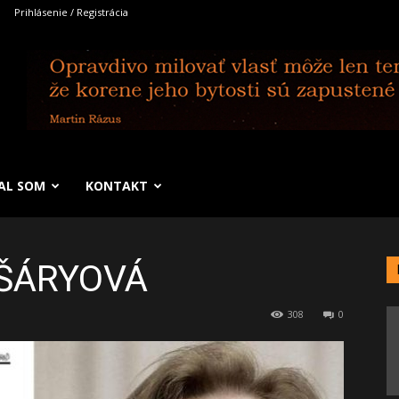
Prihlásenie / Registrácia
SAL SOM
KONTAKT
ŠÁRYOVÁ
308
0