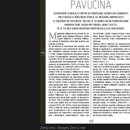
Zdroj foto: časopis Zem a vek