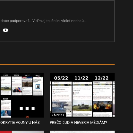
dobe podporovať... Vidím aj to, čo iní vidieť nechcú...
ZÁPISKY
OKRYTIE VOJNY U NÁS
PREČO ĽUDIA NEVERIA MÉDIÁM?