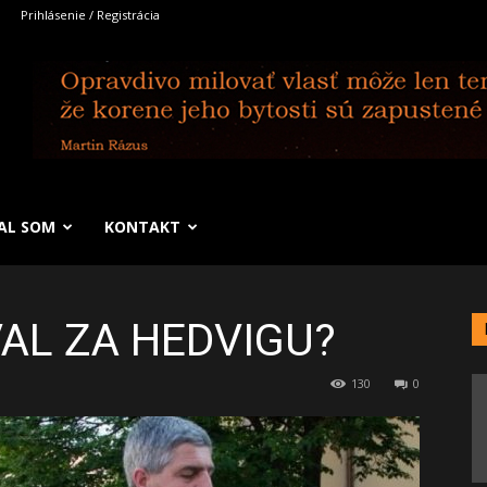
Prihlásenie / Registrácia
SAL SOM
KONTAKT
AL ZA HEDVIGU?
130
0