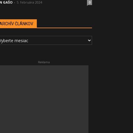
N GAŠO
-
5. februára 2024
0
ARCHÍV ČLÁNKOV
RCHÍV
LÁNKOV
Reklama