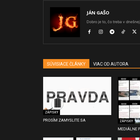
JÁN GAŠO
Dobro je to, čo treba v dnešnej 
SÚVISIACE ČLÁNKY
VIAC OD AUTORA
ZÁPISKY
PROSÍM ZAMYSLITE SA
ZÁPISKY
MEDIÁLNE P