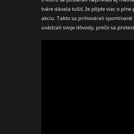
tváre dávala tušiť, že pôjde viac o pln
akciu. Takto sa prihovárali spomínané
uvádzali svoje dôvody, prečo sa prote