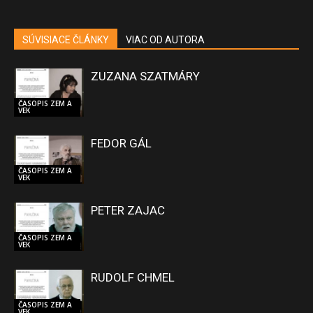
SÚVISIACE ČLÁNKY
VIAC OD AUTORA
ZUZANA SZATMÁRY
ČASOPIS ZEM A
VEK
FEDOR GÁL
ČASOPIS ZEM A
VEK
PETER ZAJAC
ČASOPIS ZEM A
VEK
RUDOLF CHMEL
ČASOPIS ZEM A
VEK