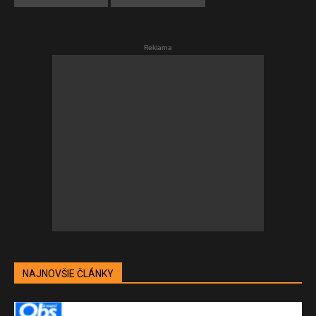
Reklama
NAJNOVŠIE ČLÁNKY