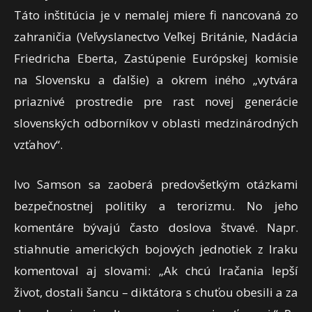
Táto inštitúcia je v nemalej miere fi nancovaná zo
zahraničia (Veľvyslanectvo Veľkej Británie, Nadácia
Friedricha Eberta, Zastúpenie Európskej komisie
na Slovensku a ďalšie) a okrem iného „vytvára
priaznivé prostredie pre rast novej generácie
slovenských odborníkov v oblasti medzinárodných
vzťahov“.
Ivo Samson sa zaoberá predovšetkým otázkami
bezpečnostnej politiky a terorizmu. No jeho
komentáre bývajú často doslova štvavé. Napr.
stiahnutie amerických bojových jednotiek z Iraku
komentoval aj slovami: „Ak chcú Iračania lepší
život, dostali šancu – diktátora s chuťou obesili a za