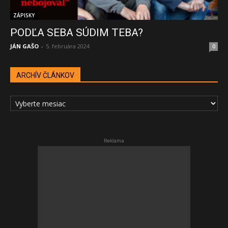
ZÁPISKY
PODĽA SEBA SÚDIM TEBA?
JÁN GAŠO
-
5. februára 2024
0
ARCHÍV ČLÁNKOV
ARCHÍV
ČLÁNKOV
Reklama