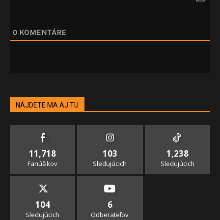
0
KOMENTÁRE
NÁJDETE MA AJ TU
11,718
103
1,238
Fanúšikov
Sledujúcich
Sledujúcich
104
6
Sledujúcich
Odberateľov