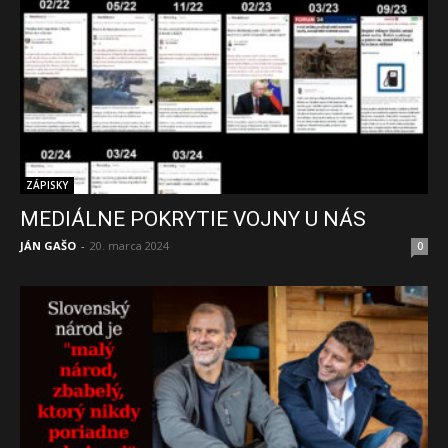
ZÁPISKY
MEDIÁLNE POKRYTIE VOJNY U NÁS
JÁN GAŠO
-
20. marca 2024
0