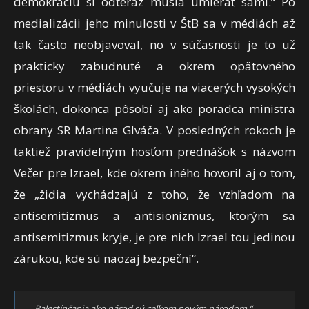
demokraciu si odteraz musia umierať sami.“ Po
medializácii jeho minulosti v ŠtB sa v médiách až
tak často neobjavoval, no v súčasnosti je to už
prakticky zabudnuté a okrem opätovného
priestoru v médiách vyučuje na viacerých vysokých
školách, dokonca pôsobí aj ako poradca ministra
obrany SR Martina Glváča. V posledných rokoch je
taktiež pravidelným hosťom prednášok s názvom
Večer pre Izrael, kde okrem iného hovoril aj o tom,
že „židia vychádzajú z toho, že vzhľadom na
antisemitizmus a antisionizmus, ktorým sa
antisemitizmus kryje, je pre nich Izrael tou jedinou
zárukou, kde sú naozaj bezpeční“.
„Palestínčania ako národ sú celkom novým národom.“