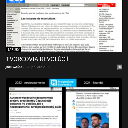
ZÁPISKY
TVORCOVIA REVOLÚCIÍ
JÁN GAŠO
-
24. januára 2025
0