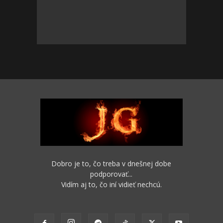
Dobro je to, čo treba v dnešnej dobe
podporovať...
Vidím aj to, čo iní vidieť nechcú.