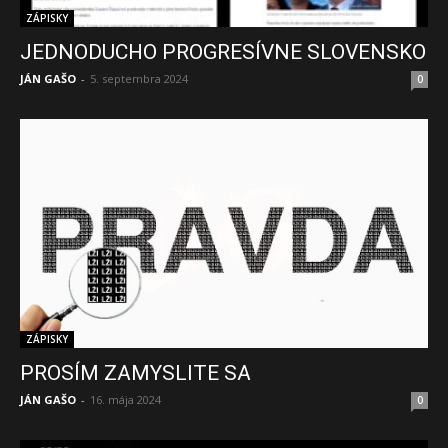
ZÁPISKY
JEDNODUCHO PROGRESÍVNE SLOVENSKO
JÁN GAŠO
-
5. septembra 2024
0
ZÁPISKY
PROSÍM ZAMYSLITE SA
JÁN GAŠO
-
16. mája 2024
0