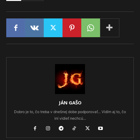
JÁN GAŠO
Dobro je to, čo treba v dnešnej dobe podporovať... Vidím aj to, čo
iní vidieť nechcú...