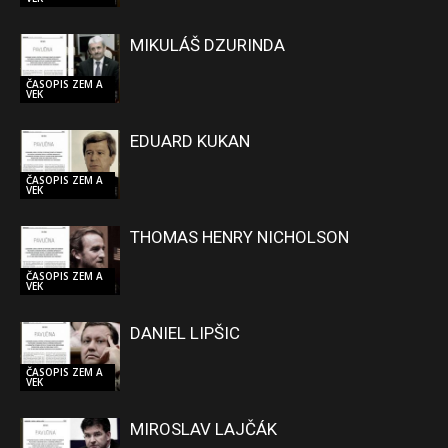
MIKULÁŠ DZURINDA
ČASOPIS ZEM A
VEK
EDUARD KUKAN
ČASOPIS ZEM A
VEK
THOMAS HENRY NICHOLSON
ČASOPIS ZEM A
VEK
DANIEL LIPŠIC
ČASOPIS ZEM A
VEK
MIROSLAV LAJČÁK