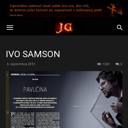
IVO SAMSON
6. septembra 2013
1330
0