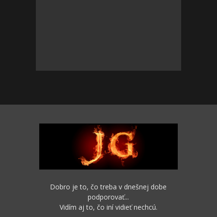
Dobro je to, čo treba v dnešnej dobe
podporovať...
Vidím aj to, čo iní vidieť nechcú.