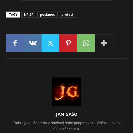
TAGY
NR SR
poslanec
protest
JÁN GAŠO
Dobro je to, čo treba v dnešnej dobe podporovať... Vidím aj to, čo
iní vidieť nechcú...