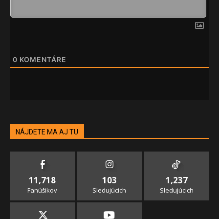
0
KOMENTÁRE
NÁJDETE MA AJ TU
11,718
103
1,237
Fanúšikov
Sledujúcich
Sledujúcich