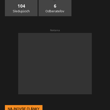
104
6
Sledujúcich
Odberateľov
Reklama
NAJNOVŠIE ČLÁNKY