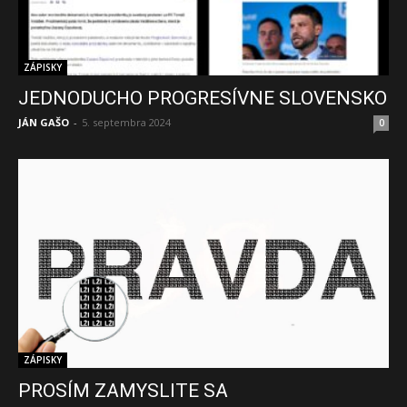
ZÁPISKY
JEDNODUCHO PROGRESÍVNE SLOVENSKO
JÁN GAŠO
-
5. septembra 2024
0
ZÁPISKY
PROSÍM ZAMYSLITE SA