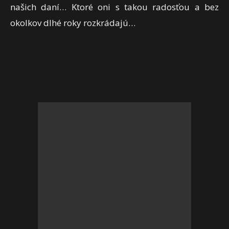
našich daní… Ktoré oni s takou radosťou a bez
okolkov dlhé roky rozkrádajú…