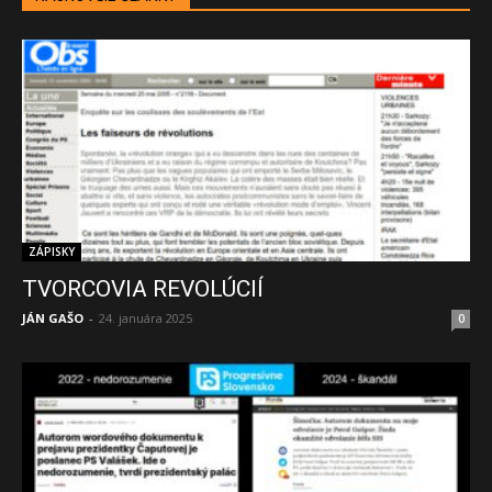
ZÁPISKY
TVORCOVIA REVOLÚCIÍ
JÁN GAŠO
-
24. januára 2025
0