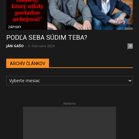
ZÁPISKY
PODĽA SEBA SÚDIM TEBA?
JÁN GAŠO
-
5. februára 2024
0
ARCHÍV ČLÁNKOV
ARCHÍV
ČLÁNKOV
Reklama