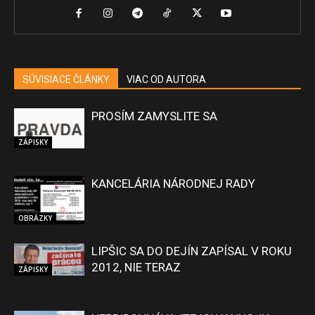
SÚVISIACE ČLÁNKY
VIAC OD AUTORA
PROSÍM ZAMYSLITE SA
ZÁPISKY
KANCELÁRIA NÁRODNEJ RADY
OBRÁZKY
LIPŠIC SA DO DEJÍN ZAPÍSAL V ROKU
2012, NIE TERAZ
ZÁPISKY