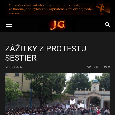
ZÁŽITKY Z PROTESTU
SESTIER
24. júla 2012
1746
0