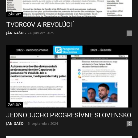
ZÁPISKY
TVORCOVIA REVOLÚCIÍ
JÁN GAŠO
-
24. januára 2025
0
ZÁPISKY
JEDNODUCHO PROGRESÍVNE SLOVENSKO
JÁN GAŠO
-
5. septembra 2024
0