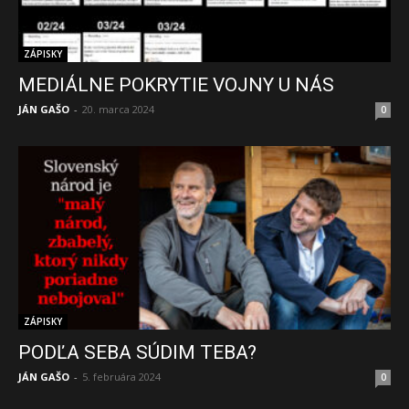
ZÁPISKY
MEDIÁLNE POKRYTIE VOJNY U NÁS
JÁN GAŠO
-
20. marca 2024
0
ZÁPISKY
PODĽA SEBA SÚDIM TEBA?
JÁN GAŠO
-
5. februára 2024
0