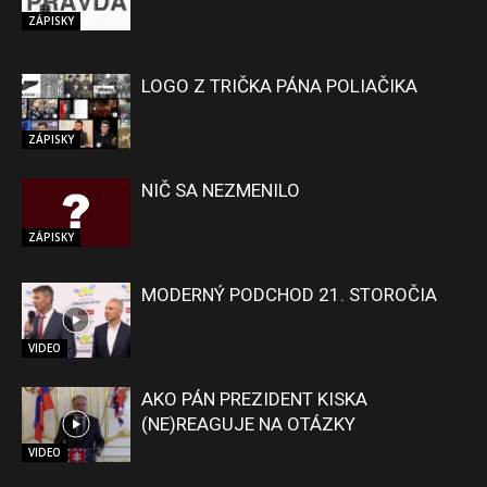
ZÁPISKY
LOGO Z TRIČKA PÁNA POLIAČIKA
ZÁPISKY
NIČ SA NEZMENILO
ZÁPISKY
MODERNÝ PODCHOD 21. STOROČIA
VIDEO
AKO PÁN PREZIDENT KISKA
(NE)REAGUJE NA OTÁZKY
VIDEO