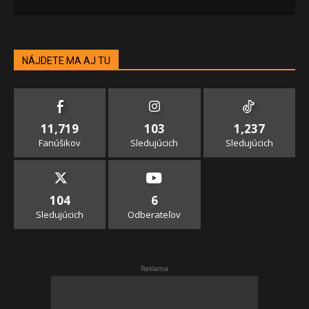
NÁJDETE MA AJ TU
11,719
103
1,237
Fanúšikov
Sledujúcich
Sledujúcich
104
6
Sledujúcich
Odberateľov
Reklama