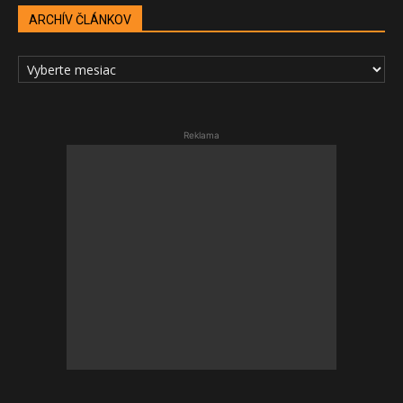
ARCHÍV ČLÁNKOV
ARCHÍV
ČLÁNKOV
Reklama