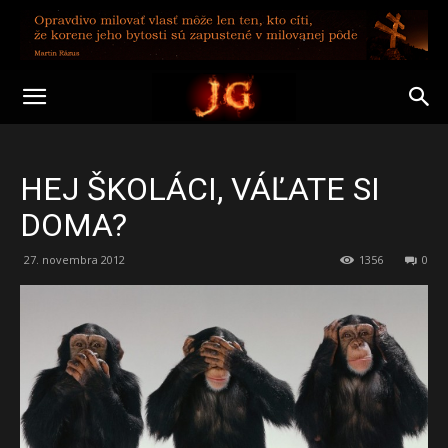
HEJ ŠKOLÁCI, VÁĽATE SI
DOMA?
27. novembra 2012
1356
0