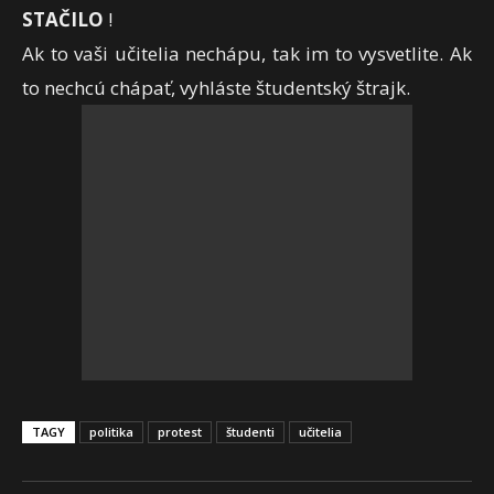
STAČILO
!
Ak to vaši učitelia nechápu, tak im to vysvetlite. Ak
to nechcú chápať, vyhláste študentský štrajk.
TAGY
politika
protest
študenti
učitelia