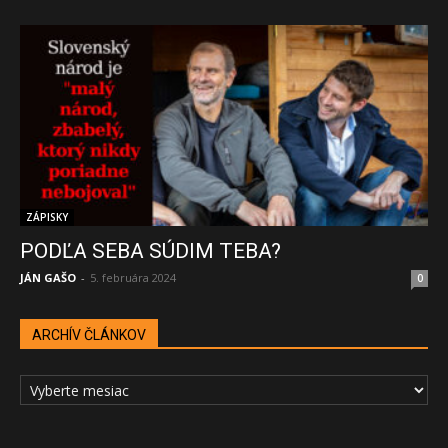
ZÁPISKY
PODĽA SEBA SÚDIM TEBA?
JÁN GAŠO
-
5. februára 2024
0
ARCHÍV ČLÁNKOV
ARCHÍV
ČLÁNKOV