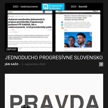
ZÁPISKY
JEDNODUCHO PROGRESÍVNE SLOVENSKO
JÁN GAŠO
-
5. septembra 2024
0