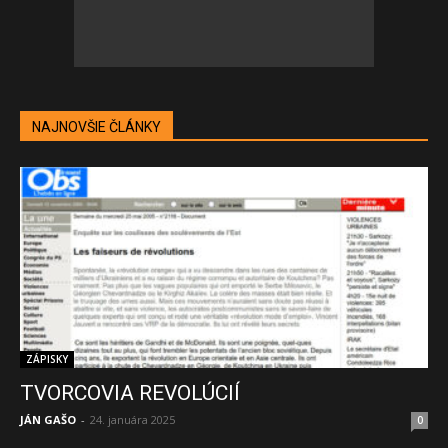
NAJNOVŠIE ČLÁNKY
ZÁPISKY
TVORCOVIA REVOLÚCIÍ
JÁN GAŠO
-
24. januára 2025
0