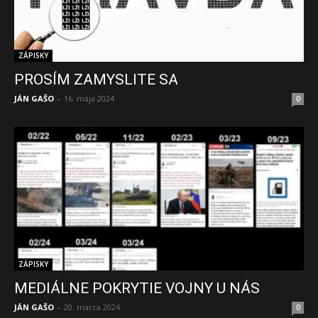
ZÁPISKY
PROSÍM ZAMYSLITE SA
JÁN GAŠO
-
16. mája 2024
0
ZÁPISKY
MEDIÁLNE POKRYTIE VOJNY U NÁS
JÁN GAŠO
-
20. marca 2024
0