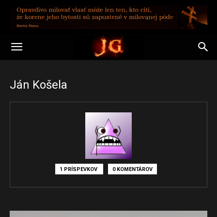
Ján Košela
1 PRÍSPEVKOV
0 KOMENTÁROV