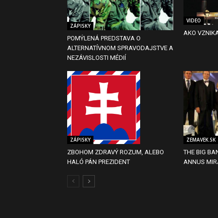
VIDEO
ZÁPISKY
AKO VZNIK
POMÝLENÁ PREDSTAVA O
ALTERNATÍVNOM SPRAVODAJSTVE A
NEZÁVISLOSTI MÉDIÍ
ZÁPISKY
ZEMAVEK.SK
ZBOHOM ZDRAVÝ ROZUM, ALEBO
THE BIG BA
HALÓ PÁN PREZIDENT
ANNUS MIR