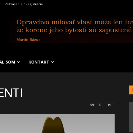
Prihlásenie / Registrácia
SAL SOM
KONTAKT
ENTI
100
0