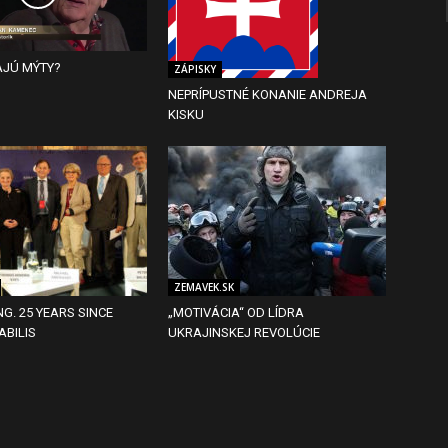
AJÚ MÝTY?
ZÁPISKY
NEPRÍPUSTNÉ KONANIE ANDREJA
KISKU
ZEMAVEK.SK
NG. 25 YEARS SINCE
„MOTIVÁCIA“ OD LÍDRA
ABILIS
UKRAJINSKEJ REVOLÚCIE