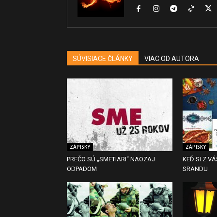
SÚVISIACE ČLÁNKY
VIAC OD AUTORA
ZÁPISKY
ZÁPISKY
PREČO SÚ „SMETIARI“ NAOZAJ
KEĎ SI Z VÁ
ODPADOM
SRANDU