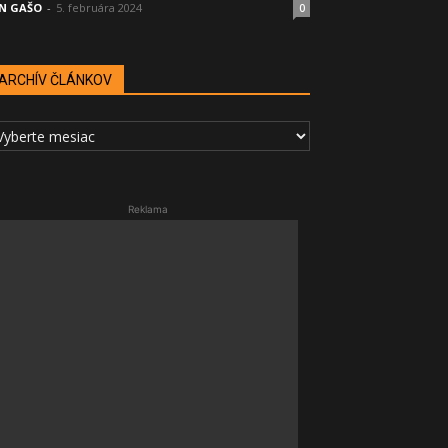
N GAŠO
-
5. februára 2024
0
ARCHÍV ČLÁNKOV
RCHÍV
LÁNKOV
Reklama