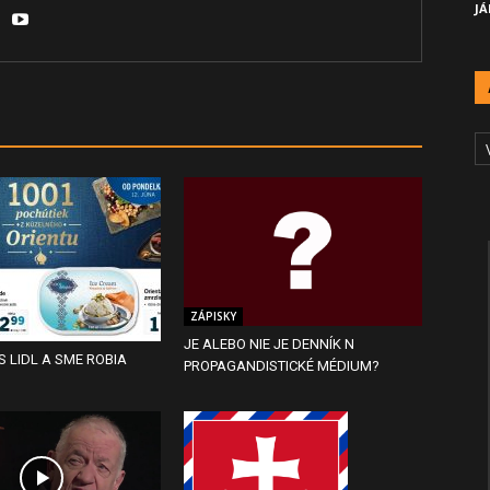
JÁ
A
Č
ZÁPISKY
JE ALEBO NIE JE DENNÍK N
S LIDL A SME ROBIA
PROPAGANDISTICKÉ MÉDIUM?