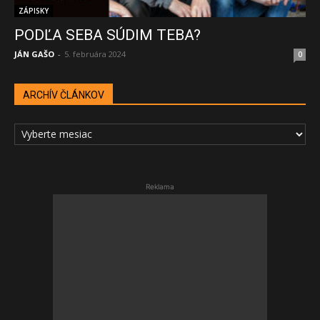
ZÁPISKY
PODĽA SEBA SÚDIM TEBA?
JÁN GAŠO
-
5. februára 2024
0
ARCHÍV ČLÁNKOV
ARCHÍV
ČLÁNKOV
Reklama