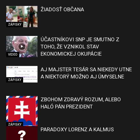
ŽIADOSŤ OBČANA
ZÁPISKY
ÚČASTNÍKOVI SNP JE SMUTNO Z
TOHO, ŽE VZNIKOL STAV
EKONOMICKEJ OKUPÁCIE
VIDEO
AJ MAJSTER TESÁR SA NIEKEDY UTNE
A NIEKTORÝ MOŽNO AJ ÚMYSELNE
ZÁPISKY
ZBOHOM ZDRAVÝ ROZUM, ALEBO
HALÓ PÁN PREZIDENT
ZÁPISKY
PARADOXY LORENZ A KALMUS