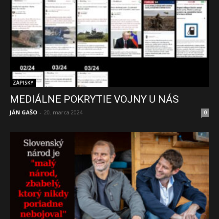
ZÁPISKY
MEDIÁLNE POKRYTIE VOJNY U NÁS
JÁN GAŠO
-
20. marca 2024
0