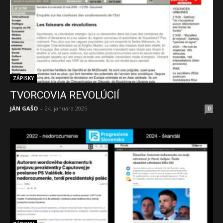
ZÁPISKY
TVORCOVIA REVOLÚCIÍ
JÁN GAŠO
-
24. januára 2025
0