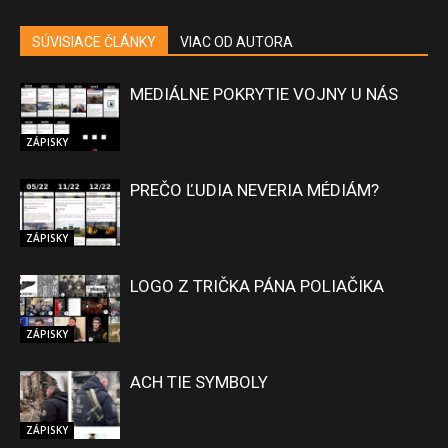
SÚVISIACE ČLÁNKY
VIAC OD AUTORA
MEDIÁLNE POKRYTIE VOJNY U NÁS
ZÁPISKY
PREČO ĽUDIA NEVERIA MÉDIÁM?
ZÁPISKY
LOGO Z TRIČKA PÁNA POLIAČIKA
ZÁPISKY
ACH TIE SYMBOLY
ZÁPISKY