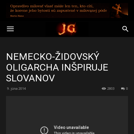
NEMECKO-ŽIDOVSKÝ
OLIGARCHA INŠPIRUJE
SLOVANOV
9. júna 2014
2803
0