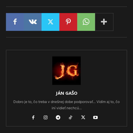
JÁN GAŠO
Dobro je to, čo treba v dnešnej dobe podporovať... Vidím aj to, čo
iní vidieť nechcú...