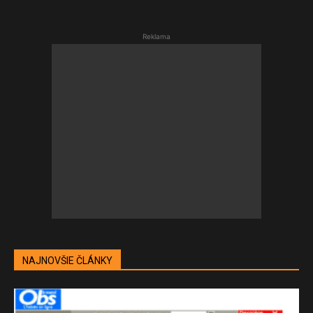
Reklama
NAJNOVŠIE ČLÁNKY