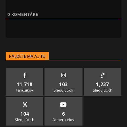
0
KOMENTÁRE
NÁJDETE MA AJ TU
11,718
103
1,237
Fanúšikov
Sledujúcich
Sledujúcich
104
6
Sledujúcich
Odberateľov