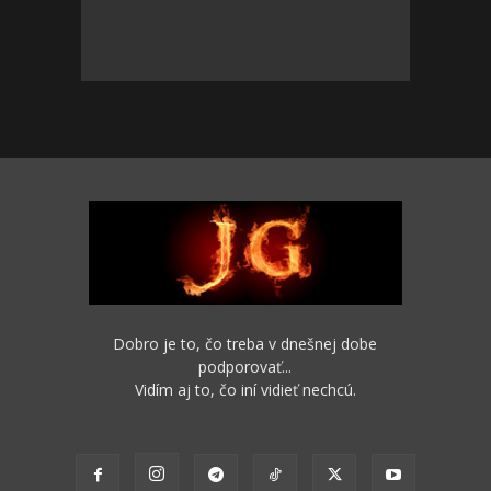
Dobro je to, čo treba v dnešnej dobe
podporovať...
Vidím aj to, čo iní vidieť nechcú.