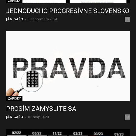
ZÁPISKY
JEDNODUCHO PROGRESÍVNE SLOVENSKO
JÁN GAŠO
-
5. septembra 2024
0
ZÁPISKY
PROSÍM ZAMYSLITE SA
JÁN GAŠO
-
16. mája 2024
0