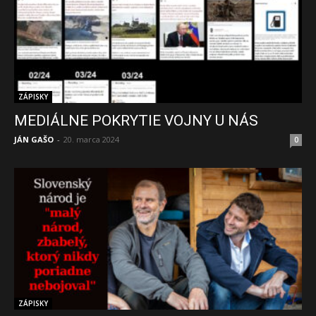
ZÁPISKY
MEDIÁLNE POKRYTIE VOJNY U NÁS
JÁN GAŠO
-
20. marca 2024
0
ZÁPISKY