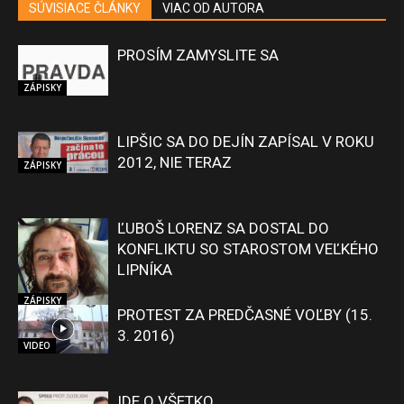
SÚVISIACE ČLÁNKY
VIAC OD AUTORA
PROSÍM ZAMYSLITE SA
ZÁPISKY
LIPŠIC SA DO DEJÍN ZAPÍSAL V ROKU
2012, NIE TERAZ
ZÁPISKY
ĽUBOŠ LORENZ SA DOSTAL DO
KONFLIKTU SO STAROSTOM VEĽKÉHO
LIPNÍKA
ZÁPISKY
PROTEST ZA PREDČASNÉ VOĽBY (15.
3. 2016)
VIDEO
IDE O VŠETKO