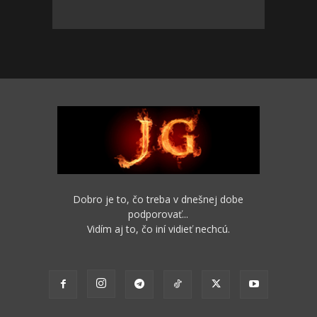
Dobro je to, čo treba v dnešnej dobe
podporovať...
Vidím aj to, čo iní vidieť nechcú.