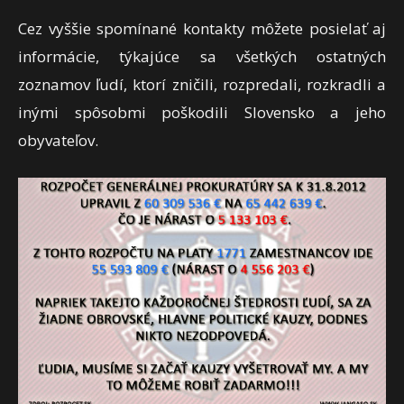
Cez vyššie spomínané kontakty môžete posielať aj
informácie, týkajúce sa všetkých ostatných
zoznamov ľudí, ktorí zničili, rozpredali, rozkradli a
inými spôsobmi poškodili Slovensko a jeho
obyvateľov.