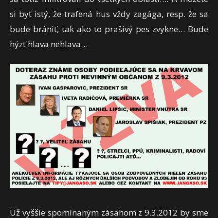
si byť istý, že trafená hus vždy zagága, resp. že sa
bude brániť, tak ako to prašivý pes zvykne… Bude
hýzť hlava nehlava…
Už vyššie spomínaným zásahom z 9.3.2012 by sme