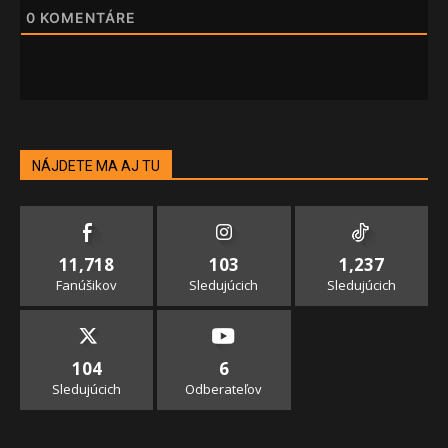
0
KOMENTÁRE
NÁJDETE MA AJ TU
11,718
103
1,237
Fanúšikov
Sledujúcich
Sledujúcich
104
6
Sledujúcich
Odberateľov