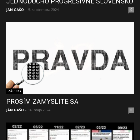
JEDNODUCHO PROGRESÍVNE SLOVENSKO
JÁN GAŠO
-
5. septembra 2024
0
ZÁPISKY
PROSÍM ZAMYSLITE SA
JÁN GAŠO
-
16. mája 2024
0