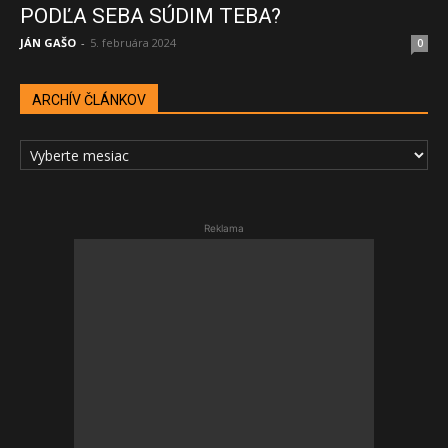
PODĽA SEBA SÚDIM TEBA?
JÁN GAŠO
-
5. februára 2024
0
ARCHÍV ČLÁNKOV
ARCHÍV
ČLÁNKOV
Reklama