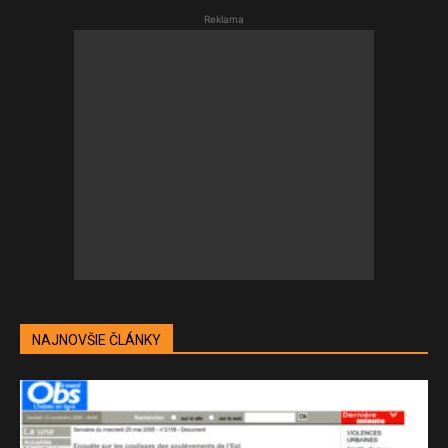
Reklama
NAJNOVŠIE ČLÁNKY