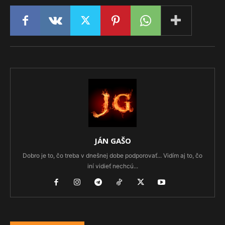
JÁN GAŠO
Dobro je to, čo treba v dnešnej dobe podporovať... Vidím aj to, čo
iní vidieť nechcú...