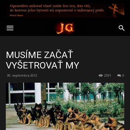
MUSÍME ZAČAŤ
VYŠETROVAŤ MY
30. septembra 2012
2331
0