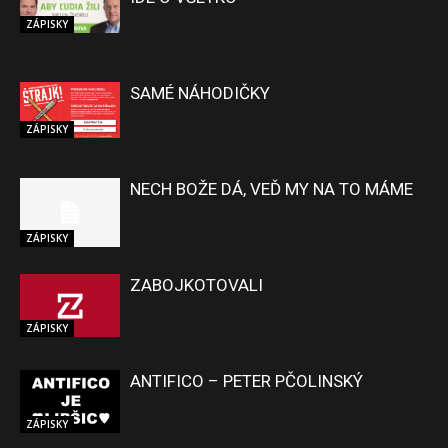
ZÁPISKY
SAMÉ NÁHODIČKY
ZÁPISKY
NECH BOŽE DÁ, VEĎ MY NA TO MÁME
ZÁPISKY
ZABOJKOTOVALI
ZÁPISKY
ANTIFICO – PETER PČOLINSKÝ
ZÁPISKY