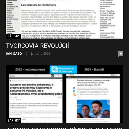
ZÁPISKY
TVORCOVIA REVOLÚCIÍ
JÁN GAŠO
-
24. januára 2025
0
ZÁPISKY