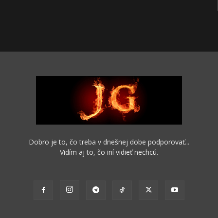
Dobro je to, čo treba v dnešnej dobe podporovať...
Vidím aj to, čo iní vidieť nechcú.