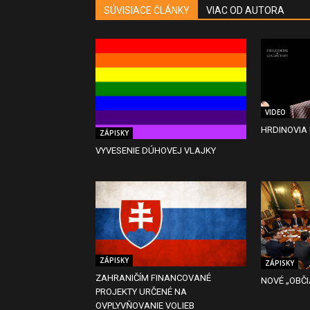
SÚVISIACE ČLÁNKY
VIAC OD AUTORA
VIDEO
HRDINOVIA
ZÁPISKY
VYVESENIE DÚHOVEJ VLAJKY
ZÁPISKY
ZÁPISKY
ZAHRANIČÍM FINANCOVANÉ
NOVÉ „OBČI
PROJEKTY URČENÉ NA
OVPLYVŇOVANIE VOLIEB