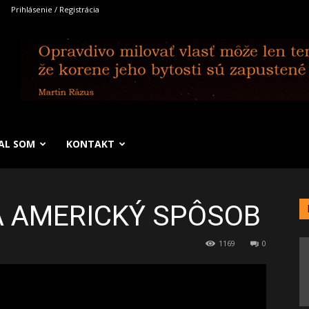
Prihlásenie / Registrácia
SAL SOM
KONTAKT
 AMERICKÝ SPÔSOB
1169
0