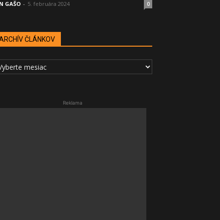
N GAŠO
-
5. februára 2024
0
ARCHÍV ČLÁNKOV
RCHÍV
LÁNKOV
Reklama