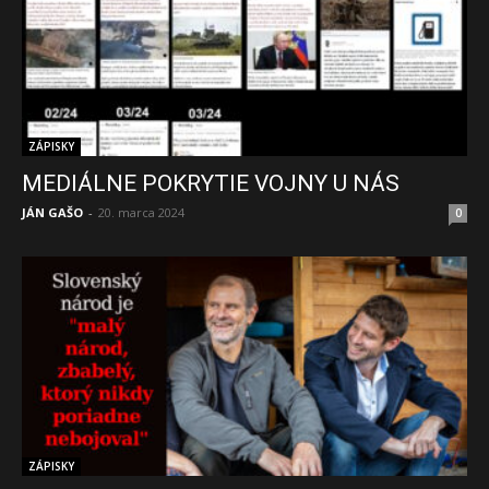
ZÁPISKY
MEDIÁLNE POKRYTIE VOJNY U NÁS
JÁN GAŠO
-
20. marca 2024
0
ZÁPISKY