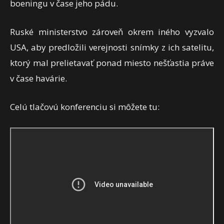
boeningu v čase jeho pádu.
Ruské ministerstvo zároveň okrem iného vyzvalo
USA, aby predložili verejnosti snímky z ich satelitu,
ktorý mal prelietavať ponad miesto nešťastia práve
v čase havárie.
Celú tlačovú konferenciu si môžete tu: