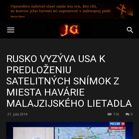
RUSKO VYZÝVA USA K
PREDLOŽENIU
SATELITNÝCH SNÍMOK Z
MIESTA HAVÁRIE
MALAJZIJSKÉHO LIETADLA
21. júla 2014
116
0