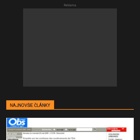
Reklama
NAJNOVŠIE ČLÁNKY