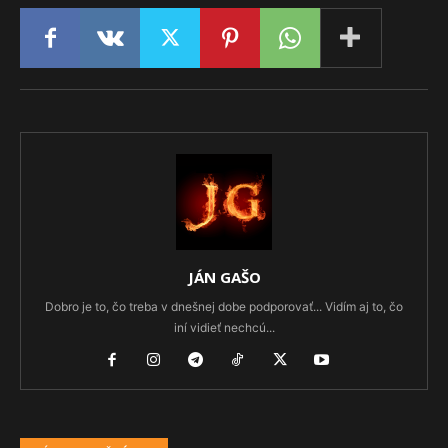
JÁN GAŠO
Dobro je to, čo treba v dnešnej dobe podporovať... Vidím aj to, čo
iní vidieť nechcú...