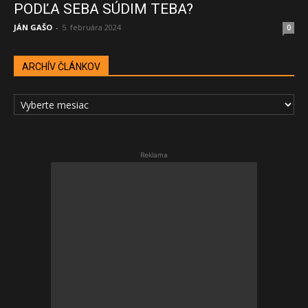
PODĽA SEBA SÚDIM TEBA?
JÁN GAŠO
-
5. februára 2024
0
ARCHÍV ČLÁNKOV
ARCHÍV
ČLÁNKOV
Reklama