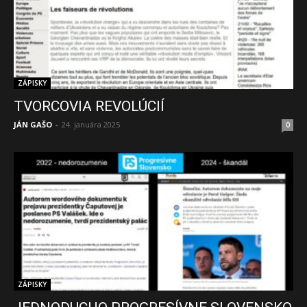
ZÁPISKY
TVORCOVIA REVOLÚCIÍ
JÁN GAŠO
-
24. januára 2025
0
ZÁPISKY