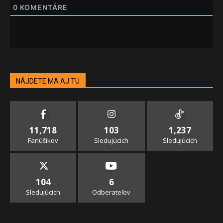
0
KOMENTÁRE
NÁJDETE MA AJ TU
11,718
103
1,237
Fanúšikov
Sledujúcich
Sledujúcich
104
6
Sledujúcich
Odberateľov