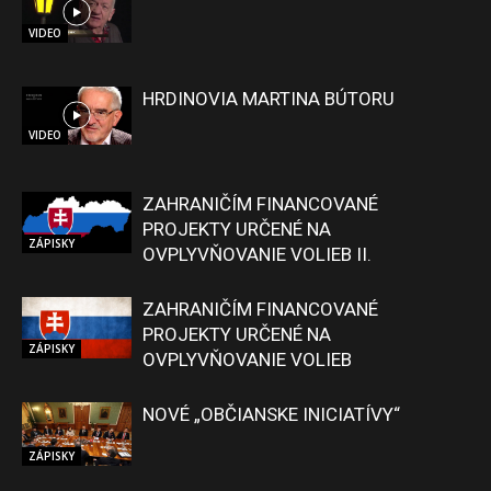
VIDEO
HRDINOVIA MARTINA BÚTORU
VIDEO
ZAHRANIČÍM FINANCOVANÉ
PROJEKTY URČENÉ NA
ZÁPISKY
OVPLYVŇOVANIE VOLIEB II.
ZAHRANIČÍM FINANCOVANÉ
PROJEKTY URČENÉ NA
ZÁPISKY
OVPLYVŇOVANIE VOLIEB
NOVÉ „OBČIANSKE INICIATÍVY“
ZÁPISKY