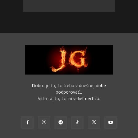
Dobro je to, čo treba v dnešnej dobe
podporovať...
Vidím aj to, čo iní vidieť nechcú.