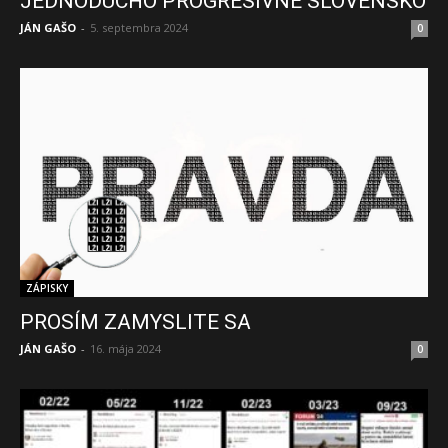
JEDNODUCHO PROGRESÍVNE SLOVENSKO
JÁN GAŠO
-
5. septembra 2024
0
ZÁPISKY
PROSÍM ZAMYSLITE SA
JÁN GAŠO
-
16. mája 2024
0