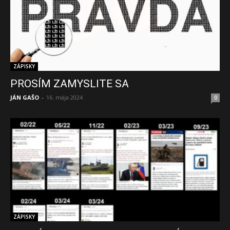
ZÁPISKY
PROSÍM ZAMYSLITE SA
JÁN GAŠO
-
16. mája 2024
0
ZÁPISKY