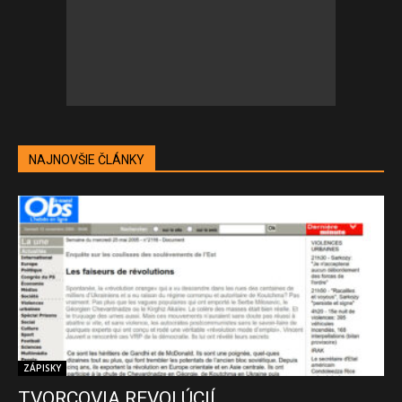
NAJNOVŠIE ČLÁNKY
ZÁPISKY
TVORCOVIA REVOLÚCIÍ