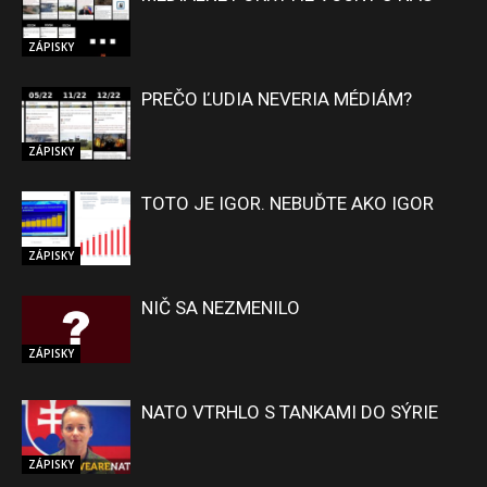
ZÁPISKY
PREČO ĽUDIA NEVERIA MÉDIÁM?
ZÁPISKY
TOTO JE IGOR. NEBUĎTE AKO IGOR
ZÁPISKY
NIČ SA NEZMENILO
ZÁPISKY
NATO VTRHLO S TANKAMI DO SÝRIE
ZÁPISKY