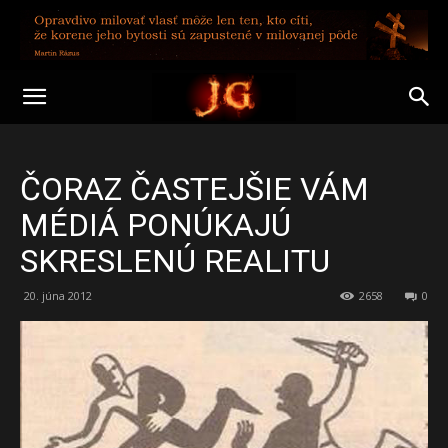
ČORAZ ČASTEJŠIE VÁM
MÉDIÁ PONÚKAJÚ
SKRESLENÚ REALITU
20. júna 2012
2658
0