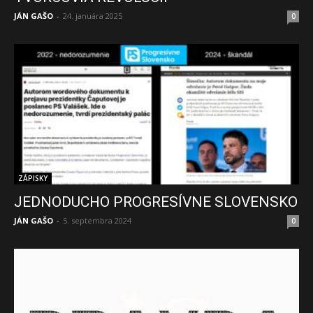
JÁN GAŠO
-
24. januára 2025
0
ZÁPISKY
JEDNODUCHO PROGRESÍVNE SLOVENSKO
JÁN GAŠO
-
5. septembra 2024
0