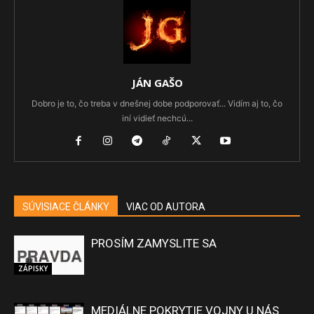
JÁN GAŠO
Dobro je to, čo treba v dnešnej dobe podporovať... Vidím aj to, čo
iní vidieť nechcú...
SÚVISIACE ČLÁNKY
VIAC OD AUTORA
PROSÍM ZAMYSLITE SA
ZÁPISKY
MEDIÁLNE POKRYTIE VOJNY U NÁS