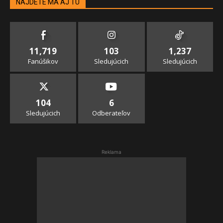
NÁJDETE MA AJ TU
11,719
103
1,237
Fanúšikov
Sledujúcich
Sledujúcich
104
6
Sledujúcich
Odberateľov
Reklama