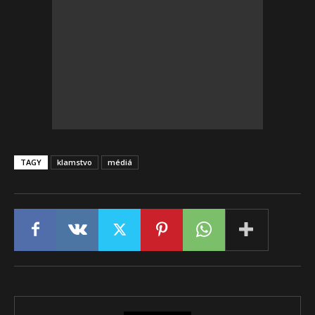
TAGY
klamstvo
médiá