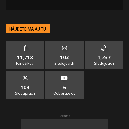
NÁJDETE MA AJ TU
11,718
103
1,237
Fanúšikov
Sledujúcich
Sledujúcich
104
6
Sledujúcich
Odberateľov
Reklama