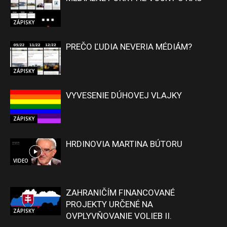
ZÁPISKY
PREČO ĽUDIA NEVERIA MÉDIÁM?
ZÁPISKY
VYVESENIE DÚHOVEJ VLAJKY
ZÁPISKY
HRDINOVIA MARTINA BÚTORU
VIDEO
ZAHRANIČÍM FINANCOVANÉ
PROJEKTY URČENÉ NA
ZÁPISKY
OVPLYVŇOVANIE VOLIEB II.