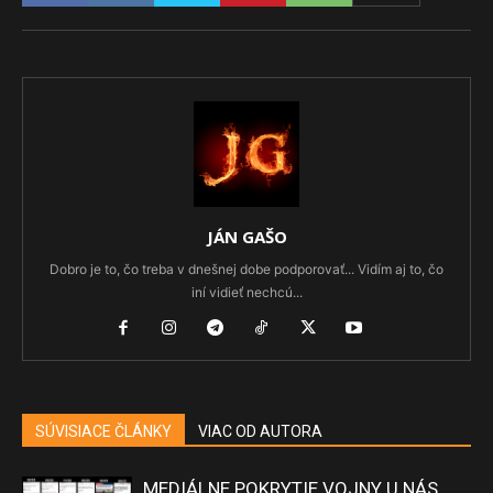
JÁN GAŠO
Dobro je to, čo treba v dnešnej dobe podporovať... Vidím aj to, čo
iní vidieť nechcú...
SÚVISIACE ČLÁNKY
VIAC OD AUTORA
MEDIÁLNE POKRYTIE VOJNY U NÁS