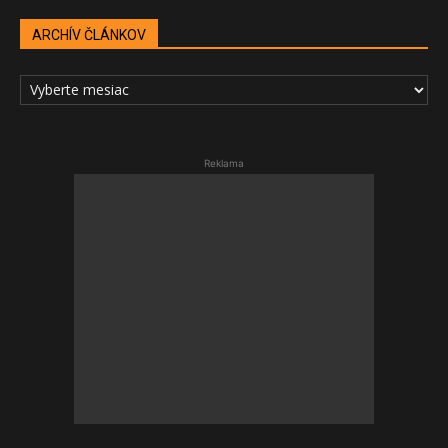
ARCHÍV ČLÁNKOV
ARCHÍV
ČLÁNKOV
Reklama