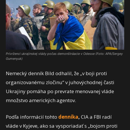
Prívrženci ukrajinskej vlády počas demonštráacie v Odesse (Foto: APA/Sergey
Gumenyuk)
Nemecký denník Bild odhalil, že „v boji proti
organizovanému zločinu“ v juhovýchodnej časti
Ukrajiny pomáha po prevrate menovanej vláde
množstvo amerických agentov.
Podľa informácií tohto
denníka
,
CIA a FBI radí
vláde v Kyjeve, ako sa vysporiadať s „bojom proti