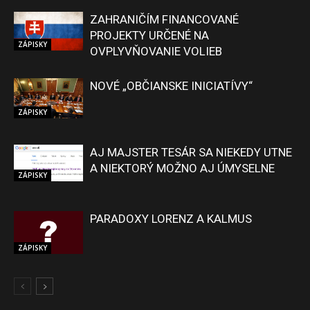
ZAHRANIČÍM FINANCOVANÉ
PROJEKTY URČENÉ NA
ZÁPISKY
OVPLYVŇOVANIE VOLIEB
NOVÉ „OBČIANSKE INICIATÍVY“
ZÁPISKY
AJ MAJSTER TESÁR SA NIEKEDY UTNE
A NIEKTORÝ MOŽNO AJ ÚMYSELNE
ZÁPISKY
PARADOXY LORENZ A KALMUS
ZÁPISKY