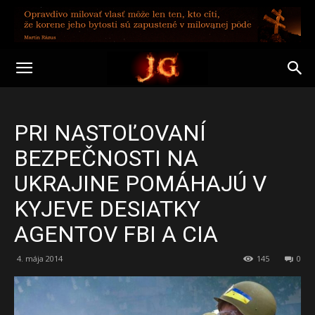
PRI NASTOĽOVANÍ
BEZPEČNOSTI NA
UKRAJINE POMÁHAJÚ V
KYJEVE DESIATKY
AGENTOV FBI A CIA
4. mája 2014
145
0