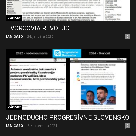
ZÁPISKY
TVORCOVIA REVOLÚCIÍ
JÁN GAŠO
-
24. januára 2025
0
ZÁPISKY
JEDNODUCHO PROGRESÍVNE SLOVENSKO
JÁN GAŠO
-
5. septembra 2024
0