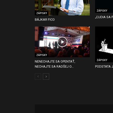
ZÁPISKY
ZÁPISKY
„ĽUDIA SA
BÁJKAR FICO
ZÁPISKY
ZÁPISKY
NENECHAJTE SA OPENTAŤ,
PODSTATA J
NECHAJTE SA RADŠEJ O…