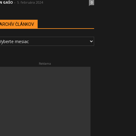
N GAŠO
-
5. februára 2024
0
ARCHÍV ČLÁNKOV
RCHÍV
LÁNKOV
Reklama