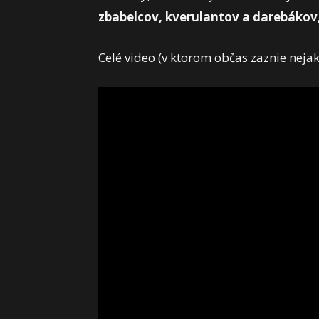
zbabelcov, kverulantov a darebákov,
Celé video (v ktorom občas zaznie nejak