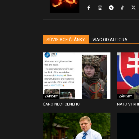
SÚVISIACE ČLÁNKY
VIAC OD AUTORA
ZÁPISKY
ZÁPISKY
ČARO NECHCENÉHO
NATO VTRHL