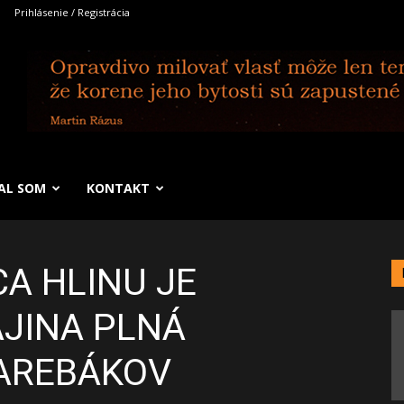
Prihlásenie / Registrácia
SAL SOM
KONTAKT
A HLINU JE
JINA PLNÁ
AREBÁKOV