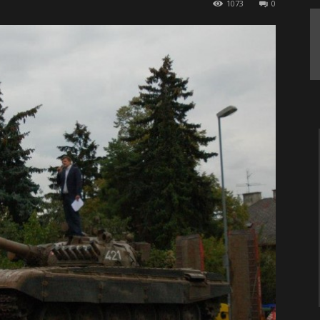
1073
0