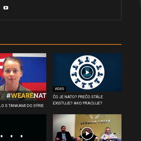
VIDEO
ČO JE NATO? PREČO STÁLE
EXISTUJE? AKO PRACUJE?
O S TANKAMI DO SÝRIE