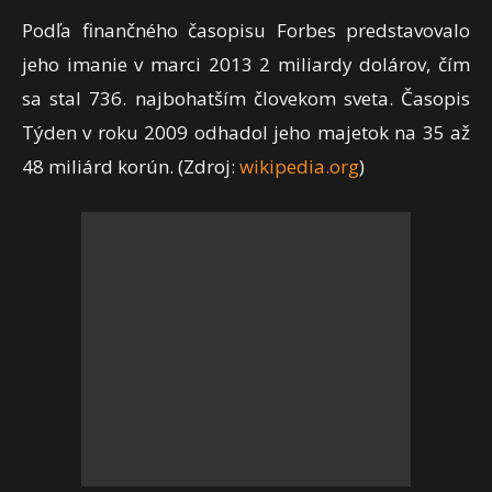
Podľa finančného časopisu Forbes predstavovalo
jeho imanie v marci 2013 2 miliardy dolárov, čím
sa stal 736. najbohatším človekom sveta. Časopis
Týden v roku 2009 odhadol jeho majetok na 35 až
48 miliárd korún. (Zdroj:
wikipedia.org
)