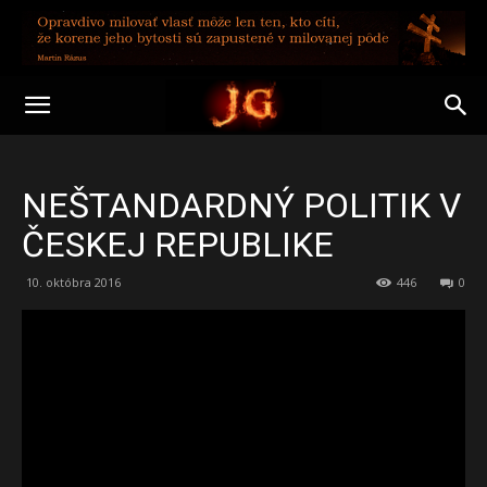
NEŠTANDARDNÝ POLITIK V
ČESKEJ REPUBLIKE
10. októbra 2016
446
0