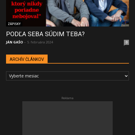
ZÁPISKY
PODĽA SEBA SÚDIM TEBA?
JÁN GAŠO
-
5. februára 2024
0
ARCHÍV ČLÁNKOV
ARCHÍV
ČLÁNKOV
Reklama