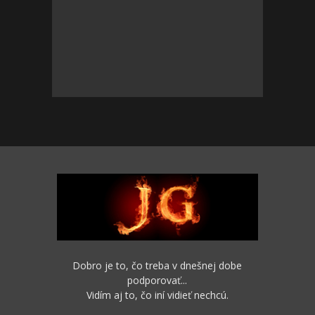
Dobro je to, čo treba v dnešnej dobe
podporovať...
Vidím aj to, čo iní vidieť nechcú.