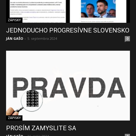
ZÁPISKY
JEDNODUCHO PROGRESÍVNE SLOVENSKO
JÁN GAŠO
-
5. septembra 2024
0
ZÁPISKY
PROSÍM ZAMYSLITE SA