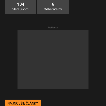
104
6
Sledujúcich
Odberateľov
Reklama
NAJNOVŠIE ČLÁNKY