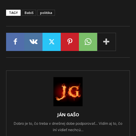
TAGY
Babiš
politika
JÁN GAŠO
Dobro je to, čo treba v dnešnej dobe podporovať... Vidím aj to, čo
iní vidieť nechcú...