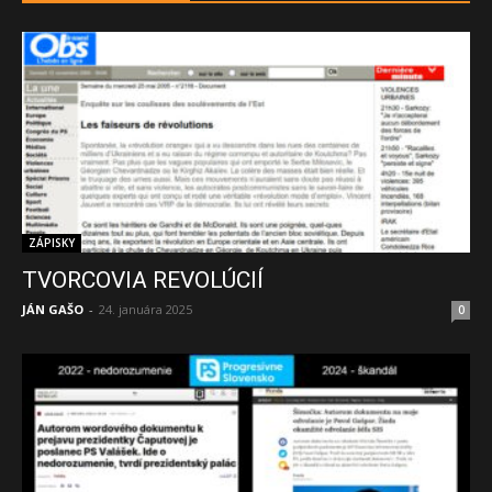
ZÁPISKY
TVORCOVIA REVOLÚCIÍ
JÁN GAŠO
-
24. januára 2025
0