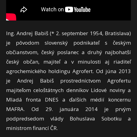
Ing. Andrej Babiš (* 2. september 1954, Bratislava)
je pôvodom slovenský podnikateľ s českým
občianstvom, český poslanec a druhý najbohatší
český občan, majiteľ a v minulosti aj riaditeľ
agrochemického holdingu Agrofert. Od júna 2013
je Andrej Babiš prostredníctvom Agrofertu
majiteľom celoštátnych denníkov Lidové noviny a
Mladá fronta DNES a ďalších médií koncernu
MAFRA. Od 29. januára 2014 je prvým
podpredsedom vlády Bohuslava Sobotku a
ministrom financí ČR.