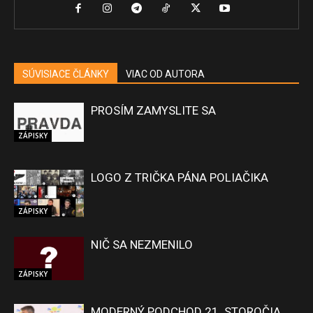
SÚVISIACE ČLÁNKY
VIAC OD AUTORA
PROSÍM ZAMYSLITE SA
ZÁPISKY
LOGO Z TRIČKA PÁNA POLIAČIKA
ZÁPISKY
NIČ SA NEZMENILO
ZÁPISKY
MODERNÝ PODCHOD 21. STOROČIA