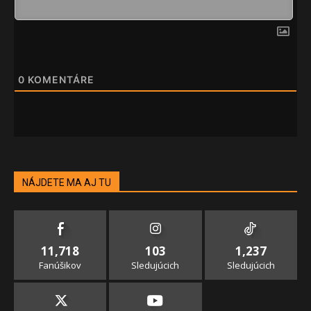
0
KOMENTÁRE
NÁJDETE MA AJ TU
11,718
103
1,237
Fanúšikov
Sledujúcich
Sledujúcich