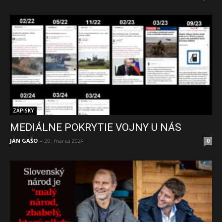
ZÁPISKY
MEDIÁLNE POKRYTIE VOJNY U NÁS
JÁN GAŠO
-
20. marca 2024
0