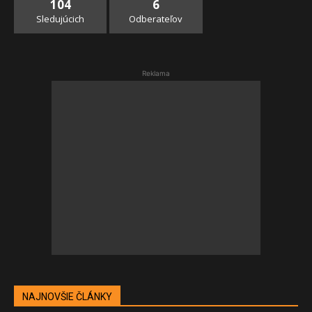
104
6
Sledujúcich
Odberateľov
Reklama
NAJNOVŠIE ČLÁNKY