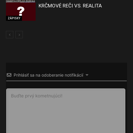
KRČMOVÉ REČI VS. REALITA
ZÁPISKY
ZÁPISKY
Prihlásiť sa na odoberanie notifikácií