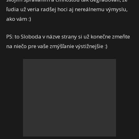
ľudia už veria radšej hoci aj nereálnemu výmyslu,
ako vám :)
PS: to Sloboda v názve strany si už konečne zmeňte
na niečo pre vaše zmýšľanie výstižnejšie :)