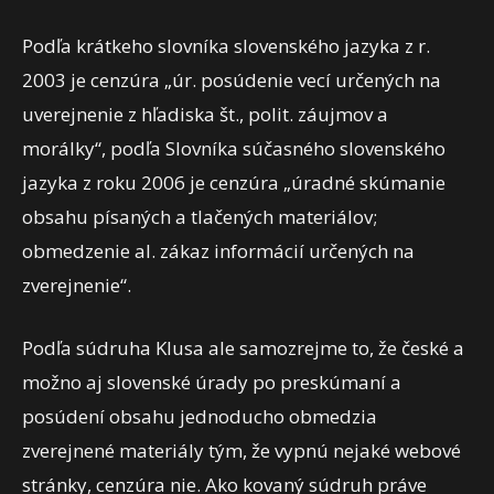
Podľa krátkeho slovníka slovenského jazyka z r.
2003 je cenzúra „úr. posúdenie vecí určených na
uverejnenie z hľadiska št., polit. záujmov a
morálky“, podľa Slovníka súčasného slovenského
jazyka z roku 2006 je cenzúra „úradné skúmanie
obsahu písaných a tlačených materiálov;
obmedzenie al. zákaz informácií určených na
zverejnenie“.
Podľa súdruha Klusa ale samozrejme to, že české a
možno aj slovenské úrady po preskúmaní a
posúdení obsahu jednoducho obmedzia
zverejnené materiály tým, že vypnú nejaké webové
stránky, cenzúra nie. Ako kovaný súdruh práve