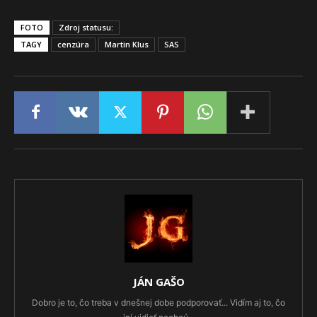
FOTO
Zdroj statusu:
TAGY
cenzúra
Martin Klus
SAS
JÁN GAŠO
Dobro je to, čo treba v dnešnej dobe podporovať... Vidím aj to, čo