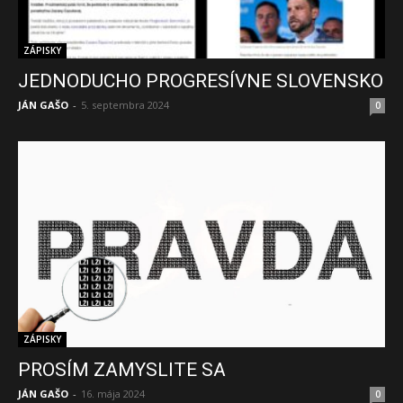
ZÁPISKY
JEDNODUCHO PROGRESÍVNE SLOVENSKO
JÁN GAŠO
-
5. septembra 2024
0
ZÁPISKY
PROSÍM ZAMYSLITE SA
JÁN GAŠO
-
16. mája 2024
0