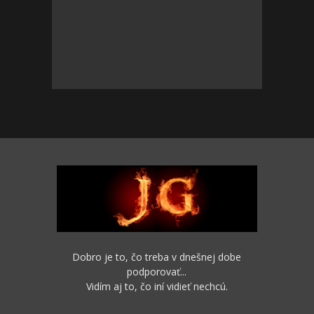
Dobro je to, čo treba v dnešnej dobe
podporovať...
Vidím aj to, čo iní vidieť nechcú.