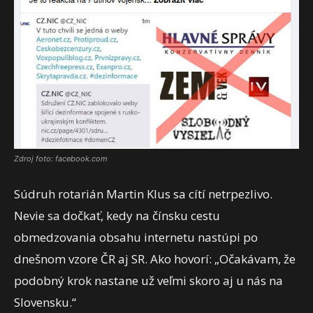
Zdroj foto: facebook.com
Súdruh rotarián Martin Klus sa cítí netrpezlivo.
Nevie sa dočkať, kedy na čínsku cestu
obmedzovania obsahu internetu nastúpi po
dnešnom vzore ČR aj SR. Ako hovorí: „Očakávam, že
podobný krok nastane už veľmi skoro aj u nás na
Slovensku.“