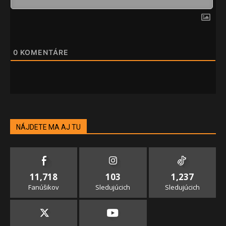
0
KOMENTÁRE
NÁJDETE MA AJ TU
11,718
103
1,237
Fanúšikov
Sledujúcich
Sledujúcich