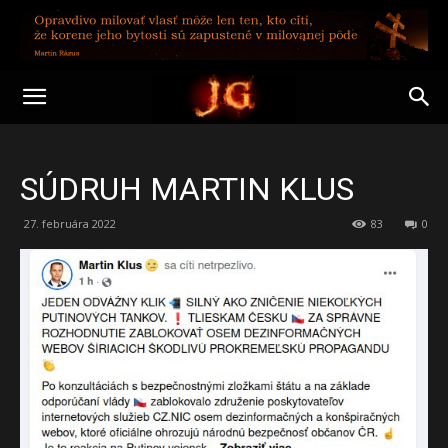
SÚDRUH MARTIN KLUS
27. februára 2022
83
0