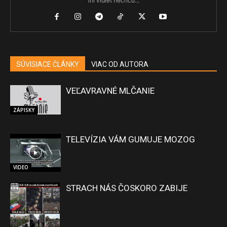
iní vidieť nechcú...
SÚVISIACE ČLÁNKY
VIAC OD AUTORA
VEĽAVRAVNÉ MLČANIE
ZÁPISKY
TELEVÍZIA VÁM GUMUJE MOZOG
VIDEO
STRACH NÁS ČOSKORO ZABIJE