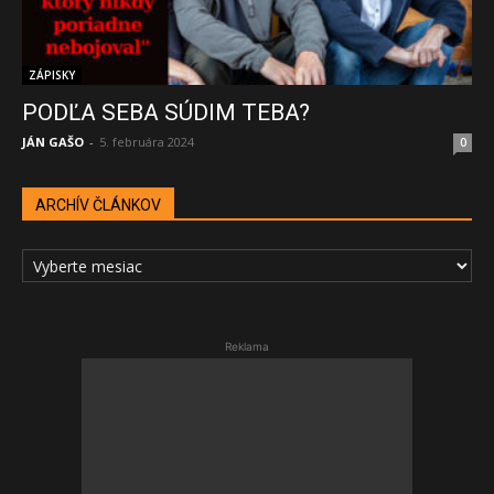
ZÁPISKY
PODĽA SEBA SÚDIM TEBA?
JÁN GAŠO
-
5. februára 2024
0
ARCHÍV ČLÁNKOV
ARCHÍV
ČLÁNKOV
Reklama