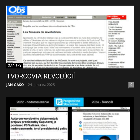
ZÁPISKY
TVORCOVIA REVOLÚCIÍ
JÁN GAŠO
-
24. januára 2025
0