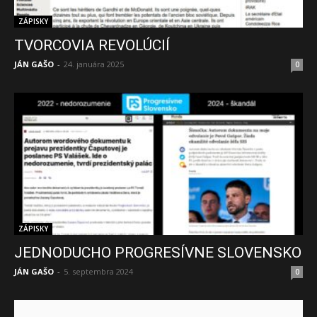
ZÁPISKY
TVORCOVIA REVOLÚCIÍ
JÁN GAŠO
-
24. januára 2025
0
ZÁPISKY
JEDNODUCHO PROGRESÍVNE SLOVENSKO
JÁN GAŠO
-
5. septembra 2024
0