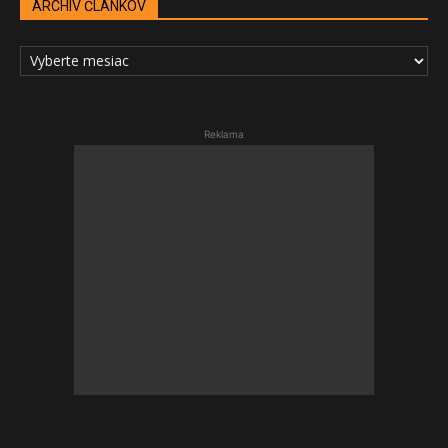
ARCHÍV ČLÁNKOV
ARCHÍV
ČLÁNKOV
Reklama