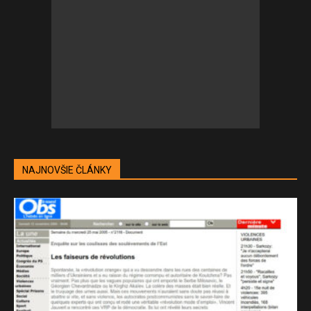
NAJNOVŠIE ČLÁNKY