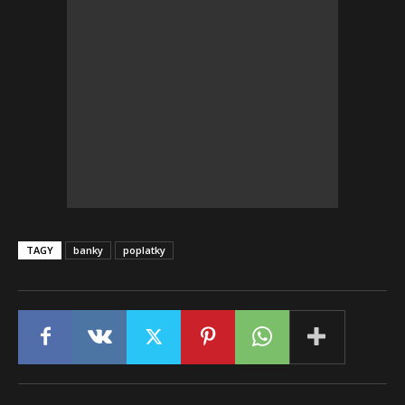
TAGY
banky
poplatky