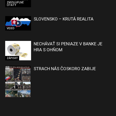
ZMYSLUPLNÉ
CITÁTY
SLOVENSKO – KRUTÁ REALITA
VIDEO
NECHÁVAŤ SI PENIAZE V BANKE JE
HRA S OHŇOM
ZÁPISKY
STRACH NÁS ČOSKORO ZABIJE
ZÁPISKY