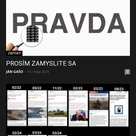
ZÁPISKY
PROSÍM ZAMYSLITE SA
JÁN GAŠO
-
16. mája 2024
0