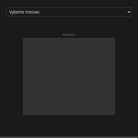
ARCHÍV
ČLÁNKOV
Reklama