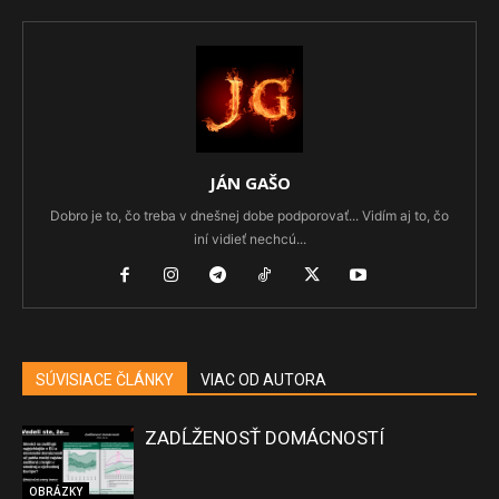
JÁN GAŠO
Dobro je to, čo treba v dnešnej dobe podporovať... Vidím aj to, čo
iní vidieť nechcú...
SÚVISIACE ČLÁNKY
VIAC OD AUTORA
ZADĹŽENOSŤ DOMÁCNOSTÍ
OBRÁZKY