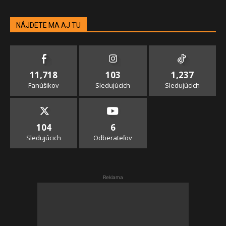
NÁJDETE MA AJ TU
11,718
103
1,237
Fanúšikov
Sledujúcich
Sledujúcich
104
6
Sledujúcich
Odberateľov
Reklama