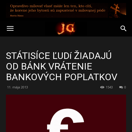
STÁTISÍCE ĽUDí ŽIADAJÚ
OD BÁNK VRÁTENIE
BANKOVÝCH POPLATKOV
11. mája 2013
1543
0